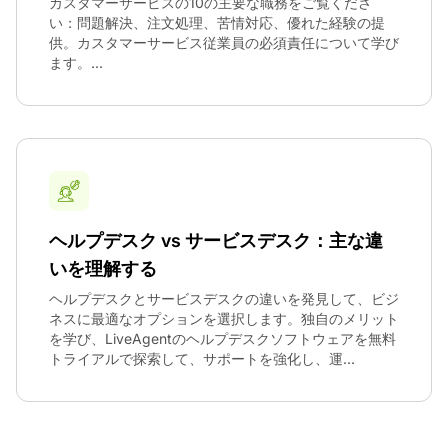
カスタマーサービスの10の主要な職務をご覧くださ
い：問題解決、注文処理、苦情対応、優れた経験の提
供。カスタマーサービス従業員の必須責任について学び
ます。...
ヘルプデスク vs サービスデスク：主な違
いを理解する
ヘルプデスクとサービスデスクの違いを発見して、ビジ
ネスに最適なオプションを選択します。独自のメリット
を学び、LiveAgentのヘルプデスクソフトウェアを無料
トライアルで探索して、サポートを強化し、運...