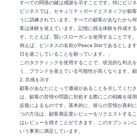
すべての関係の鍵は感謝を示すことです。特にビジネ
ビジネスでは、セキュリティガードとスタッフが顧客
うに訓練されています。すべての顧客があなたから何
客は体験を覚えています。記憶に残る体験を作成する
す。たとえば、賢いスローガンを使用することです。
例えば、ビジネスの名前がPeace Starであると
日を過ごしていることを願っています。」
このタクティックを使用することで、状況的な利点を
く、ブランドを覚えている可能性が高くなります。顧
2. 共感を示す
顧客があなたにとって価値があることを示してくださ
は、顧客の苦情や問題に対処する際にこの戦略を採用
反復によるものです。基本的に、彼らの苦情が真剣に
つの方法は、顧客満足度レビューをリクエストするこ
はレビューを残すことができます。このオプションに
いう事実に満足しています。