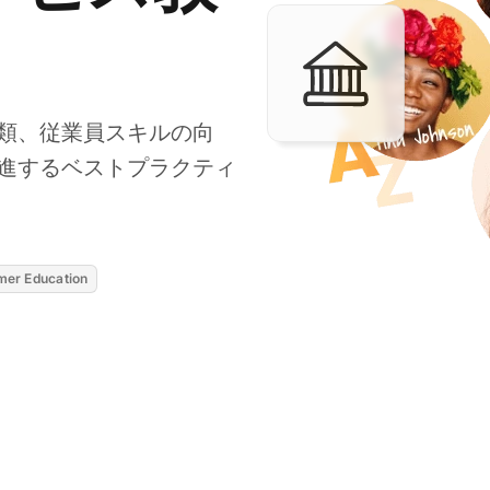
類、従業員スキルの向
進するベストプラクティ
mer Education