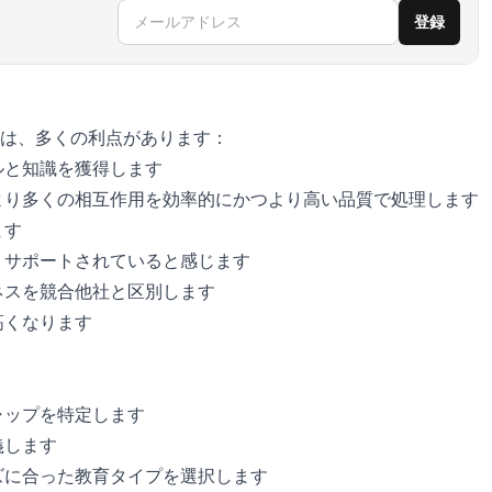
メールアドレス
登録
は、多くの利点があります：
ルと知識を獲得します
より多くの相互作用を効率的にかつより高い品質で処理します
ます
、サポートされていると感じます
ネスを競合他社と区別します
高くなります
ャップを特定します
義します
ズに合った教育タイプを選択します