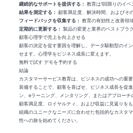
継続的なサポートを提供する：
教育は1回限りのイベ
結果を測定する：
顧客満足度、解決時間、およびそ
フィードバックを収集する：
教育の有効性と改善領
定期的に更新する：
製品の変更と業界のベストプラ
顧客心理学で売上を向上させる
顧客の決定を促す要因を理解し、データ駆動型のイン
せます。心理学をビジネス成長に変えます。
無料で試す
デモを予約する
結論
カスタマーサービス教育は、ビジネスの成功への重要
装備することで、顧客を喜ばせ、ビジネス成長を促進
ン、eラーニング、メンタリング、またはアプローチ
顧客満足度、ロイヤルティ、および収益に見返りをも
組織のユニークなニーズに合わせた包括的なカスタマ
性への旅を始めてください。