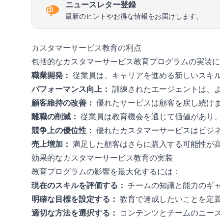
ニュースレター登録
最新のヒントやお得な情報をお届けします。
カスタマーサービス教育の利点
包括的なカスタマーサービス教育プログラムの実装に
職業開発：
従業員は、キャリアを進める新しいスキ
パフォーマンス向上：
訓練されたエージェントは、
顧客維持の改善：
優れたサービスは顧客を戻し続け
離職の削減：
従業員は教育機会を通じて価値があり
競争上の優位性：
優れたカスタマーサービスはビジ
売上増加：
満足した顧客はさらに購入する可能性が
効果的なカスタマーサービス教育の実装
教育プログラムの影響を最大化するには：
現在のスキルを評価する：
チームの知識と能力のギ
明確な目標を設定する：
教育で達成したいことを定
適切な方法を選択する：
コンテンツとチームのニー