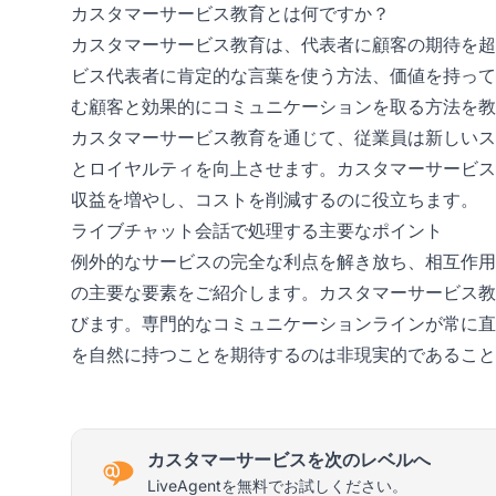
カスタマーサービス教育とは何ですか？
カスタマーサービス教育は、代表者に顧客の期待を超
ビス代表者に肯定的な言葉を使う方法、価値を持って
む顧客と効果的にコミュニケーションを取る方法を教
カスタマーサービス教育を通じて、従業員は新しいス
とロイヤルティを向上させます。カスタマーサービス
収益を増やし、コストを削減するのに役立ちます。
ライブチャット会話で処理する主要なポイント
例外的なサービスの完全な利点を解き放ち、相互作用
の主要な要素をご紹介します。カスタマーサービス教
びます。専門的なコミュニケーションラインが常に直
を自然に持つことを期待するのは非現実的であること
カスタマーサービスを次のレベルへ
LiveAgentを無料でお試しください。