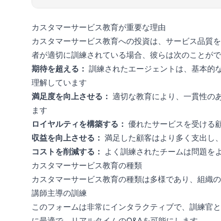
カスタマーサービス教育が重要な理由
カスタマーサービス教育への投資は、サービス品質を
者が適切に訓練されている場合、彼らは次のことがで
期待を超える：
訓練されたエージェントは、基本的
理解しています
満足度を向上させる：
適切な教育により、一貫性の
ます
ロイヤルティを構築する：
優れたサービスを受ける
収益を向上させる：
満足した顧客はより多く支出し
コストを削減する：
よく訓練されたチームは問題を
カスタマーサービス教育の種類
カスタマーサービス教育の種類は多様であり、組織の
講師主導の訓練
このフォームは非常にインタラクティブで、訓練官と
に最適で、リアルタイムのQ&Aを可能にします。