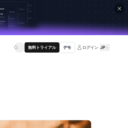
無料トライアル
デモ
ログイン
JP