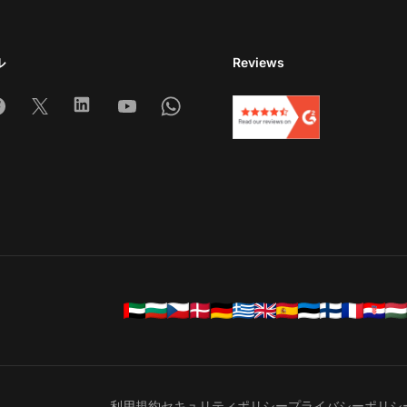
ル
Reviews
am
acebook
X
Linkedin
Youtube
Whatsapp
。
利用規約
セキュリティポリシー
プライバシーポリシ