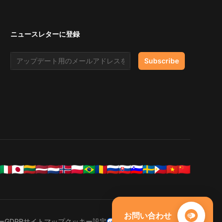
ニュースレターに登録
Email address
Subscribe
お問い合わせ
ー
GDPR
サイトマップ
クッキー設定
Your Privacy Choices