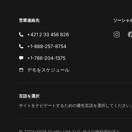
営業連絡先
ソーシャ
Instagr
F
+421 2 33 456 826
+1-888-257-8754
+1-786-204-1375
デモをスケジュール
言語を選択
サイトをナビゲートするための優先言語を選択してください
© 2004-2026 Quality Unit, LLC. 全ての権利予約済み。