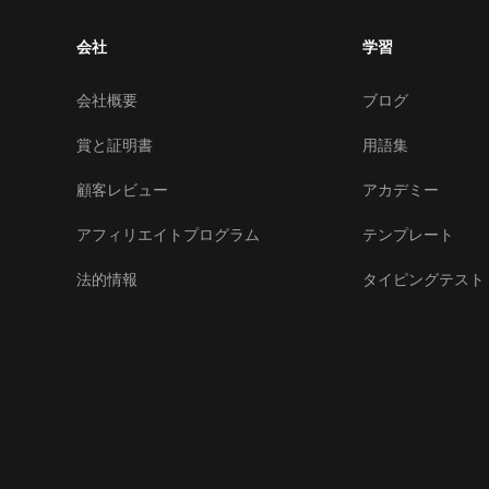
会社
学習
会社概要
ブログ
賞と証明書
用語集
顧客レビュー
アカデミー
アフィリエイトプログラム
テンプレート
法的情報
タイピングテスト