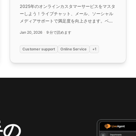
2025年のオンラインカスタマーサービスをマスタ
ーしよう！ライブチャット、メール、ソーシャル
メディアサポートで満足度を向上させます。ベス
トプラクティスとツールを学びます。LiveAgent
Jan 20, 2026
9 分で読めます
を無料で試してください。...
Customer support
Online Service
+1
手の