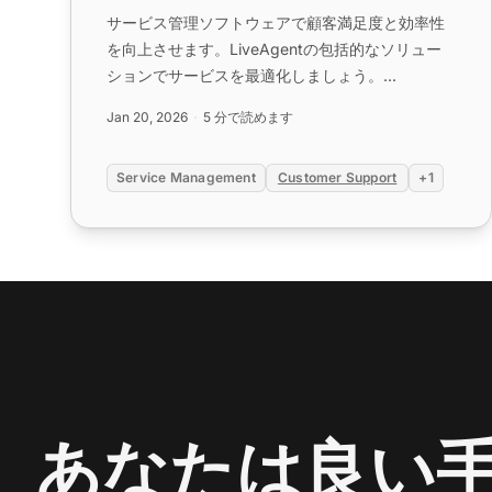
サービス管理ソフトウェアで顧客満足度と効率性
を向上させます。LiveAgentの包括的なソリュー
ションでサービスを最適化しましょう。...
Jan 20, 2026
5 分で読めます
Service Management
Customer Support
+1
あなたは良い