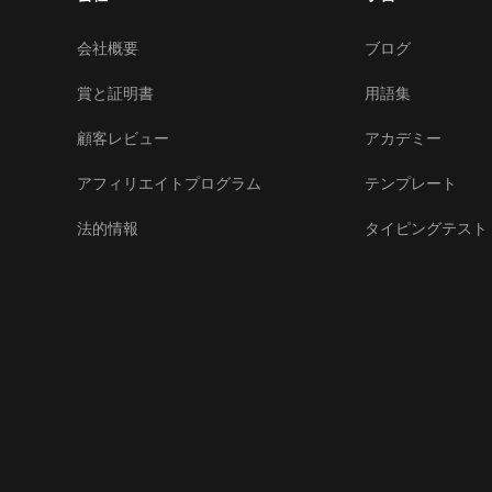
会社概要
ブログ
賞と証明書
用語集
顧客レビュー
アカデミー
アフィリエイトプログラム
テンプレート
法的情報
タイピングテスト