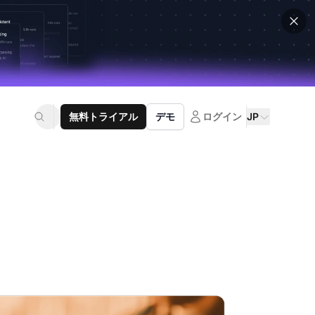
無料トライアル
デモ
ログイン
JP