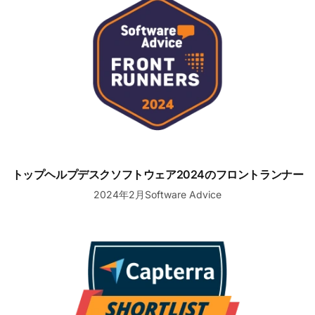
トップヘルプデスクソフトウェア2024のフロントランナー
2024年2月Software Advice
ショートリスト新興お気に入りヘルプデスクソフトウェア
お