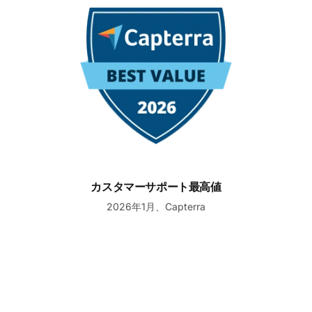
カスタマーサポート最高値
カスタマーサポート最高値
2026年1月、Capterra