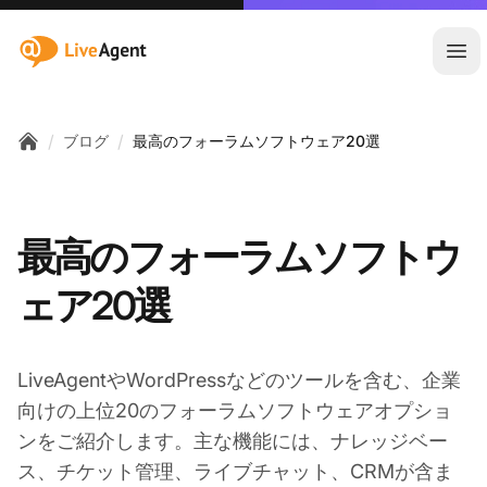
:site.title
メ
/
/
ブログ
最高のフォーラムソフトウェア20選
Home
最高のフォーラムソフトウ
ェア20選
LiveAgentやWordPressなどのツールを含む、企業
向けの上位20のフォーラムソフトウェアオプショ
ンをご紹介します。主な機能には、ナレッジベー
ス、チケット管理、ライブチャット、CRMが含ま