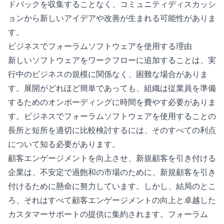
ドバックを収集することなく、コミュニティディスカッシ
ョンから新しいアイデアや改善が生まれる可能性がありま
す。
ビジネスでフォーラムソフトウェアを使用する理由
新しいソフトウェアをワークフローに追加することは、実
行中のビジネスの規模に関係なく、困難な場合がありま
す。展開がどれほど簡単であっても、組織は従業員を準備
するためのオンボーディングに時間を費やす必要がありま
す。ビジネスでフォーラムソフトウェアを使用することの
長所と短所を適切に比較検討するには、そのすべての利点
について知る必要があります。
顧客エンゲージメントを向上させ、新規顧客を引き付ける
企業は、不安定で過飽和の市場のために、新規顧客を引き
付けるために懸命に努力しています。しかし、結局のとこ
ろ、それはすべて顧客エンゲージメントの向上と卓越した
カスタマーサポートの提供に集約されます。フォーラム