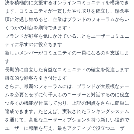
決を積極的に支援するオンラインコミュニティを構築でき
ます。コミュニティが一貫したやり取りを確立し、懸念事
項に対処し始めると、企業はブランドのフォーラムからい
くつかの利点を期待できます：
ブランドが顧客を気にかけていることをユーザーコミュニ
ティに示すのに役立ちます
新しいメンバーがコミュニティの一員になるのを支援しま
す
長期的に自立した有益なコミュニティの確立を促進します
潜在的な顧客を引き付けます
さらに、最新のフォーラムには、ブランドが大規模なチー
ムを必要とせずに何千人ものユーザーと対話するのに役立
つ多くの機能が付属しており、上記の利点をさらに簡単に
達成できます。たとえば、実装されたランキングシステム
を通じて、高度なユーザーオプションを持つ新しい役割で
ユーザーに報酬を与え、最もアクティブで役立つユーザー