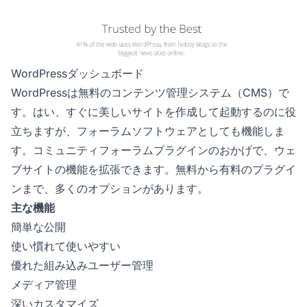
WordPressダッシュボード
WordPressは無料のコンテンツ管理システム（CMS）で
す。はい、すぐに美しいサイトを作成して起動するのに役
立ちますが、フォーラムソフトウェアとしても機能しま
す。コミュニティフォーラムプラグインのおかげで、ウェ
ブサイトの機能を拡張できます。無料から有料のプラグイ
ンまで、多くのオプションがあります。
主な機能
簡単な公開
使い慣れて使いやすい
優れた組み込みユーザー管理
メディア管理
深いカスタマイズ