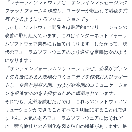
「フォーラムソフトウェアは、オンラインメッセージング
プラットフォームを作成し、ユーザーが対話して情報を共
有できるようにするソリューションです。」
しかし、ソフトウェア開発者は継続的にソリューションの
改善に取り組んでいます。これはインターネットフォーラ
ムソフトウェア業界にも当てはまります。したがって、現
代のフォーラムソフトウェアのより適切な定義は次のよう
になります：
「オンラインフォーラムソリューションは、企業がブラン
ドの背後にある大規模なコミュニティを作成およびサポー
トし、企業と顧客の間、および顧客間のコミュニケーショ
ンを促進するのを支援するために構築されています。」
それでも、定義を読むだけでは、これらのソフトウェアソ
リューションができることすべてを明確にすることはでき
ません。人気のあるフォーラムソフトウェアにはそれぞ
れ、競合他社との差別化を図る独自の機能があります。最