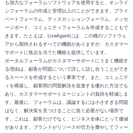
も強力なフォーラムソフトウェアを使用すると、オンライ
ンフォーラムの作成と管理以上のことができます。プライ
ベートフォーラム、ディスカッションフォーラム、メッセ
ージボード、コミュニティフォーラムを作成することもで
きます。たとえば、LiveAgentには、この種のソフトウェ
アから期待されるすべての機能がありますが、カスタマー
サポートに焦点を当てた機能も提供しています。
ポータルフォーラムがカスタマーサポートにうまく機能す
る理由は、顧客が問題について詳しく話し合うことができ
るスペースを作成するという事実です。また、コミュニテ
ィを構築し、顧客間の問題解決を促進する優れた方法でも
あり、カスタマーサポートエージェントの負担を軽減しま
す。最後に、フォーラムは、議論するには小さすぎる問題
はなく、解決策を見つけることに急ぐ必要がない場所で
す。これは、顧客だけでなく、ビジネス全体にとって価値
があります。ブランドがリソースや労力を費やしてフィー