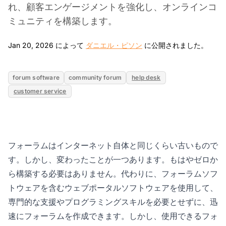
れ、顧客エンゲージメントを強化し、オンラインコ
ミュニティを構築します。
Jan 
Jan 20, 2026 によって
ダニエル・ピソン
に公開されました。
forum software
community forum
help desk
customer service
フォーラムはインターネット自体と同じくらい古いもので
す。しかし、変わったことが一つあります。もはやゼロか
ら構築する必要はありません。代わりに、フォーラムソフ
トウェアを含むウェブポータルソフトウェアを使用して、
専門的な支援やプログラミングスキルを必要とせずに、迅
速にフォーラムを作成できます。しかし、使用できるフォ