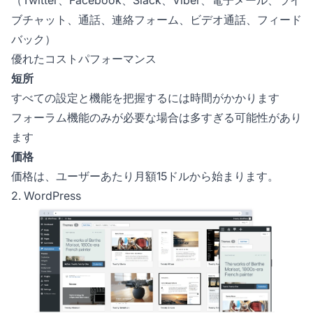
（Twitter、Facebook、Slack、Viber、電子メール、ライ
ブチャット、通話、連絡フォーム、ビデオ通話、フィード
バック）
優れたコストパフォーマンス
短所
すべての設定と機能を把握するには時間がかかります
フォーラム機能のみが必要な場合は多すぎる可能性があり
ます
価格
価格は、ユーザーあたり月額15ドルから始まります。
2. WordPress