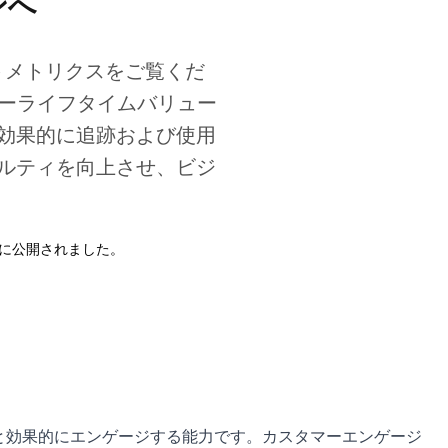
ンへ
ントメトリクスをご覧くだ
マーライフタイムバリュー
効果的に追跡および使用
ルティを向上させ、ビジ
Jan 20, 2026
に公開されました。
と効果的にエンゲージする能力です。カスタマーエンゲージ