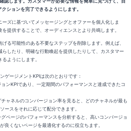
確認します。カスタマーが必要な情報を簡単に見つけて、目
アクションを完了できるようにします。
ニーズに基づいてメッセージングとオファーを個人化しま
験を提供することで、オーディエンスとより共鳴します。
妨げる可能性のある不要なステップを削除します。例えば、
減らしたり、明確な行動喚起を提供したりして、カスタマー
きるようにします。
ンゲージメントKPIは次のとおりです：
ョンKPIであり、一定期間のパフォーマンスと達成できたコ
グチャネルのコンバージョン率を見ると、どのチャネルが最も
ソースをそれに応じて配分できます。
ングページのパフォーマンスを分析すると、高いコンバージョ
が良くないページを最適化するのに役立ちます。