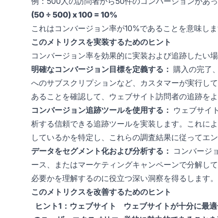
例：500人の訪問者から50件のコンバージョンがあ
(50 ÷ 500) x 100 = 10%
これはコンバージョン率が10%であることを意味し
このメトリクスを実装するためのヒント
コンバージョン率を効果的に実装および追跡したい場
明確なコンバージョン目標を定義する：
購入の完了
へのサブスクリプションなど、カスタマーが実行して
あることを確認して、ウェブサイト訪問者の追跡をよ
コンバージョン追跡ツールを使用する：
ウェブサイ
析する信頼できる追跡ツールを実装します。これによ
しているかを特定し、これらの調査結果に従ってエン
データをセグメント化および分析する：
コンバージ
ース、またはマーケティングキャンペーンで分解して
必要かを理解するのに役立つ深い洞察を得るします。
このメトリクスを改善するためのヒント
ヒント1：ウェブサイト
ウェブサイトが十分に最適