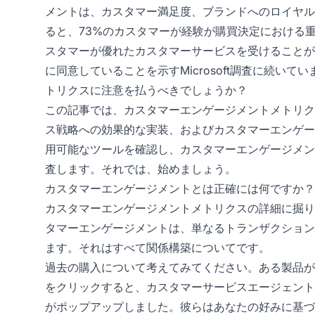
メントは、カスタマー満足度、ブランドへのロイヤル
ると、73%のカスタマーが経験が購買決定における
スタマーが優れたカスタマーサービスを受けることが
に同意していることを示すMicrosoft調査に続い
トリクスに注意を払うべきでしょうか？
この記事では、カスタマーエンゲージメントメトリク
ス戦略への効果的な実装、およびカスタマーエンゲー
用可能なツールを確認し、カスタマーエンゲージメン
査します。それでは、始めましょう。
カスタマーエンゲージメントとは正確には何ですか？
カスタマーエンゲージメントメトリクスの詳細に掘り
タマーエンゲージメントは、単なるトランザクション
ます。それはすべて関係構築についてです。
過去の購入について考えてみてください。ある製品が
をクリックすると、カスタマーサービスエージェント
がポップアップしました。彼らはあなたの好みに基づ