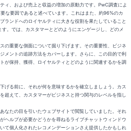
ティ、および売上と収益の増加の原動力です。PwC調査によ
重要な要因であると述べています。これはまた、約96%のカ
ブランドへのロイヤルティに大きな役割を果たしていること
ています。では、カスタマーとどのようにエンゲージし、どのメ
スの重要な側面について掘り下げます。その重要性、ビジネ
ジメントの追跡方法をカバーします。さらに、この目的で利
トが保持、獲得、ロイヤルティとどのように関連するかを調
下げる前に、それが何を意味するかを確立しましょう。カス
を超えて、カスタマーがビジネスと持つ関与のレベルを指し
あなたの目を引いたウェブサイトで閲覧していました。それ
がヘルプが必要かどうかを尋ねるライブチャットウィンドウ
いて個人化されたレコメンデーションさえ提供したかもしれ