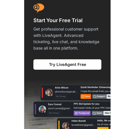
Start Your Free Trial
Get professional customer support
with LiveAgent. Advanced
ticketing, live chat, and knowledge
base all in one platform.
Try LiveAgent Free