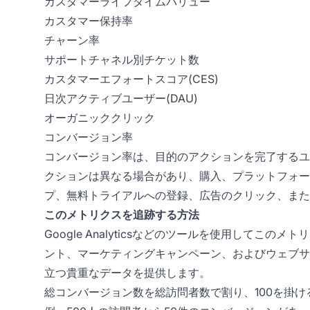
カスタマーライフタイムバリュー
カスタマー保持率
チャーン率
サポートチャネル別チケット数
カスタマーエフォートスコア(CES)
日次アクティブユーザー(DAU)
オーガニッククリック
コンバージョン率
コンバージョン率は、目的のアクションを完了するユ
クションは異なる場合があり、購入、プラットフォー
プ、無料トライアルへの登録、広告のクリック、また
このメトリクスを追跡する方法
Google Analyticsなどのツールを使用して
ント、マーケティングキャンペーン、およびウェブサ
立つ貴重なデータを提供します。
総コンバージョン数を総訪問者数で割り、100を掛