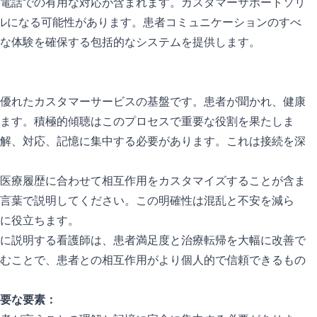
電話での有用な対応が含まれます。カスタマーサポートソリ
ツールになる可能性があります。患者コミュニケーションのすべ
的な体験を確保する包括的なシステムを提供します。
優れたカスタマーサービスの基盤です。患者が聞かれ、健康
ます。積極的傾聴はこのプロセスで重要な役割を果たしま
解、対応、記憶に集中する必要があります。これは接続を深
医療履歴に合わせて相互作用をカスタマイズすることが含ま
言葉で説明してください。この明確性は混乱と不安を減ら
に役立ちます。
に説明する看護師は、患者満足度と治療転帰を大幅に改善で
むことで、患者との相互作用がより個人的で信頼できるもの
要な要素：