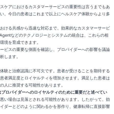
スケアにおけるカスタマーサービスの重要性は言うまでもあ
い、今日の患者はこれまで以上にヘルスケア体験からより多
おける共感から迅速な対応まで、効果的なカスタマーサービ
Agentなどのテクノロジーとシステムの統合は、これらの相
環境を育成できます。
ービスの重要な側面を確認し、プロバイダーへの影響を議論
析します。
体験と治療認識に不可欠です。患者が受けることを期待する
患者満足度とロイヤルティを増加させます。満足した患者は
の人に推奨する可能性があります。
はプロバイダーへのロイヤルティのために重要だと述べてい
悪い場合は見落とされる可能性があります。したがって、効
イダーとどのように関わるかを形作り、健康転帰に直接影響