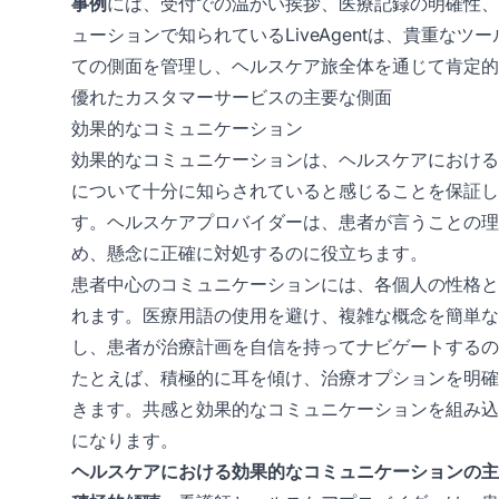
事例
には、受付での温かい挨拶、医療記録の明確性、
ューションで知られているLiveAgentは、貴重な
ての側面を管理し、ヘルスケア旅全体を通じて肯定
優れたカスタマーサービスの主要な側面
効果的なコミュニケーション
効果的なコミュニケーションは、ヘルスケアにおける
について十分に知らされていると感じることを保証し
す。ヘルスケアプロバイダーは、患者が言うことの理
め、懸念に正確に対処するのに役立ちます。
患者中心のコミュニケーションには、各個人の性格と
れます。医療用語の使用を避け、複雑な概念を簡単な
し、患者が治療計画を自信を持ってナビゲートするの
たとえば、積極的に耳を傾け、治療オプションを明確
きます。共感と効果的なコミュニケーションを組み込
になります。
ヘルスケアにおける効果的なコミュニケーションの主