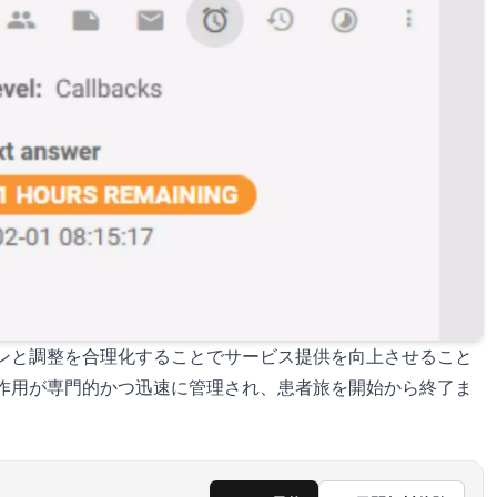
ションと調整を合理化することでサービス提供を向上させること
相互作用が専門的かつ迅速に管理され、患者旅を開始から終了ま