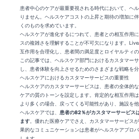
患者中心のケアが最重要視される時代において、ヘル
りません。ヘルスケアコストの上昇と期待の増加に伴
くのものを求めています。
ヘルスケアが進化するにつれて、患者との相互作用に
スの複雑さを理解することが不可欠になります。Live
互作用を合理化し、患者間の満足度とロイヤルティの
この記事では、ヘルスケア部門におけるカスタマーサ
し、患者体験を向上させるためのさまざまな戦略を分
ヘルスケアにおけるカスタマーサービスの重要性
ヘルスケアのカスタマーサービスは、患者の全体的な
ケアの質のトーンを設定します。肯定的な相互作用は
より多くの場合、戻ってくる可能性があり、施設を他
ヘルスケアでは、
患者の82％がカスタマーサービス
ます
。優れた医療ケアでさえ、カスタマーサービスが
果的なコミュニケーションは患者がヘルスケアプロバ
します。