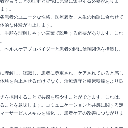
者が言うことの理解と記憶に完全に集中する必要がありま
ます。
各患者のユニークな性格、医療履歴、人生の物語に合わせて
体的な体験が向上します。
、手順を理解しやすい言葉で説明する必要があります。これ
。
、ヘルスケアプロバイダーと患者の間に信頼関係を構築し、
に理解し、認識し、患者に尊重され、ケアされていると感じ
体験を向上させるだけでなく、治療遵守と臨床転帰をより良
チを採用することで共感を増やすことができます。これは、
ることを意味します。コミュニケーションと共感に関する定
マーサービススキルを強化し、患者ケアの改善につながりま