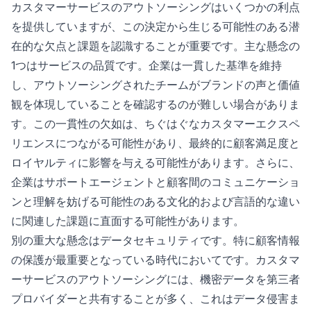
カスタマーサービスのアウトソーシングはいくつかの利点
を提供していますが、この決定から生じる可能性のある潜
在的な欠点と課題を認識することが重要です。主な懸念の
1つはサービスの品質です。企業は一貫した基準を維持
し、アウトソーシングされたチームがブランドの声と価値
観を体現していることを確認するのが難しい場合がありま
す。この一貫性の欠如は、ちぐはぐなカスタマーエクスペ
リエンスにつながる可能性があり、最終的に顧客満足度と
ロイヤルティに影響を与える可能性があります。さらに、
企業はサポートエージェントと顧客間のコミュニケーショ
ンと理解を妨げる可能性のある文化的および言語的な違い
に関連した課題に直面する可能性があります。
別の重大な懸念はデータセキュリティです。特に顧客情報
の保護が最重要となっている時代においてです。カスタマ
ーサービスのアウトソーシングには、機密データを第三者
プロバイダーと共有することが多く、これはデータ侵害ま