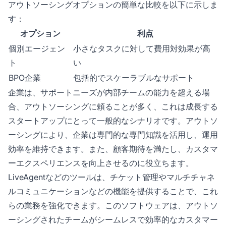
アウトソーシングオプションの簡単な比較を以下に示しま
す：
オプション
利点
個別エージェン
小さなタスクに対して費用対効果が高
ト
い
BPO企業
包括的でスケーラブルなサポート
企業は、サポートニーズが内部チームの能力を超える場
合、アウトソーシングに頼ることが多く、これは成長する
スタートアップにとって一般的なシナリオです。アウトソ
ーシングにより、企業は専門的な専門知識を活用し、運用
効率を維持できます。また、顧客期待を満たし、カスタマ
ーエクスペリエンスを向上させるのに役立ちます。
LiveAgentなどのツールは、チケット管理やマルチチャネ
ルコミュニケーションなどの機能を提供することで、これ
らの業務を強化できます。このソフトウェアは、アウトソ
ーシングされたチームがシームレスで効率的なカスタマー