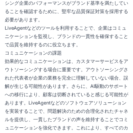
シング企業のパフォーマンスがブランド基準を満たしてい
ることを確認するために、堅牢な品質保証対策を採用する
必要があります。
LiveAgentなどのツールを利用することで、企業はコミュ
ニケーションを監視し、ブランドの一貫性を確保すること
で品質を維持するのに役立ちます。
コミュニケーションの課題
効果的なコミュニケーションは、カスタマーサービスをア
ウトソーシングする場合に重要です。アウトソーシングさ
れた代表者が企業の業務を完全に理解していない場合、誤
解が生じる可能性があります。さらに、AI駆動のサポート
への移行により、顧客は切断されていると感じる可能性が
あります。LiveAgentなどのソフトウェアソリューション
を実装することで、問題解決のための合理化されたチャネ
ルを提供し、一貫したブランドの声を維持することでコミ
ュニケーションを強化できます。これにより、すべてのカ