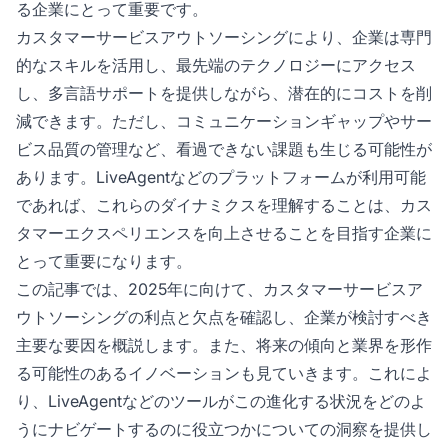
る企業にとって重要です。
カスタマーサービスアウトソーシングにより、企業は専門
的なスキルを活用し、最先端のテクノロジーにアクセス
し、多言語サポートを提供しながら、潜在的にコストを削
減できます。ただし、コミュニケーションギャップやサー
ビス品質の管理など、看過できない課題も生じる可能性が
あります。LiveAgentなどのプラットフォームが利用可能
であれば、これらのダイナミクスを理解することは、カス
タマーエクスペリエンスを向上させることを目指す企業に
とって重要になります。
この記事では、2025年に向けて、カスタマーサービスア
ウトソーシングの利点と欠点を確認し、企業が検討すべき
主要な要因を概説します。また、将来の傾向と業界を形作
る可能性のあるイノベーションも見ていきます。これによ
り、LiveAgentなどのツールがこの進化する状況をどのよ
うにナビゲートするのに役立つかについての洞察を提供し