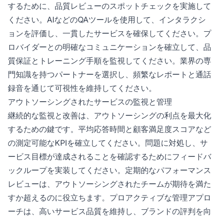
するために、品質レビューのスポットチェックを実施して
ください。AIなどのQAツールを使用して、インタラクシ
ョンを評価し、一貫したサービスを確保してください。プ
ロバイダーとの明確なコミュニケーションを確立して、品
質保証とトレーニング手順を監視してください。業界の専
門知識を持つパートナーを選択し、頻繁なレポートと通話
録音を通じて可視性を維持してください。
アウトソーシングされたサービスの監視と管理
継続的な監視と改善は、アウトソーシングの利点を最大化
するための鍵です。平均応答時間と顧客満足度スコアなど
の測定可能なKPIを確立してください。問題に対処し、サ
ービス目標が達成されることを確認するためにフィードバ
ックループを実装してください。定期的なパフォーマンス
レビューは、アウトソーシングされたチームが期待を満た
すか超えるのに役立ちます。プロアクティブな管理アプロ
ーチは、高いサービス品質を維持し、ブランドの評判を向