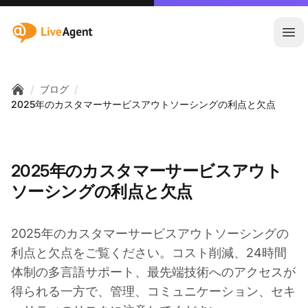
:site.title
メ
/
/
ブログ
Home
2025年のカスタマーサービスアウトソーシングの利点と欠点
2025年のカスタマーサービスアウト
ソーシングの利点と欠点
2025年のカスタマーサービスアウトソーシングの
利点と欠点をご覧ください。コスト削減、24時間
体制の多言語サポート、最先端技術へのアクセスが
得られる一方で、管理、コミュニケーション、セキ