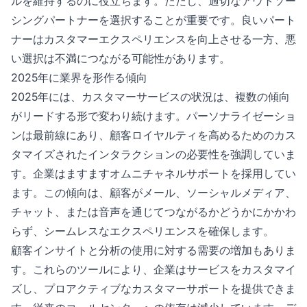
ルを維持するのに役立ちます。ただし、適切なアウトソー
シングパートナーを選択することが重要です。良いパート
ナーはカスタマーエクスペリエンスを向上させる一方、悪
い選択は不満につながる可能性があります。
2025年に業界を形作る傾向
2025年には、カスタマーサービスの状況は、複数の傾向
がリードする形で変わり続けます。パーソナライゼーショ
ンは最前線にあり、顧客ロイヤルティを高めるためのカス
タマイズされたインタラクションの必要性を強調していま
す。企業はますますオムニチャネルサポートを採用してい
ます。この傾向は、顧客がメール、ソーシャルメディア、
チャット、または音声を通じてつながるかどうかにかかわ
らず、シームレスなエクスペリエンスを確保します。
顧客インサイトと分析の使用に対する需要の増加もありま
す。これらのツールにより、企業はサービスをカスタマイ
ズし、プロアクティブなカスタマーサポートを提供できま