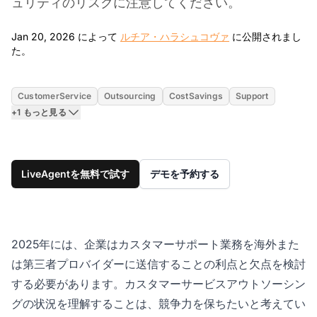
ュリティのリスクに注意してください。
Jan 20, 2026 によって
ルチア・ハラシュコヴァ
に公開されまし
Jan 20, 2026
た。
CustomerService
Outsourcing
CostSavings
Support
+1 もっと見る
LiveAgentを無料で試す
デモを予約する
2025年には、企業はカスタマーサポート業務を海外また
は第三者プロバイダーに送信することの利点と欠点を検討
する必要があります。カスタマーサービスアウトソーシン
グの状況を理解することは、競争力を保ちたいと考えてい