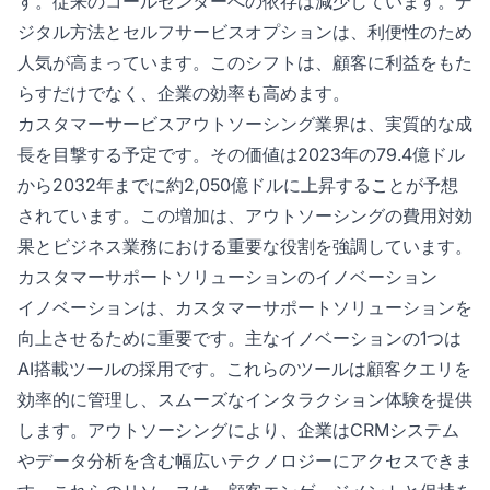
す。従来のコールセンターへの依存は減少しています。デ
ジタル方法とセルフサービスオプションは、利便性のため
人気が高まっています。このシフトは、顧客に利益をもた
らすだけでなく、企業の効率も高めます。
カスタマーサービスアウトソーシング業界は、実質的な成
長を目撃する予定です。その価値は2023年の79.4億ドル
から2032年までに約2,050億ドルに上昇することが予想
されています。この増加は、アウトソーシングの費用対効
果とビジネス業務における重要な役割を強調しています。
カスタマーサポートソリューションのイノベーション
イノベーションは、カスタマーサポートソリューションを
向上させるために重要です。主なイノベーションの1つは
AI搭載ツールの採用です。これらのツールは顧客クエリを
効率的に管理し、スムーズなインタラクション体験を提供
します。アウトソーシングにより、企業はCRMシステム
やデータ分析を含む幅広いテクノロジーにアクセスできま