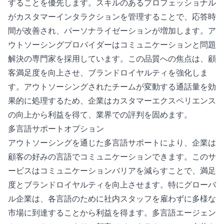
することを優先します。スキルのあるプロフェッショナル
がカスタマーインタラクションを管理することで、応答時
間が改善され、パーソナライゼーションが増加します。ア
ウトソーシングプロバイダーはコミュニケーションと問題
解決の専門家を採用しています。この品質への焦点は、顧
客満足度を向上させ、ブランドロイヤルティを強化しま
す。アウトソーシングされたチームが変動する通話量を効
果的に処理するため、企業はカスタマーエクスペリエンス
の向上から利益を得て、業界での評判を固めます。
多言語サポートオプション
アウトソーシングを通じた多言語サポートにより、企業は
顧客の好みの言語でコミュニケーションできます。このサ
ービスはコミュニケーションバリアを減らすことで、満足
度とブランドロイヤルティを向上させます。特にグローバ
ル企業は、各言語のために社内スタッフを雇わずに多様な
市場に到達することから利益を得ます。多言語エージェン