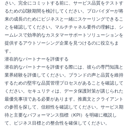
さい。完全にコミットする前に、サービス品質をテストす
るための試験期間を検討してください。プロバイダーが将
来の成長のためにビジネスと一緒にスケーリングできるこ
とを確認してください。マルチチャネル要件の理解は、シ
ームレスで効率的なカスタマーサポートソリューションを
提供するアウトソーシング企業を見つけるのに役立ちま
す。
潜在的なパートナーを評価する
潜在的なパートナーを評価する際には、彼らの専門知識と
業界経験を評価してください。ブランドの声と品質を維持
するための堅牢な品質管理プロセスがあることを確認して
ください。セキュリティは、データ保護対策が講じられた
最優先事項である必要があります。推薦文とクライアント
の参照を探して、信頼性を確認してください。サービス期
待と主要なパフォーマンス指標（KPI）を明確に概説し
て、ビジネス目標との整合性を確保してください。