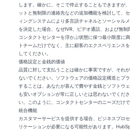
します。確かに、そこで停止することもできますが、
ットと無制限の連絡先などの追加機能を検討して、セ
ィングシステムにより多言語チャネルとソーシャルメ
を決定した場合、なぜIVR、ビデオ通話、および無制限
コンタクトセンターを浮かぶ状態に保つ最小限度に満
トチームだけでなく、主に顧客のエクスペリエンスを
してください。
価格設定と金銭的価値
品質に対して支払うことは確かに事実ですが、それが
ないでください。ソフトウェアの価格設定構造とプラ
することは、あなたが喜んで費やす金銭とソフトウェ
も安いオプションが常に正しいとは思わないでくださ
い。このように、コンタクトセンターのニーズだけでな
統合機能
カスタマーサービスを提供する場合、ビジネスプロセ
リケーションが必要になる可能性があります。HubS