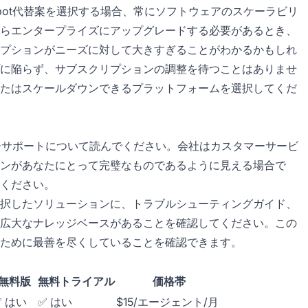
pot代替案を選択する場合、常にソフトウェアのスケーラビリ
らエンタープライズにアップグレードする必要があるとき、
プションがニーズに対して大きすぎることがわかるかもしれ
に陥らず、サブスクリプションの調整を待つことはありませ
たはスケールダウンできるプラットフォームを選択してくだ
マーサポートについて読んでください。会社はカスタマーサービ
ンがあなたにとって完璧なものであるように見える場合で
ください。
択したソリューションに、トラブルシューティングガイド、
広大なナレッジベースがあることを確認してください。この
ために最善を尽くしていることを確認できます。
無料版
無料トライアル
価格帯
✅ はい
✅ はい
$15/エージェント/月