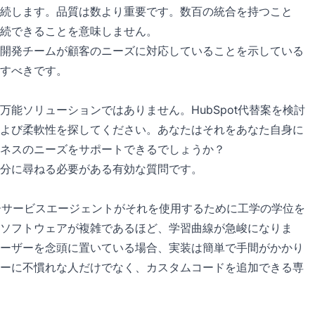
続します。品質は数より重要です。数百の統合を持つこと
続できることを意味しません。
開発チームが顧客のニーズに対応していることを示している
すべきです。
能ソリューションではありません。HubSpot代替案を検討
よび柔軟性を探してください。あなたはそれをあなた自身に
ネスのニーズをサポートできるでしょうか？
分に尋ねる必要がある有効な質問です。
マーサービスエージェントがそれを使用するために工学の学位を
ソフトウェアが複雑であるほど、学習曲線が急峻になりま
ーザーを念頭に置いている場合、実装は簡単で手間がかかり
ーに不慣れな人だけでなく、カスタムコードを追加できる専