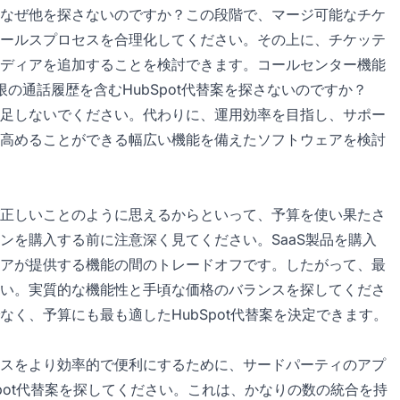
なぜ他を探さないのですか？この段階で、マージ可能なチケ
ールスプロセスを合理化してください。その上に、チケッテ
ディアを追加することを検討できます。コールセンター機能
の通話履歴を含むHubSpot代替案を探さないのですか？
足しないでください。代わりに、運用効率を目指し、サポー
高めることができる幅広い機能を備えたソフトウェアを検討
正しいことのように思えるからといって、予算を使い果たさ
ンを購入する前に注意深く見てください。SaaS製品を購入
アが提供する機能の間のトレードオフです。したがって、最
い。実質的な機能性と手頃な価格のバランスを探してくださ
く、予算にも最も適したHubSpot代替案を決定できます。
スをより効率的で便利にするために、サードパーティのアプ
pot代替案を探してください。これは、かなりの数の統合を持