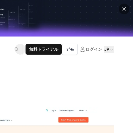
無料トライアル
デモ
ログイン
JP