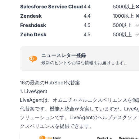
Salesforce Service Cloud
4.4
5000以上
Zendesk
4.4
1000以上
Freshdesk
4.5
500以上
Zoho Desk
4.5
500以上
ニュースレター登録
最新のヒントやお得な情報をお届けします。
16の最高のHubSpot代替案
1. LiveAgent
LiveAgentは、オムニチャネルエクスペリエンスを保
代替案です。機能と統合が充実していますが、LiveA
ソリューションです。LiveAgentのヘルプデスク
クスペリエンスを提供できます。