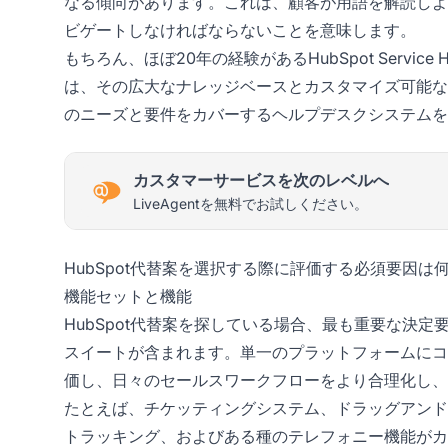
なる傾向があります。これは、顧客が用語を解読しよ
ビゲートしなければならないことを意味します。
もちろん、ほぼ20年の経験があるHubSpot Serv
は、その広大なナレッジベースとカスタマイズ可能な
のニーズと要件をカバーするヘルプデスクシステムを
カスタマーサービスを次のレベルへ
LiveAgentを無料でお試しください。
HubSpot代替案を選択する際に評価する必須要因は
機能セットと機能
HubSpot代替案を探している場合、最も重要な決
スイートが含まれます。単一のプラットフォームにコ
価し、日々のセールスワークフローをより合理化し、
たとえば、チケッティングシステム、ドラッグアンド
トラッキング、およびある種のテレフォニー機能がカ