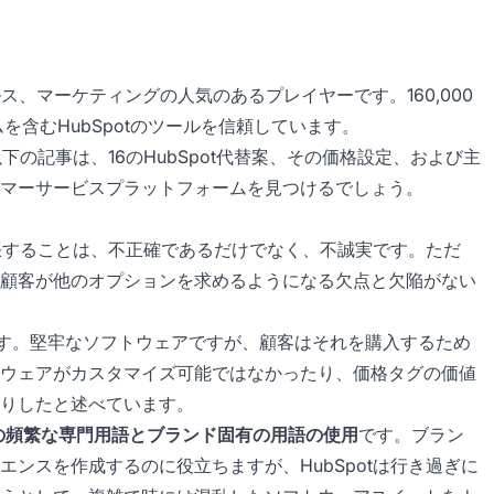
、セールス、マーケティングの人気のあるプレイヤーです。160,000
を含むHubSpotのツールを信頼しています。
下の記事は、16のHubSpot代替案、その価格設定、および主
マーサービスプラットフォームを見つけるでしょう。
主張することは、不正確であるだけでなく、不誠実です。ただ
顧客が他のオプションを求めるようになる欠点と欠陥がない
す。堅牢なソフトウェアですが、顧客はそれを購入するため
ウェアがカスタマイズ可能ではなかったり、価格タグの価値
りしたと述べています。
otの頻繁な専門用語とブランド固有の用語の使用
です。ブラン
ンスを作成するのに役立ちますが、HubSpotは行き過ぎに