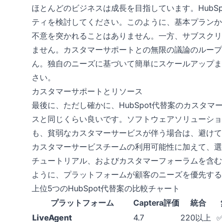
ほとんどのビジネスは成長を目指しています。HubS
ティを検討してください。このように、基本プランか
不意を突かれることはありません。一方、サブスクリ
ません。カスタマーサポートとの無限の議論のループ
ん。独自のニーズに基づいて簡単にスケールアップま
さい。
カスタマーサポートとリソース
最後に、ただし確かに、HubSpot代替案のカスタ
スと同じくらい良いです。ソフトウェアソリューショ
も、貧弱なカスタマーサービスが伴う場合は、避けて
カスタマーサービスチームの利用可能性に加えて、選
チュートリアル、およびカスタマーフォーラムを含む
ように、プラットフォームが顧客のニーズを優先する
上位5つのHubSpot代替案の比較チャート
プラットフォーム
Captera評価
統合
LiveAgent
4.7
220以上