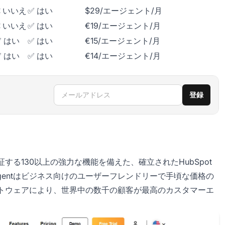
❌ いいえ
✅ はい
$29/エージェント/月
❌ いいえ
✅ はい
€19/エージェント/月
✅ はい
✅ はい
€15/エージェント/月
✅ はい
✅ はい
€14/エージェント/月
メールアドレス
登録
証する130以上の強力な機能を備えた、確立されたHubSpot
gentはビジネス向けのユーザーフレンドリーで手頃な価格の
ソフトウェアにより、世界中の数千の顧客が最高のカスタマーエ