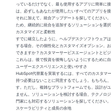
っているだけでなく、最も使用するアプリに簡単に接
は、必ずしもあなたが使用したいすべてのアプリを接
それに加えて、統合アップデートを探してください。
ため、継続的に統合を追加するソリューションを選択
カスタマイズと柔軟性
すでに確立したように、ヘルプデスクソフトウェアは万
する場合、その個性化とカスタマイズオプション、お
できますか？カスタマーサービスエージェントとビジ
これらは、後で投資を後悔しないようにするために自
ユーザーエクスペリエンスと使いやすさ
HubSpot代替案を実装するには、すべてのカスタ
持つ必要はないことに同意するでしょう。もちろん、
す。ただし、複雑なプラットフォームでも、設計がユ
ません。ソリューションを検討する場合、テクノロジ
門家にも対応するソリューションを探してください。
スケーラビリティと成長の余地