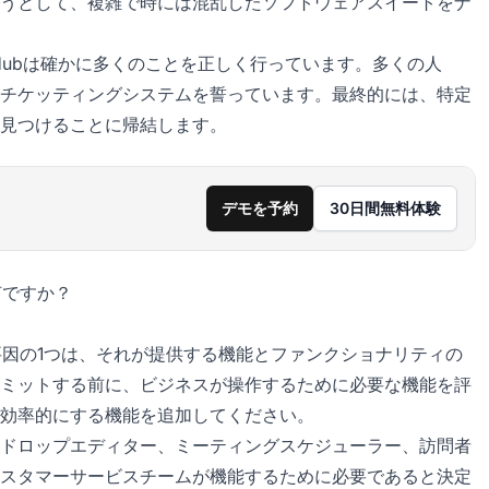
うとして、複雑で時には混乱したソフトウェアスイートをナ
ice Hubは確かに多くのことを正しく行っています。多くの人
チケッティングシステムを誓っています。最終的には、特定
見つけることに帰結します。
デモを予約
30日間無料体験
何ですか？
定要因の1つは、それが提供する機能とファンクショナリティの
ミットする前に、ビジネスが操作するために必要な機能を評
効率的にする機能を追加してください。
ドロップエディター、ミーティングスケジューラー、訪問者
スタマーサービスチームが機能するために必要であると決定