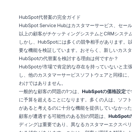
HubSpot代替案の完全ガイド
HubSpot Service Hubはカスタマーサービス
以上の顧客がチケッティングシステムとCRMシステム
しかし、HubSpotには多くの競争相手があります。以
要な機能を検証しています。おそらく、新しいカスタ
HubSpotの代替案を検討する理由は何ですか？
HubSpotが市場で肯定的な存在を持っていないと
し、他のカスタマーサービスソフトウェアと同様に、
わけではありません。
一般的な顧客の問題の1つは、
HubSpotの価格設定
で
に予算を超えることになります。多くの人は、ソフト
があると考えるのに十分な機能を提供していなかった
顧客が遭遇する可能性のある別の問題は、
HubSp
ディングは重要であり、異なるカスタマーエクスペリエ