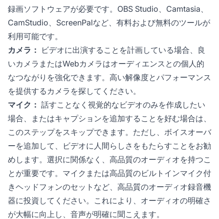
録画ソフトウェアが必要です。OBS Studio、Camtasia、
CamStudio、ScreenPalなど、有料および無料のツールが
利用可能です。
カメラ：
ビデオに出演することを計画している場合、良
いカメラまたはWebカメラはオーディエンスとの個人的
なつながりを強化できます。高い解像度とパフォーマンス
を提供するカメラを探してください。
マイク：
話すことなく視覚的なビデオのみを作成したい
場合、またはキャプションを追加することを好む場合は、
このステップをスキップできます。ただし、ボイスオーバ
ーを追加して、ビデオに人間らしさをもたらすことをお勧
めします。選択に関係なく、高品質のオーディオを持つこ
とが重要です。マイクまたは高品質のビルトインマイク付
きヘッドフォンのセットなど、高品質のオーディオ録音機
器に投資してください。これにより、オーディオの明確さ
が大幅に向上し、音声が明確に聞こえます。