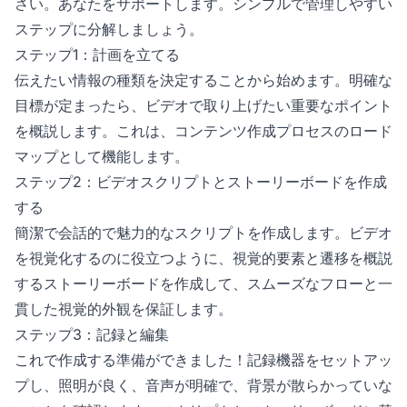
さい。あなたをサポートします。シンプルで管理しやすい
ステップに分解しましょう。
ステップ1：計画を立てる
伝えたい情報の種類を決定することから始めます。明確な
目標が定まったら、ビデオで取り上げたい重要なポイント
を概説します。これは、コンテンツ作成プロセスのロード
マップとして機能します。
ステップ2：ビデオスクリプトとストーリーボードを作成
する
簡潔で会話的で魅力的なスクリプトを作成します。ビデオ
を視覚化するのに役立つように、視覚的要素と遷移を概説
するストーリーボードを作成して、スムーズなフローと一
貫した視覚的外観を保証します。
ステップ3：記録と編集
これで作成する準備ができました！記録機器をセットアッ
プし、照明が良く、音声が明確で、背景が散らかっていな