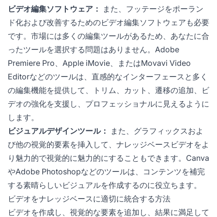
ビデオ編集ソフトウェア：
また、フッテージをポーラン
ド化および改善するためのビデオ編集ソフトウェアも必要
です。市場には多くの編集ツールがあるため、あなたに合
ったツールを選択する問題はありません。Adobe
Premiere Pro、Apple iMovie、またはMovavi Video
Editorなどのツールは、直感的なインターフェースと多く
の編集機能を提供して、トリム、カット、遷移の追加、ビ
デオの強化を支援し、プロフェッショナルに見えるように
します。
ビジュアルデザインツール：
また、グラフィックスおよ
び他の視覚的要素を挿入して、ナレッジベースビデオをよ
り魅力的で視覚的に魅力的にすることもできます。Canva
やAdobe Photoshopなどのツールは、コンテンツを補完
する素晴らしいビジュアルを作成するのに役立ちます。
ビデオをナレッジベースに適切に統合する方法
ビデオを作成し、視覚的な要素を追加し、結果に満足して