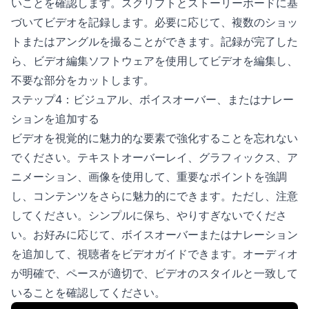
いことを確認します。スクリプトとストーリーボードに基
づいてビデオを記録します。必要に応じて、複数のショッ
トまたはアングルを撮ることができます。記録が完了した
ら、ビデオ編集ソフトウェアを使用してビデオを編集し、
不要な部分をカットします。
ステップ4：ビジュアル、ボイスオーバー、またはナレー
ションを追加する
ビデオを視覚的に魅力的な要素で強化することを忘れない
でください。テキストオーバーレイ、グラフィックス、ア
ニメーション、画像を使用して、重要なポイントを強調
し、コンテンツをさらに魅力的にできます。ただし、注意
してください。シンプルに保ち、やりすぎないでくださ
い。お好みに応じて、ボイスオーバーまたはナレーション
を追加して、視聴者をビデオガイドできます。オーディオ
が明確で、ペースが適切で、ビデオのスタイルと一致して
いることを確認してください。