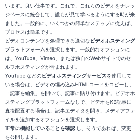
います。良い仕事です。これで、これらのビデオをナレッ
ジベースに統合して、誰もが見て学べるようにする時が来
ました。一般的に、いくつかの簡単なステップに従えば、
プロセスは簡単です。
ビデオコンテンツを処理できる適切な
ビデオホスティング
プラットフォーム
を選択します。一般的なオプションに
は、YouTube、Vimeo、または独自のWebサイトでのセ
ルフホスティングが含まれます。
YouTube などの
ビデオホスティングサービス
を使用して
いる場合は、ビデオの埋め込みHTMLコードをコピーし、
「記事を編集」を開いて、記事に貼り付けます。ビデオホ
スティングプラットフォームなしで、ビデオをKB記事に
直接配置する場合は、記事エディタを開き、メディアファ
イルを追加するオプションを選択します。
正常に機能していることを確認
し、そうであれば、変更
を公開します。