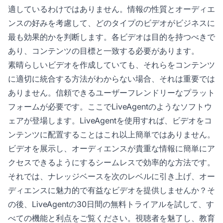
適しているわけではありません。情報の性質とオーディエ
ンスの好みを考慮して、どのタイプのビデオがビジネスに
最も効果的かを判断します。各ビデオは目的を持つべきで
あり、コンテンツの目標と一致する必要があります。
素晴らしいビデオを作成していても、それらをコンテンツ
に適切に統合する方法がわからない場合、それは重要では
ありません。信頼できるユーザーフレンドリーなプラット
フォームが必要です。ここでLiveAgentのようなソフトウ
ェアが登場します。LiveAgentを使用すれば、ビデオをコ
ンテンツに配置することはこれ以上簡単ではありません。
ビデオを展示し、オーディエンスが貴重な情報に簡単にア
クセスできるようにするシームレスで効率的な方法です。
それでは、ナレッジベースを次のレベルに引き上げ、オー
ディエンスに魅力的で有益なビデオを提供しませんか？そ
の後、LiveAgentの30日間の無料トライアルを試して、す
べての機能と利点をご覧ください。視聴者を魅了し、教育