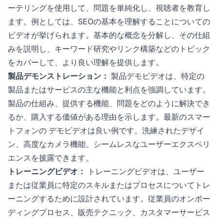
ーテリングを使用して、問題を単純化し、視聴者を教育し
ます。例としては、SEOの基本を理解することについての
ビデオが挙げられます。基本的な概念を分解し、その仕組
みを説明し、キーワード研究やリンク構築などのトピック
をカバーして、より良い理解を提供します。
製品デモンストレーション：
製品デモビデオは、特定の
製品またはサービスの主な機能と利点を強調しています。
製品の仕組み、提供する機能、問題をどのように解決でき
るか、購入する価値がある理由を示します。最新のスマー
トフォンの デモビデオは良い例です。洗練されたデザイ
ン、高度なカメラ機能、シームレスなユーザーエクスペリ
エンスを披露できます。
トレーニングビデオ：
トレーニングビデオは、ユーザー
または従業員に特定のスキルまたはプロセスについてトレ
ーニングするために設計されています。従業員のオンボー
ディングプロセス、販売テクニック、カスタマーサービス