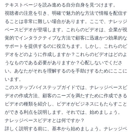
テキストページを読み進める自分自身を見つけます。
視聴者の注意を引き、明確で魅力的な方法で情報を配信す
ることは非常に難しい場合があります。ここで、ナレッジ
ベースビデオが登場します。これらのビデオは、企業が視
覚的でインタラクティブな方法で顧客に迅速かつ効果的な
サポートを提供するのに役立ちます。しかし、これらのビ
デオをどのように作成しますか？これらのビデオはどのよ
うなものである必要がありますか？心配しないでくださ
い。あなたがそれを理解するのを手助けするためにここに
います。
このステップバイステップガイドでは、ナレッジベースビ
デオの作成方法、顧客のニーズを満たすために作成できる
ビデオの種類を紹介し、ビデオがビジネスにもたらすこと
ができる利点を説明します。それでは、始めましょう。
ナレッジベースビデオとは何ですか？
詳しく説明する前に、基本から始めましょう。ナレッジベ