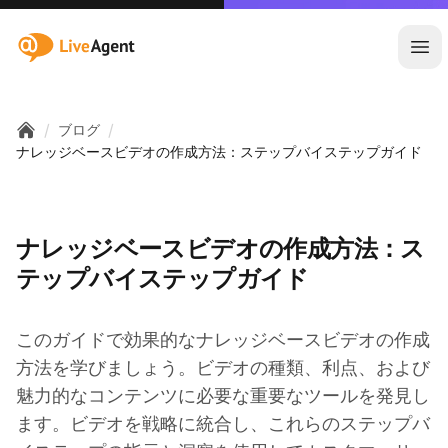
:site.title
メ
/
/
ブログ
Home
ナレッジベースビデオの作成方法：ステップバイステップガイド
ナレッジベースビデオの作成方法：ス
テップバイステップガイド
このガイドで効果的なナレッジベースビデオの作成
方法を学びましょう。ビデオの種類、利点、および
魅力的なコンテンツに必要な重要なツールを発見し
ます。ビデオを戦略に統合し、これらのステップバ