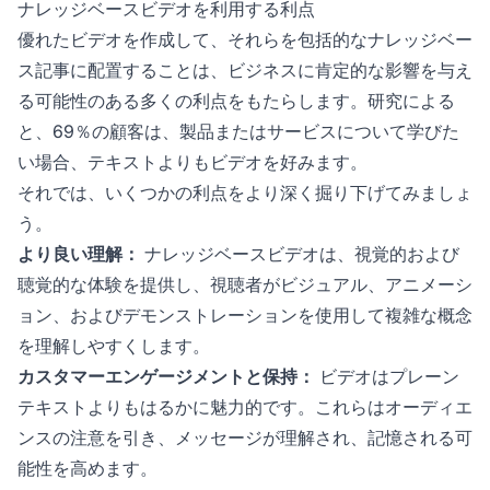
ナレッジベースビデオを利用する利点
優れたビデオを作成して、それらを包括的なナレッジベー
ス記事に配置することは、ビジネスに肯定的な影響を与え
る可能性のある多くの利点をもたらします。研究による
と、69％の顧客は、製品またはサービスについて学びた
い場合、テキストよりもビデオを好みます。
それでは、いくつかの利点をより深く掘り下げてみましょ
う。
より良い理解：
ナレッジベースビデオは、視覚的および
聴覚的な体験を提供し、視聴者がビジュアル、アニメーシ
ョン、およびデモンストレーションを使用して複雑な概念
を理解しやすくします。
カスタマーエンゲージメントと保持：
ビデオはプレーン
テキストよりもはるかに魅力的です。これらはオーディエ
ンスの注意を引き、メッセージが理解され、記憶される可
能性を高めます。