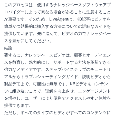
このプロセスは、使用するナレッジベースソフトウェアプ
ロバイダーによって異なる場合があることに注意すること
が重要です。そのため、LiveAgentは、KB記事にビデオを
簡単かつ効果的に挿入する方法についての詳細なガイドを
提供しています。先に進んで、ビデオの力でナレッジベー
スを豊かにしてください。
結論
要するに、ナレッジベースビデオは、顧客とオーディエン
スを教育し、魅力的にし、サポートする方法を革新できる
強力なメディアです。ステップバイステップのチュートリ
アルからトラブルシューティングガイド、説明ビデオから
製品デモまで、可能性は無限です。KBビデオをコンテン
ツに組み込むことで、理解を向上させ、エンゲージメント
を増やし、ユーザーにより便利でアクセスしやすい体験を
提供できます。
ただし、すべてのタイプのビデオがすべてのコンテンツに