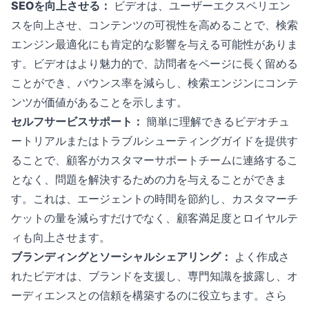
SEOを向上させる：
ビデオは、ユーザーエクスペリエン
スを向上させ、コンテンツの可視性を高めることで、検索
エンジン最適化にも肯定的な影響を与える可能性がありま
す。ビデオはより魅力的で、訪問者をページに長く留める
ことができ、バウンス率を減らし、検索エンジンにコンテ
ンツが価値があることを示します。
セルフサービスサポート：
簡単に理解できるビデオチュ
ートリアルまたはトラブルシューティングガイドを提供す
ることで、顧客がカスタマーサポートチームに連絡するこ
となく、問題を解決するための力を与えることができま
す。これは、エージェントの時間を節約し、カスタマーチ
ケットの量を減らすだけでなく、顧客満足度とロイヤルテ
ィも向上させます。
ブランディングとソーシャルシェアリング：
よく作成さ
れたビデオは、ブランドを支援し、専門知識を披露し、オ
ーディエンスとの信頼を構築するのに役立ちます。さら