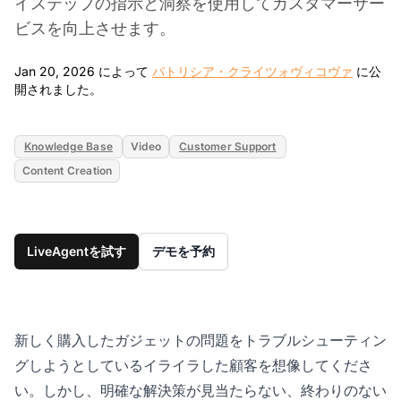
イステップの指示と洞察を使用してカスタマーサー
ビスを向上させます。
Jan 20, 2026 によって
パトリシア・クライツォヴィコヴァ
に公
Jan 20, 2026
開されました。
Knowledge Base
Video
Customer Support
Content Creation
LiveAgentを試す
デモを予約
新しく購入したガジェットの問題をトラブルシューティン
グしようとしているイライラした顧客を想像してくださ
い。しかし、明確な解決策が見当たらない、終わりのない