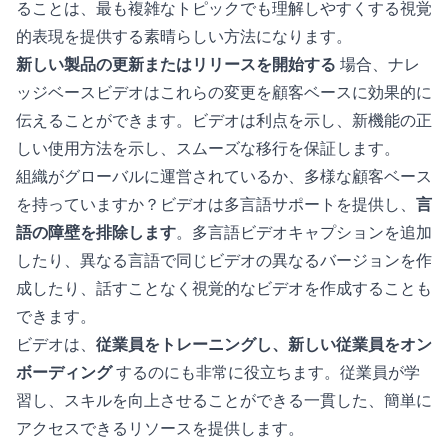
ることは、最も複雑なトピックでも理解しやすくする視覚
的表現を提供する素晴らしい方法になります。
新しい製品の更新またはリリースを開始する
場合、ナレ
ッジベースビデオはこれらの変更を顧客ベースに効果的に
伝えることができます。ビデオは利点を示し、新機能の正
しい使用方法を示し、スムーズな移行を保証します。
組織がグローバルに運営されているか、多様な顧客ベース
を持っていますか？ビデオは多言語サポートを提供し、
言
語の障壁を排除します
。多言語ビデオキャプションを追加
したり、異なる言語で同じビデオの異なるバージョンを作
成したり、話すことなく視覚的なビデオを作成することも
できます。
ビデオは、
従業員をトレーニングし、新しい従業員をオン
ボーディング
するのにも非常に役立ちます。従業員が学
習し、スキルを向上させることができる一貫した、簡単に
アクセスできるリソースを提供します。