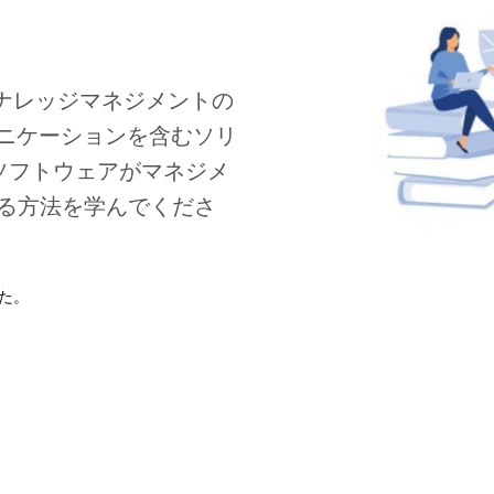
なナレッジマネジメントの
ュニケーションを含むソリ
のソフトウェアがマネジメ
る方法を学んでくださ
Jan 20, 2026
た。