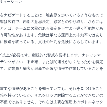
リューション
をナビゲートすることは、地雷原を歩いているようなもので
響は広範で、内部の意思決定、顧客とのやり取り、さらには
とえば、チームに欠陥のある決定を下すよう導く可能性があ
う可能性があります。危険は単なる運用上の非効率ではあり
に後退を取っている、貴社の評判を危険にさらしています。
プ以上が必要です。継続的な警戒を要求します。ナレッジマ
テンツが古い、不正確、または関連性がなくなったかを特定
て、従業員と顧客が最新で正確な情報で作業していることを
重要な情報があることを知っていても、それを見つけること
箱を持っているが、それをロック解除することができないの
不便ではありません。それらは主要な運用上のボトルネック