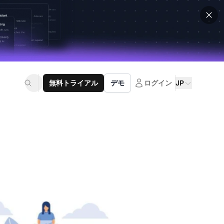
無料トライアル
デモ
ログイン
JP