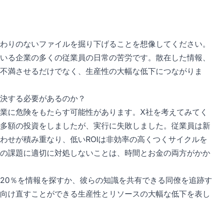
わりのないファイルを掘り下げることを想像してください。
いる企業の多くの従業員の日常の苦労です。散在した情報、
不満させるだけでなく、生産性の大幅な低下につながりま
決する必要があるのか？
業に危険をもたらす可能性があります。X社を考えてみてく
多額の投資をしましたが、実行に失敗しました。従業員は新
わせが積み重なり、低いROIは非効率の高くつくサイクルを
の課題に適切に対処しないことは、時間とお金の両方がかか
20％を情報を探すか、彼らの知識を共有できる同僚を追跡す
向け直すことができる生産性とリソースの大幅な低下を表し