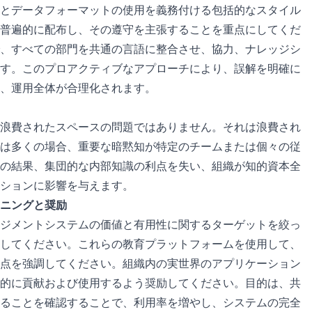
とデータフォーマットの使用を義務付ける包括的なスタイル
普遍的に配布し、その遵守を主張することを重点にしてくだ
、すべての部門を共通の言語に整合させ、協力、ナレッジシ
す。このプロアクティブなアプローチにより、誤解を明確に
、運用全体が合理化されます。
浪費されたスペースの問題ではありません。それは浪費され
は多くの場合、重要な暗黙知が特定のチームまたは個々の従
の結果、集団的な内部知識の利点を失い、組織が知的資本全
ションに影響を与えます。
ニングと奨励
ジメントシステムの価値と有用性に関するターゲットを絞っ
してください。これらの教育プラットフォームを使用して、
点を強調してください。組織内の実世界のアプリケーション
的に貢献および使用するよう奨励してください。目的は、共
ることを確認することで、利用率を増やし、システムの完全