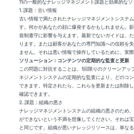
11の一般的なナレッジマネジメント課題と効果的なソ
1. 課題：古い情報
古い情報で満たされたナレッジマネジメントシステム
す。何かがあなたの顔に爆発するかもしれません。影
規制遵守に影響を与えます。最新でないガイドは、た
ります。または顧客があなたの専門知識への信頼を失
ません。それは悪い情報で操作しているために、実際
ソリューション：コンテンツの定期的な監査と更新
この問題に対抗することは、1回限りのクリーンアッ
ネジメントシステムの定期的な監査により、どのコン
できます。特定されたら、これらを更新または削除し
確認できます。
2. 課題：組織の悪さ
ナレッジマネジメントシステムの組織の悪さのため、
ができないという不満を想像してください。それは宝
と同じです。組織が悪いナレッジリソースは、単なる