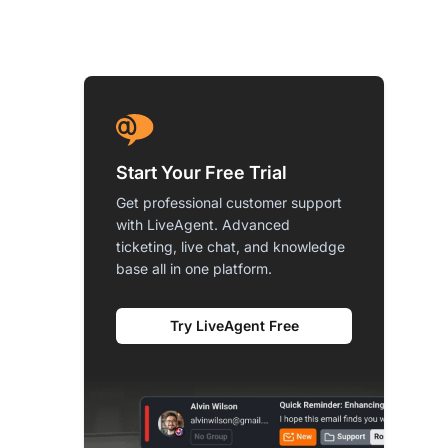
Start Your Free Trial
Get professional customer support
with LiveAgent. Advanced
ticketing, live chat, and knowledge
base all in one platform.
Try LiveAgent Free