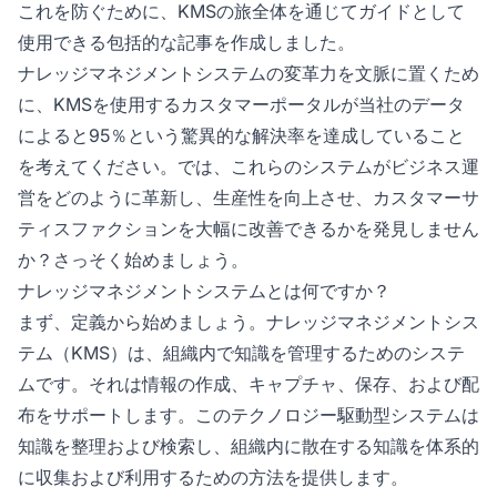
これを防ぐために、KMSの旅全体を通じてガイドとして
使用できる包括的な記事を作成しました。
ナレッジマネジメントシステムの変革力を文脈に置くため
に、KMSを使用するカスタマーポータルが当社のデータ
によると95％という驚異的な解決率を達成していること
を考えてください。では、これらのシステムがビジネス運
営をどのように革新し、生産性を向上させ、カスタマーサ
ティスファクションを大幅に改善できるかを発見しません
か？さっそく始めましょう。
ナレッジマネジメントシステムとは何ですか？
まず、定義から始めましょう。ナレッジマネジメントシス
テム（KMS）は、組織内で知識を管理するためのシステ
ムです。それは情報の作成、キャプチャ、保存、および配
布をサポートします。このテクノロジー駆動型システムは
知識を整理および検索し、組織内に散在する知識を体系的
に収集および利用するための方法を提供します。