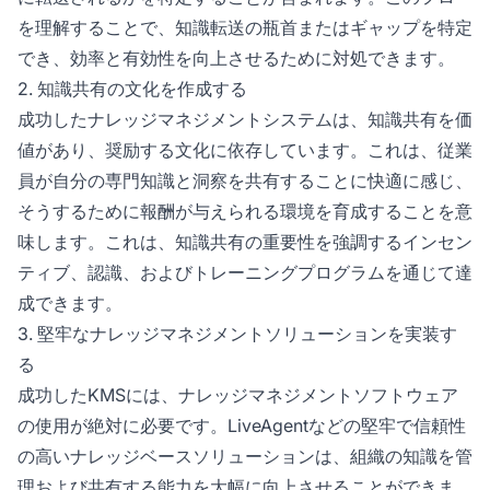
を理解することで、知識転送の瓶首またはギャップを特定
でき、効率と有効性を向上させるために対処できます。
2. 知識共有の文化を作成する
成功したナレッジマネジメントシステムは、知識共有を価
値があり、奨励する文化に依存しています。これは、従業
員が自分の専門知識と洞察を共有することに快適に感じ、
そうするために報酬が与えられる環境を育成することを意
味します。これは、知識共有の重要性を強調するインセン
ティブ、認識、およびトレーニングプログラムを通じて達
成できます。
3. 堅牢なナレッジマネジメントソリューションを実装す
る
成功したKMSには、ナレッジマネジメントソフトウェア
の使用が絶対に必要です。LiveAgentなどの堅牢で信頼性
の高いナレッジベースソリューションは、組織の知識を管
理および共有する能力を大幅に向上させることができま