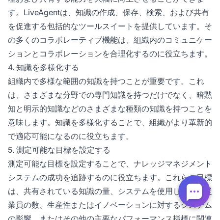
す。LiveAgentは、知識の作成、保存、検索、および共有
を促進する包括的なツールスイートを提供しています。そ
の多くのコラボレーティブ機能は、組織内のコミュニケー
ションとコラボレーションを合理化するのに役立ちます。
4. 知識を多様化する
組織内で多様な範囲の知識を持つことが重要です。これ
は、さまざまな分野での専門知識を持つだけでなく、暗黙
知と明示的知識などのさまざまな種類の知識を持つことを
意味します。知識を多様化することで、組織がより革新的
で適応可能になるのに役立ちます。
5. 測定可能な目標を設定する
測定可能な目標を設定することで、ナレッジマネジメント
システムの成功を追跡するのに役立ちます。これらの目標
は、共有されている知識の量、システムを使用している従
業員の数、生産性またはイノベーションに対するシステム
の影響、またはその他の主要なパフォーマンス指標に関連