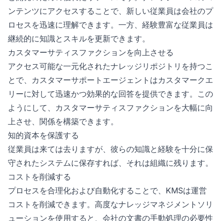
ンテンツにアクセスすることで、新しい従業員は会社のプ
ロセスを迅速に理解できます。一方、経験豊富な従業員は
継続的に知識とスキルを更新できます。
カスタマーサティスファクションを向上させる
アクセス可能な一元化されたナレッジリポジトリを持つこ
とで、カスタマーサポートエージェントはカスタマークエ
リーに対して迅速かつ効果的な回答を提供できます。この
ようにして、カスタマーサティスファクションを大幅に向
上させ、関係を構築できます。
知的資本を保護する
従業員は来ては去りますが、彼らの知識と経験を十分に保
守されたシステムに保存すれば、それは組織に残ります。
コストを削減する
プロセスを合理化および自動化することで、KMSは運営
コストを削減できます。高度なナレッジマネジメントソリ
ューションを使用すると、会社の文書の手動処理の必要性