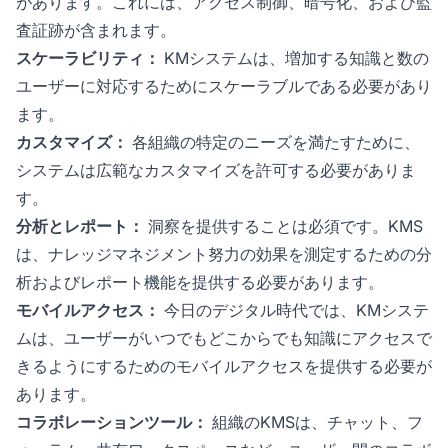
があります。これには、アクセス制御、暗号化、および監
査証跡が含まれます。
スケーラビリティ：
KMシステムは、増加する知識と数の
ユーザーに対応するためにスケーラブルである必要があり
ます。
カスタマイズ：
各組織の特定のニーズを満たすために、
システムは広範なカスタマイズを許可する必要がありま
す。
分析とレポート：
洞察を提供することは必須です。KMS
は、ナレッジマネジメント努力の効果を測定するための分
析およびレポート機能を提供する必要があります。
モバイルアクセス：
今日のデジタル時代では、KMシステ
ムは、ユーザーがいつでもどこからでも知識にアクセスで
きるようにするためのモバイルアクセスを提供する必要が
あります。
コラボレーションツール：
組織のKMSは、チャット、フ