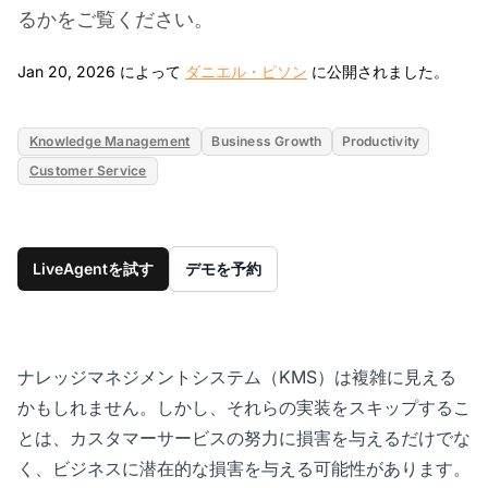
るかをご覧ください。
Jan 
Jan 20, 2026 によって
ダニエル・ピソン
に公開されました。
Knowledge Management
Business Growth
Productivity
Customer Service
LiveAgentを試す
デモを予約
ナレッジマネジメントシステム（KMS）は複雑に見える
かもしれません。しかし、それらの実装をスキップするこ
とは、カスタマーサービスの努力に損害を与えるだけでな
く、ビジネスに潜在的な損害を与える可能性があります。