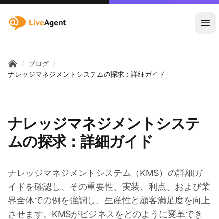
:site.title
メ
/
/
ブログ
Home
ナレッジマネジメントシステムの探求：詳細ガイド
ナレッジマネジメントシステ
ムの探求：詳細ガイド
ナレッジマネジメントシステム（KMS）の詳細ガ
イドを確認し、その重要性、実装、利点、および業
界全体での例を強調し、生産性と顧客満足度を向上
させます。KMSがビジネスをどのように変革でき