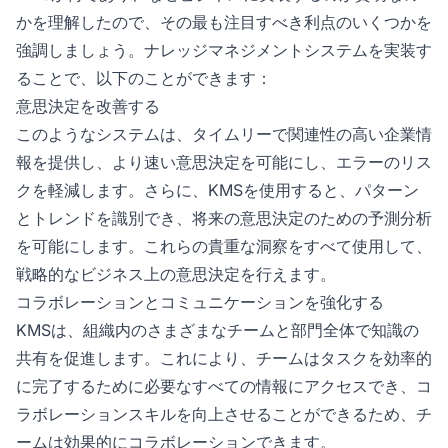
かを理解したので、その最も注目すべき利点のいくつかを
強調しましょう。ナレッジマネジメントシステムを実装す
ることで、以下のことができます：
意思決定を改善する
このようなシステムは、タイムリーで関連性の高い企業情
報を提供し、より速い意思決定を可能にし、エラーのリス
クを軽減します。さらに、KMSを使用すると、パターン
とトレンドを識別でき、将来の意思決定のための予測分析
を可能にします。これらの貴重な洞察をすべて使用して、
戦略的なビジネス上の意思決定を行えます。
コラボレーションとコミュニケーションを強化する
KMSは、組織内のさまざまなチームと部門全体で知識の
共有を促進します。これにより、チームはタスクを効率的
に完了するために必要なすべての情報にアクセスでき、コ
ラボレーションスキルを向上させることができるため、チ
ームは効果的にコラボレーションできます。