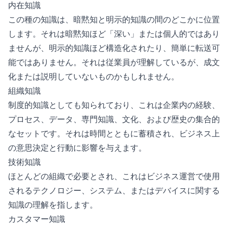
内在知識
この種の知識は、暗黙知と明示的知識の間のどこかに位置
します。それは暗黙知ほど「深い」または個人的ではあり
ませんが、明示的知識ほど構造化されたり、簡単に転送可
能ではありません。それは従業員が理解しているが、成文
化または説明していないものかもしれません。
組織知識
制度的知識としても知られており、これは企業内の経験、
プロセス、データ、専門知識、文化、および歴史の集合的
なセットです。それは時間とともに蓄積され、ビジネス上
の意思決定と行動に影響を与えます。
技術知識
ほとんどの組織で必要とされ、これはビジネス運営で使用
されるテクノロジー、システム、またはデバイスに関する
知識の理解を指します。
カスタマー知識