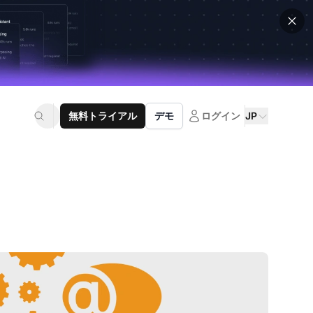
無料トライアル
デモ
ログイン
JP