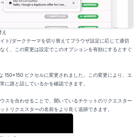
替え
イト/ダークテーマを切り替えてブラウザ設定に応じて適切
なく、この変更は設定でこのオプションを有効にするとすぐ
な 150×150 ピクセルに変更されました。この変更により、エ
常に誰と話しているかを確認できます。
ウスを合わせることで、開いているチケットのリクエスター
ケットリクエスターの名前をより良く追跡できます。