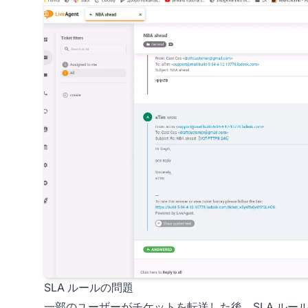
SLA ルールの問題
一部のユーザーがチケットを転送した後、
SLA
ルール