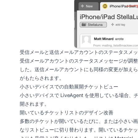
受信メールと送信メールアカウントのステータスメッ
受信メールアカウントのステータスメッセージが調整
した。送信メールアカウントにも同様の変更が加えら
がもたらされます。
小さいデバイスでの自動展開チケットビュー
小さいデバイスで LiveAgent を使用している
開されます。
開いているチケットリストのデザイン改善
多数のチケットが開いているたびに、または小さい画
なリストビューに切り替わります。開いているチケッ