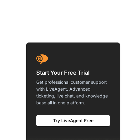
Start Your Free Trial
Get professional customer support
with LiveAgent. Advanced
ticketing, live chat, and knowledge
base all in one platform.
Try LiveAgent Free