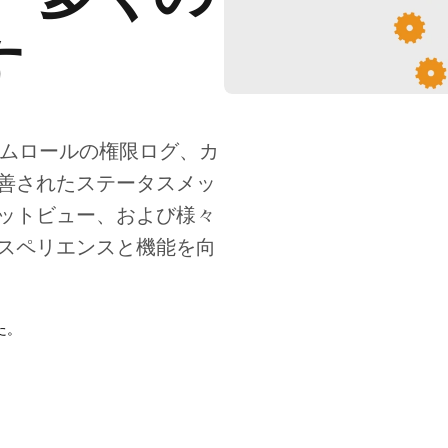
す
タムロールの権限ログ、カ
善されたステータスメッ
ットビュー、および様々
スペリエンスと機能を向
Nov 20, 2022
た。