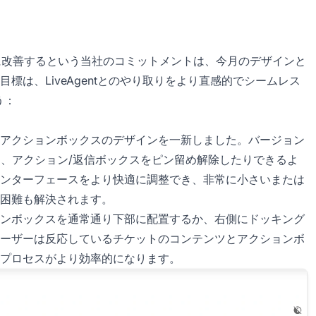
継続的に改善するという当社のコミットメントは、今月のデザインと
は、LiveAgentとのやり取りをより直感的でシームレス
う：
アクションボックスのデザインを一新しました。バージョン
り、アクション/返信ボックスをピン留め解除したりできるよ
ンターフェースをより快適に調整でき、非常に小さいまたは
困難も解決されます。
ンボックスを通常通り下部に配置するか、右側にドッキング
ーザーは反応しているチケットのコンテンツとアクションボ
プロセスがより効率的になります。