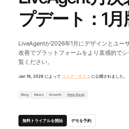
プデート：1月
LiveAgentが2026年1月にデザインと
改善でプラットフォームをより直感的でシ
覧ください。
Jan 16, 2026 によって
リリア・サフコ
に公開されました。
Blog
News
Growth
Help Desk
無料トライアルを開始
デモを予約