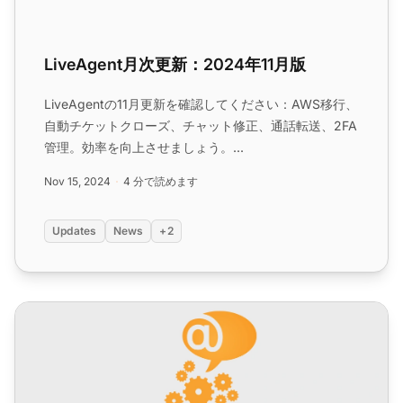
LiveAgent月次更新：2024年11月版
LiveAgentの11月更新を確認してください：AWS移行、
自動チケットクローズ、チャット修正、通話転送、2FA
管理。効率を向上させましょう。...
Nov 15, 2024
4 分で読めます
Updates
News
+2
LiveAgent月次更新：2024年7月版