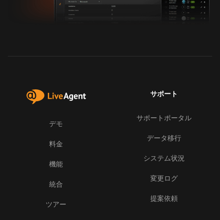
サポート
サポートポータル
デモ
データ移行
料金
システム状況
機能
変更ログ
統合
提案依頼
ツアー