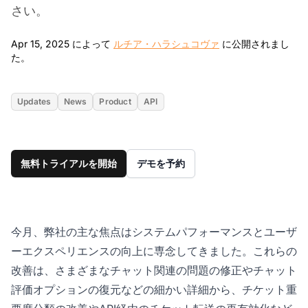
さい。
Apr 15, 2025 によって
ルチア・ハラシュコヴァ
に公開されまし
Apr 15, 2025
た。
Updates
News
Product
API
無料トライアルを開始
デモを予約
今月、弊社の主な焦点はシステムパフォーマンスとユーザ
ーエクスペリエンスの向上に専念してきました。これらの
改善は、さまざまなチャット関連の問題の修正やチャット
評価オプションの復元などの細かい詳細から、チケット重