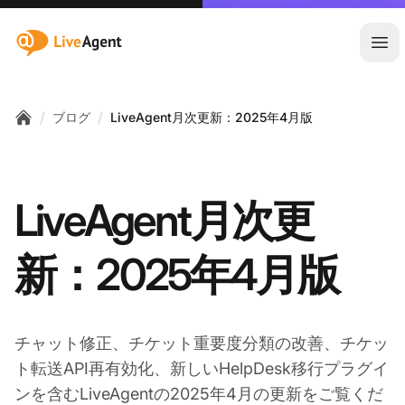
:site.title
メ
/
/
ブログ
LiveAgent月次更新：2025年4月版
Home
LiveAgent月次更
新：2025年4月版
チャット修正、チケット重要度分類の改善、チケッ
ト転送API再有効化、新しいHelpDesk移行プラグイ
ンを含むLiveAgentの2025年4月の更新をご覧くだ