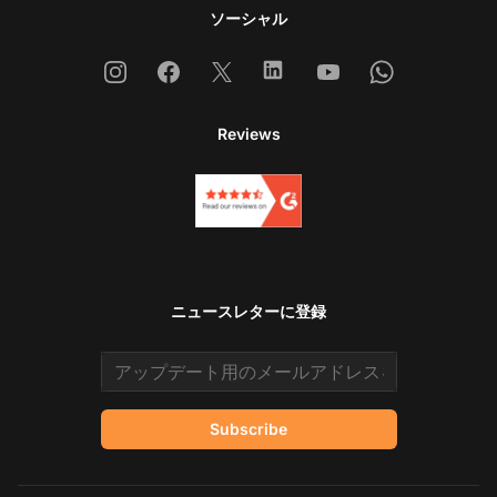
ソーシャル
Instagram
Facebook
X
Linkedin
Youtube
Whatsapp
Reviews
ニュースレターに登録
Email address
Subscribe