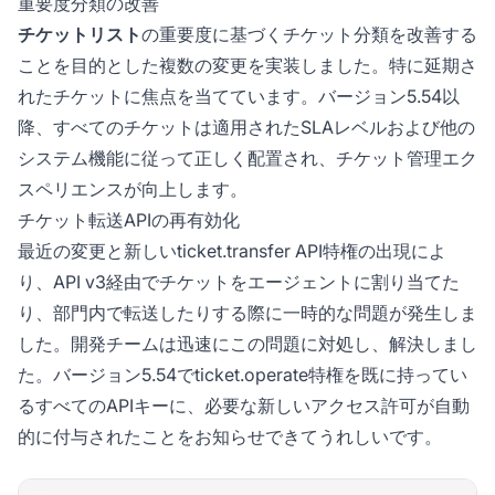
重要度分類の改善
チケットリスト
の重要度に基づくチケット分類を改善する
ことを目的とした複数の変更を実装しました。特に延期さ
れたチケットに焦点を当てています。バージョン5.54以
降、すべてのチケットは適用されたSLAレベルおよび他の
システム機能に従って正しく配置され、チケット管理エク
スペリエンスが向上します。
チケット転送APIの再有効化
最近の変更と新しいticket.transfer API特権の出現によ
り、API v3経由でチケットをエージェントに割り当てた
り、部門内で転送したりする際に一時的な問題が発生しま
した。開発チームは迅速にこの問題に対処し、解決しまし
た。バージョン5.54でticket.operate特権を既に持ってい
るすべてのAPIキーに、必要な新しいアクセス許可が自動
的に付与されたことをお知らせできてうれしいです。