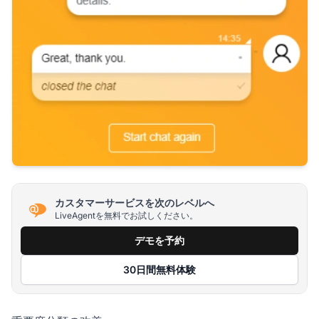
カスタマーサービスを次のレベルへ
LiveAgentを無料でお試しください。
デモを予約
30日間無料体験