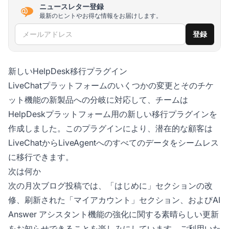
ニュースレター登録
最新のヒントやお得な情報をお届けします。
メールアドレス
登録
新しいHelpDesk移行プラグイン
LiveChatプラットフォームのいくつかの変更とそのチケ
ット機能の新製品への分岐に対応して、チームは
HelpDeskプラットフォーム用の新しい移行プラグインを
作成しました。このプラグインにより、潜在的な顧客は
LiveChatからLiveAgentへのすべてのデータをシームレス
に移行できます。
次は何か
次の月次ブログ投稿では、「はじめに」セクションの改
修、刷新された「マイアカウント」セクション、およびAI
Answer アシスタント機能の強化に関する素晴らしい更新
をお知らせできることを楽しみにしています。ご利用いた