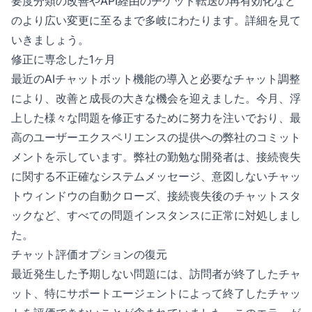
要度分類の改善やAPI経由のチケット転送の再有効化など
のより広い変更に至るまで多岐にわたります。詳細を見て
いきましょう。
修正に専念した1ヶ月
最近のAIチャットボット機能の導入と必要なチャット調整
により、改善と成長の大きな機会を迎えました。今月、浮
上した様々な問題を修正するために努力を注いでおり、最
高のユーザーエクスペリエンスの提供への弊社のコミット
メントを示しています。弊社の勤勉な開発者は、接続喪失
に関する不正確なシステムメッセージ、意図しないチャッ
トウィンドウの自動クローズ、接続喪失後のチャットスタ
ックなど、すべての問題インスタンスに正常に対処しまし
た。
チャット評価オプションの復元
最近発生した予期しない問題には、訪問者が終了したチャ
ット、特にサポートエージェントによって終了したチャッ