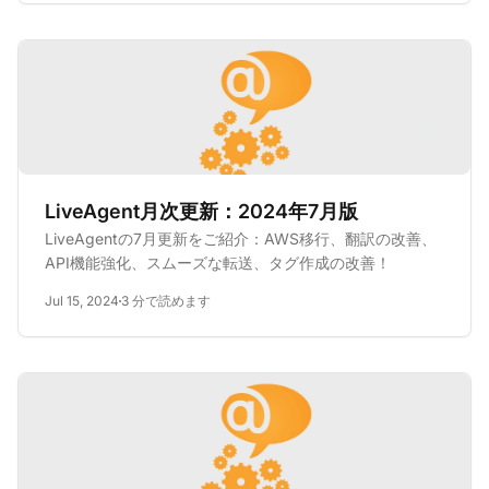
含まれています。
LiveAgent月次更新：2024年7月版
LiveAgentの7月更新をご紹介：AWS移行、翻訳の改善、
API機能強化、スムーズな転送、タグ作成の改善！
Jul 15, 2024
3 分で読めます