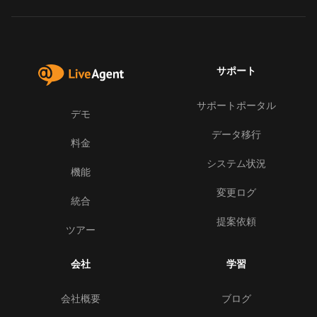
サポート
サポートポータル
デモ
データ移行
料金
システム状況
機能
変更ログ
統合
提案依頼
ツアー
会社
学習
会社概要
ブログ