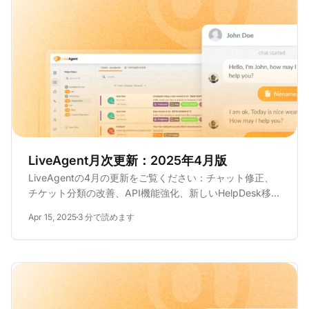
LiveAgent月次更新：2025年4月版
LiveAgentの4月の更新をご覧ください：チャット修正、
チケット分類の改善、API機能強化、新しいHelpDesk移行
プラグイン。詳しくはこちら！
Apr 15, 2025
3 分で読めます