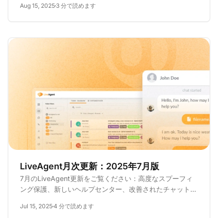
Aug 15, 2025
3 分で読めます
LiveAgent月次更新：2025年7月版
7月のLiveAgent更新をご覧ください：高度なスプーフィ
ング保護、新しいヘルプセンター、改善されたチャットデ
ザイン、一括添付ファイルダウンロード！
Jul 15, 2025
4 分で読めます