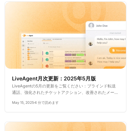
LiveAgent月次更新：2025年5月版
LiveAgentの5月の更新をご覧ください：ブラインド転送
通話、強化されたチケットアクション、改善されたメール
分類、セキュリティ修正など—今すぐ読む！
May 15, 2025
4 分で読めます