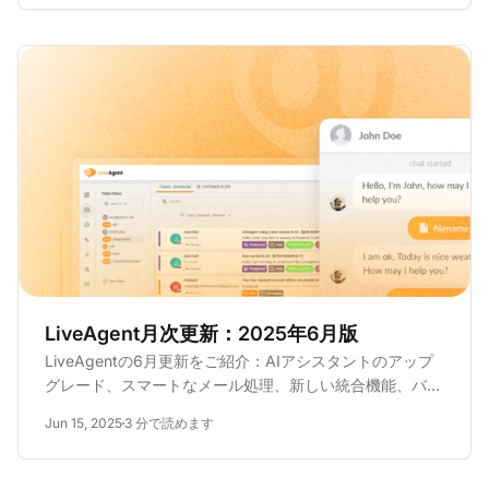
LiveAgent月次更新：2025年6月版
LiveAgentの6月更新をご紹介：AIアシスタントのアップ
グレード、スマートなメール処理、新しい統合機能、バグ
修正など。次の展開をご確認ください。
Jun 15, 2025
3 分で読めます