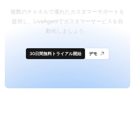
複数のチャネルで優れたカスタマーサポートを
提供し、LiveAgentでカスタマーサービスを自
動化しましょう。
30日間無料トライアル開始
デモ