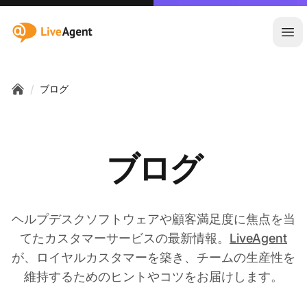
:site.title
メ
/
ブログ
Home
ブログ
ヘルプデスクソフトウェアや顧客満足度に焦点を当
てたカスタマーサービスの最新情報。
LiveAgent
が、ロイヤルカスタマーを築き、チームの生産性を
維持するためのヒントやコツをお届けします。