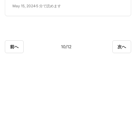
強化、AWSマイグレーションの進捗状況をお届けしま
May 15, 2024
5 分で読めます
す。
前へ
10/12
次へ
カスタマーサポートソ
フトウェアのリーダー