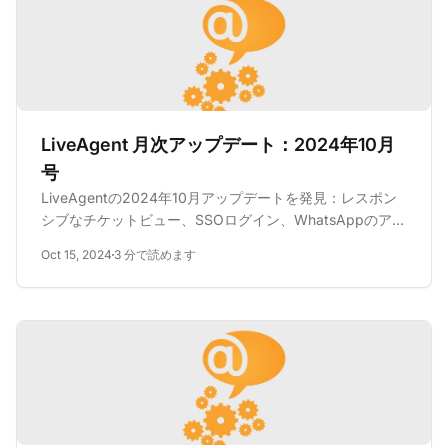
LiveAgent 月次アップデート：2024年10月
号
LiveAgentの2024年10月アップデートを発見：レスポン
シブなチケットビュー、SSOログイン、WhatsAppのアッ
プグレード、AWS移行＆バグ修正—ダウンタイムなし！
Oct 15, 2024
3 分で読めます