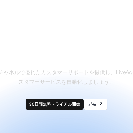
スタマーサポートソフ
ェアのリーダー
チャネルで優れたカスタマーサポートを提供し、LiveAge
スタマーサービスを自動化しましょう。
30日間無料トライアル開始
デモ