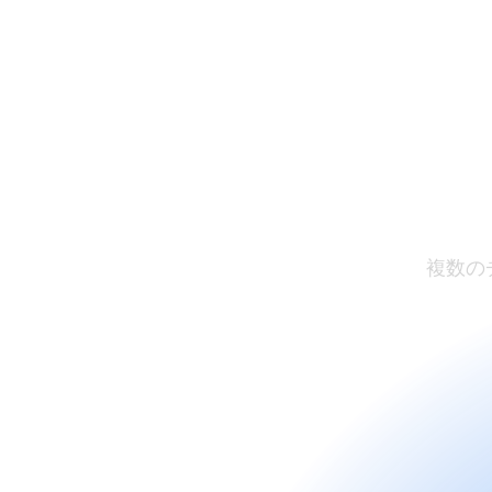
カ
複数の