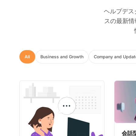
ヘルプデス
スの最新情
All
Business and Growth
Company and Updat
会話