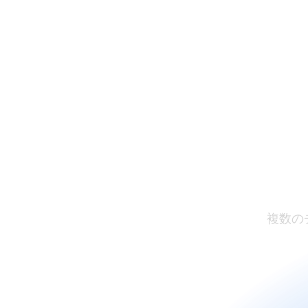
カ
複数の