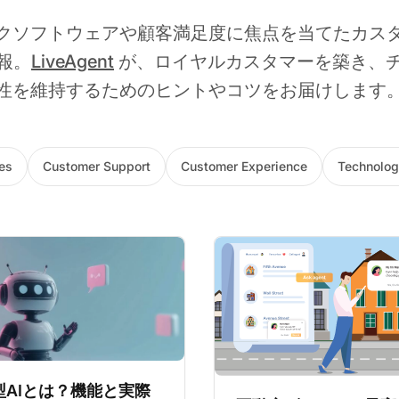
クソフトウェアや顧客満足度に焦点を当てたカス
報。
LiveAgent
が、ロイヤルカスタマーを築き、
性を維持するためのヒントやコツをお届けします
es
Customer Support
Customer Experience
Technolog
型AIとは？機能と実際