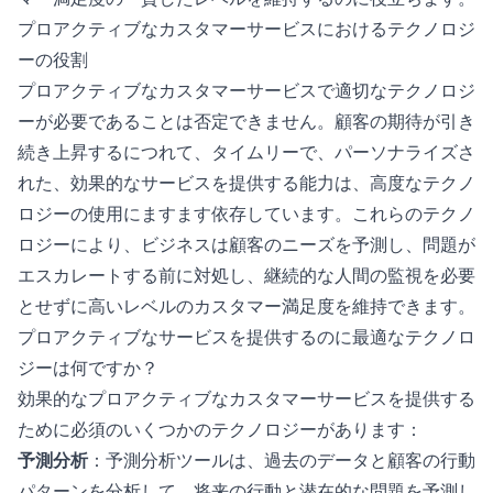
プロアクティブなカスタマーサービスにおけるテクノロジ
ーの役割
プロアクティブなカスタマーサービスで適切なテクノロジ
ーが必要であることは否定できません。顧客の期待が引き
続き上昇するにつれて、タイムリーで、パーソナライズさ
れた、効果的なサービスを提供する能力は、高度なテクノ
ロジーの使用にますます依存しています。これらのテクノ
ロジーにより、ビジネスは顧客のニーズを予測し、問題が
エスカレートする前に対処し、継続的な人間の監視を必要
とせずに高いレベルのカスタマー満足度を維持できます。
プロアクティブなサービスを提供するのに最適なテクノロ
ジーは何ですか？
効果的なプロアクティブなカスタマーサービスを提供する
ために必須のいくつかのテクノロジーがあります：
予測分析
：予測分析ツールは、過去のデータと顧客の行動
パターンを分析して、将来の行動と潜在的な問題を予測し