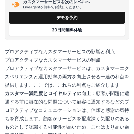
カスタマーサービスを次のレベルへ
LiveAgentを無料でお試しください。
デモを予約
30日間無料体験
プロアクティブなカスタマーサービスの影響と利点
プロアクティブなカスタマーサービスの利点
プロアクティブなカスタマーサービスは、カスタマーエク
スペリエンスと運用効率の両方を向上させる一連の利点を
提供します。ここでは、これらの利点をご紹介します：
カスタマー満足度とロイヤルティの向上
：顧客が問題に遭
遇する前に潜在的な問題について顧客に通知するなどのプ
ロアクティブなコミュニケーションは、信頼と感謝の気持
ちを育成します。顧客がサービスを配慮深く気配りのある
ものとして認識する可能性が高いため、これはより高い顧