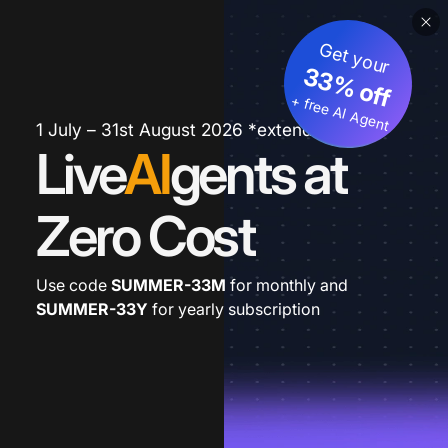
Get your
33% off
+ free AI Agent
1 July – 31st August 2026 *extended
Live
AI
gents at
Zero Cost
Use code
SUMMER-33M
for monthly and
SUMMER-33Y
for yearly subscription