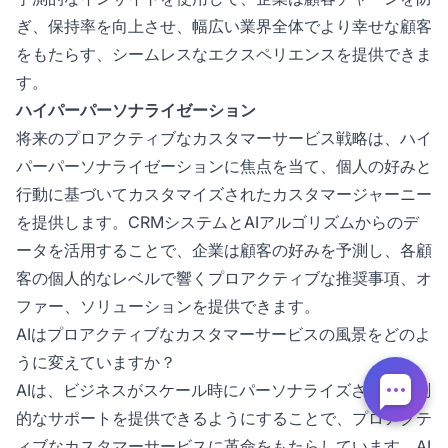
ぎ、保持率を向上させ、幅広い業界全体でより幸せな顧客
をもたらす、シームレスなエクスペリエンスを提供できま
す。
ハイパーパーソナライゼーション
将来のプロアクティブなカスタマーサービス戦略は、ハイ
パーパーソナライゼーションに焦点を当て、個人の好みと
行動に基づいてカスタマイズされたカスタマージャーニー
を提供します。CRMシステムとAIアルゴリズムからのデ
ータを活用することで、企業は顧客の好みを予測し、各顧
客の個人的なレベルで響くプロアクティブな推奨事項、オ
ファー、ソリューションを提供できます。
AIはプロアクティブなカスタマーサービスの風景をどのよ
うに変えていますか？
AIは、ビジネスがスケール時にパーソナライズされた予測
的なサポートを提供できるようにすることで、プロアクテ
ィブなカスタマーサービスに革命をもたらしています。AI