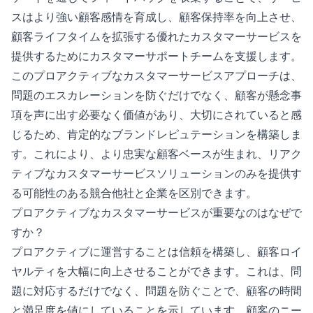
スはより強い顧客感情を育成し、顧客保持率を向上させ、
顧客ライフタイムを拡張する優れたカスタマーサービスを
提供するためにカスタマーサポートチームを支援します。
このプロアクティブなカスタマーサービスアプローチは、
問題のエスカレーションを防ぐだけでなく、顧客が懸念事
項を声に出す必要なく価値があり、大切にされていると感
じるため、肯定的なブランドレピュテーションを構築しま
す。これにより、より忠実な顧客ベースが生まれ、リアク
ティブなカスタマーサービスソリューションのみを提供す
る可能性のある競合他社と企業を区別できます。
プロアクティブなカスタマーサービスが重要なのはなぜで
すか？
プロアクティブに運営することは信頼を構築し、顧客ロイ
ヤルティを大幅に向上させることができます。これは、問
題に対応するだけでなく、問題を防ぐことで、顧客の時間
と満足度を値にしていることを示しています。顧客のニー