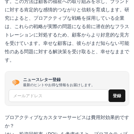
す。この方法は顧客の福祉への取り組みを示し、ブランド
に対する肯定的な感情的つながりと信頼を育成します。研
究によると、プロアクティブな戦略を採用している企業
は、これらの戦略が実際の問題になる前に潜在的なフラス
トレーションに対処するため、顧客からより好意的な見方
を受けています。幸せな顧客は、彼らがまだ知らない可能
性のある問題に対する解決策を受け取ると、幸せなままで
す。
ニュースレター登録
最新のヒントやお得な情報をお届けします。
メールアドレス
登録
プロアクティブなカスタマーサービスは費用対効果的です
か？
はい、投資回報率（ROI）を考慮すると、プロアクティブ