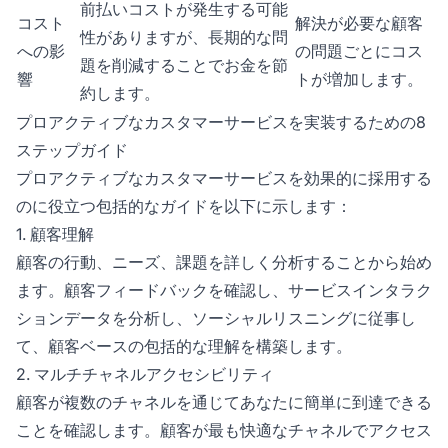
前払いコストが発生する可能
コスト
解決が必要な顧客
性がありますが、長期的な問
への影
の問題ごとにコス
題を削減することでお金を節
響
トが増加します。
約します。
プロアクティブなカスタマーサービスを実装するための8
ステップガイド
プロアクティブなカスタマーサービスを効果的に採用する
のに役立つ包括的なガイドを以下に示します：
1. 顧客理解
顧客の行動、ニーズ、課題を詳しく分析することから始め
ます。顧客フィードバックを確認し、サービスインタラク
ションデータを分析し、ソーシャルリスニングに従事し
て、顧客ベースの包括的な理解を構築します。
2. マルチチャネルアクセシビリティ
顧客が複数のチャネルを通じてあなたに簡単に到達できる
ことを確認します。顧客が最も快適なチャネルでアクセス