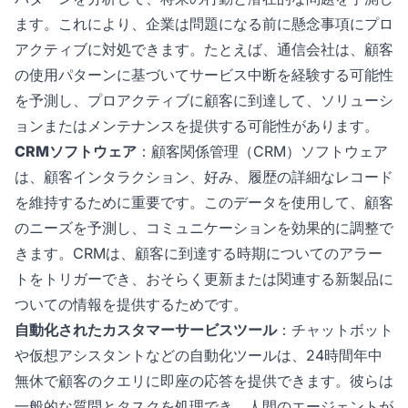
ます。これにより、企業は問題になる前に懸念事項にプロ
アクティブに対処できます。たとえば、通信会社は、顧客
の使用パターンに基づいてサービス中断を経験する可能性
を予測し、プロアクティブに顧客に到達して、ソリューシ
ョンまたはメンテナンスを提供する可能性があります。
CRMソフトウェア
：顧客関係管理（CRM）ソフトウェア
は、顧客インタラクション、好み、履歴の詳細なレコード
を維持するために重要です。このデータを使用して、顧客
のニーズを予測し、コミュニケーションを効果的に調整で
きます。CRMは、顧客に到達する時期についてのアラー
トをトリガーでき、おそらく更新または関連する新製品に
ついての情報を提供するためです。
自動化されたカスタマーサービスツール
：チャットボット
や仮想アシスタントなどの自動化ツールは、24時間年中
無休で顧客のクエリに即座の応答を提供できます。彼らは
一般的な質問とタスクを処理でき、人間のエージェントが