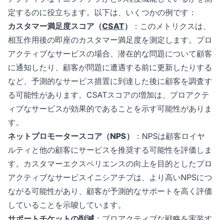
定するのに役立ちます。以下は、いくつかの例です：
カスタマー満足度スコア（
CSAT
）
：このメトリクスは、
相互作用後の即座のカスタマー満足度を測定します。プロ
アクティブなサービスの場合、潜在的な問題について顧客
に通知したり、顧客が問題に遭遇する前に更新したりする
など、予測的なサービス措置に到達した後に顧客を調査す
る可能性があります。CSATスコアの増加は、プロアクテ
ィブなサービスが効果的であることを示す可能性がありま
す。
ネットプロモータースコア（NPS）
：NPSは顧客ロイヤ
ルティと他の顧客にサービスを推奨する可能性を評価しま
す。カスタマーエクスペリエンスの向上を目的としたプロ
アクティブなサービスイニシアチブは、より高いNPSにつ
ながる可能性があり、顧客が予測的なサポートを高く評価
していることを示唆しています。
サポートチケットの削減
：プロアクティブな戦略を実装す