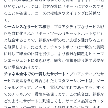
括的なカバレッジは、顧客が常にサポートにアクセスでき
ることを確保し、ニーズの複雑さやタイミングに関係な
く。
シームレスなサービス移行
：プロアクティブなサービス戦
略を自動化されたサポートツール（チャットボットなど）
と統合することで、顧客が中断のない支援を受け取ること
を確保します。たとえば、チャットボットは一般的な質問
に対して即座の回答を提供し、より複雑な問題をヒューマ
ンエージェントに引き継ぎ、顧客が情報を繰り返す必要が
ない場合があります。
チャネル全体での一貫したサポート
：プロアクティブなサ
ービス要素を含む統合されたカスタマーサポートは、ソー
シャルメディア、メール、電話のいずれであっても、すべ
てのチャネルで一貫性を確保します。この統合は、顧客が
どのようにサポートに到達しても、サービス品質とカスタ
マー満足度の一貫したレベルを維持するのに役立ちます。