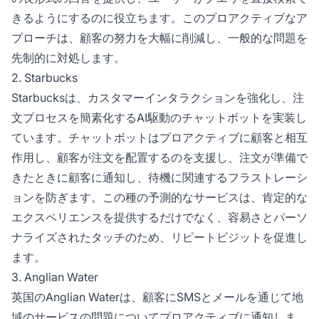
きるようにするのに役立ちます。このプロアクティブなア
プローチは、顧客の努力を大幅に削減し、一般的な問題を
先制的に対処します。
2. Starbucks
Starbucksは、カスタマーインタラクションを強化し、注
文プロセスを簡素化するAI駆動のチャットボットを実装し
ています。チャットボットはプロアクティブに顧客と相互
作用し、顧客が注文を配置するのを支援し、注文が準備で
きたときに顧客に通知し、待機に関連するフラストレーシ
ョンを防ぎます。この種の予測的なサービスは、肯定的な
エクスペリエンスを提供するだけでなく、容易さとパーソ
ナライズされたタッチのため、リピートビジットを促進し
ます。
3. Anglian Water
英国のAnglian Waterは、顧客にSMSとメールを通じて地
域のサービスの問題についてプロアクティブに通知しま