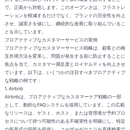
で、正面から対処します。このオープンさは、フラストレ
ーションを軽減するだけでなく、ブランドの完全性を向上
させ、誠実さを値にし、継続的な改善に取り組んでいるこ
とを示しています。
プロアクティブなカスタマーサービスの実例
プロアクティブなカスタマーサービス戦略は、顧客との相
互作用方法を変革し、問題が発生する前に防止することに
焦点を当て、カスタマー満足度とロイヤルティを向上させ
ています。以下は、いくつかの注目すべきプロアクティブ
な戦略の例です：
1. Airbnb
Airbnbは、プロアクティブなカスタマーケア戦略の一部
として、動的なFAQシステムを採用しています。この広範
なリソースは、ゲスト、ホスト、または管理者が予約プロ
セスについて持つ可能性のある不確実性を明確にし、特定
の長形式の回答を提供し、ユーザーがクエリを直接検索で