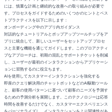
には、慎重な計画と継続的な改善への取り組みが必要で
す。プロセスをガイドするためのいくつかのヒントとベス
トプラクティスを以下に示します：
オンボーディング中のアプリ内ガイダンス
対話的なチュートリアルとポップアップツールチップをア
プリに統合して、新しいユーザーをセットアップ プロセ
スと主要な機能を通じてガイドします。このプロアクティ
ブなアプローチは、初期の混乱とサポートチケットを削減
し、ユーザーが最初のインタラクションからアプリケーシ
ョンに習熟するのに役立ちます。
AIを使用してカスタマーインタラクションを強化する
即座のクエリ解決用のチャットボットなどのAI駆動ツール
と、顧客の使用パターンに基づいて顧客のニーズを予測す
るための予測分析を展開します。このテクノロジーは応答
時間を改善するだけでなく、カスタマーエクスペリエンス
をパーソナライズし、インタラクションをより関連性があ