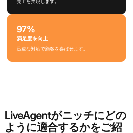
売上を実現します。
97%
満足度を向上
迅速な対応で顧客を喜ばせます。
LiveAgentがニッチにどの
ように適合するかをご紹