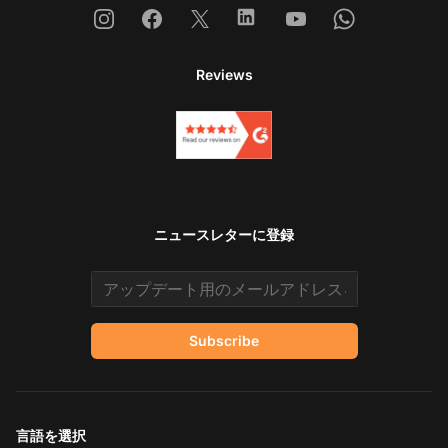
Instagram
Facebook
X
Linkedin
Youtube
Whatsapp
Reviews
ニュースレターに登録
Email address
Subscribe
言語を選択