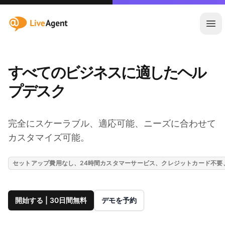
:site.title
メ
すべてのビジネスに適したヘル
プデスク
完全にスケーラブル、適応可能、ニーズに合わせて
カスタマイズ可能。
セットアップ費用なし、24時間カスタマーサービス、クレジットカード不要
開始する | 30日間無料
デモを予約