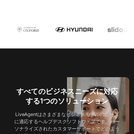
すべてのビジネスニーズに対応
する1つのソリューション
LiveAgentはさまざまなビジネスモデルのニーズ
に適応するヘルプデスクソフトウェアです。パー
ソナライズされたカスタマーサポートでどのよう