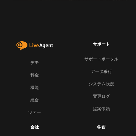
サポート
サポートポータル
デモ
データ移行
料金
システム状況
機能
変更ログ
統合
提案依頼
ツアー
会社
学習