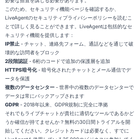
必要な措置を講じる必要があります。
このため、セキュリティ機能ページを確認するか、
LiveAgentのセキュリティプライバシーポリシーを読むこ
とで詳しく見ることができます。LiveAgentは包括的なセ
キュリティ機能を提供します：
IP禁止
- チャット、連絡先フォーム、通話などを通じて破
壊的な訪問者をブロック
2段階認証
- 6桁のコードで追加の保護層を追加
HTTPS暗号化
- 暗号化されたチャットとメール通信でデ
ータを保護
複数のデータセンター
- 世界中の複数のデータセンターで
データは常にバックアップされます
GDPR
- 2018年以来、GDPR規制に完全に準拠
それでもライブチャットが貴社に適切なツールであるかど
うか確信が持てませんか？無料の30日間トライアルを開
始してください。クレジットカードは必要なく、すでに