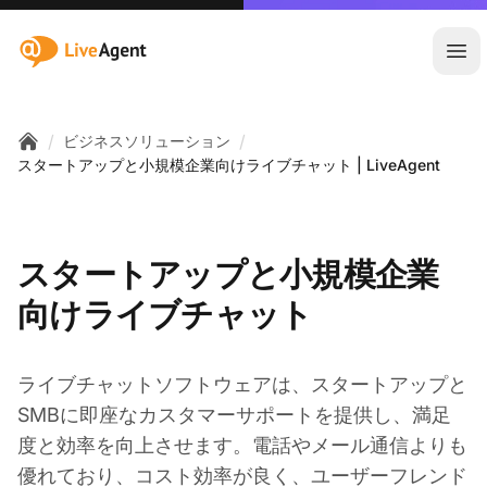
:site.title
メ
/
/
ビジネスソリューション
Home
スタートアップと小規模企業向けライブチャット | LiveAgent
スタートアップと小規模企業
向けライブチャット
ライブチャットソフトウェアは、スタートアップと
SMBに即座なカスタマーサポートを提供し、満足
度と効率を向上させます。電話やメール通信よりも
優れており、コスト効率が良く、ユーザーフレンド