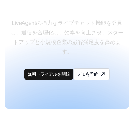
験を変革する
LiveAgentの強力なライブチャット機能を発見
し、通信を合理化し、効率を向上させ、スター
トアップと小規模企業の顧客満足度を高めま
す。
無料トライアルを開始
デモを予約