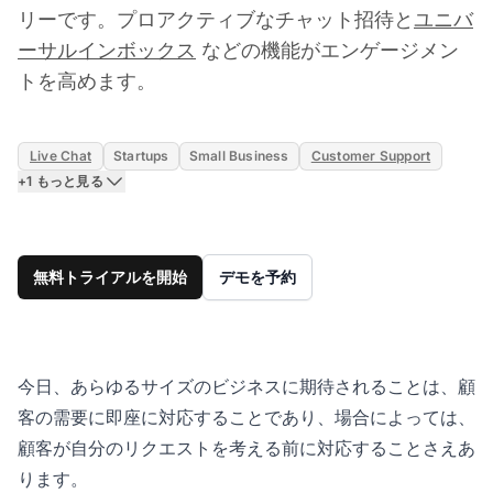
リーです。プロアクティブなチャット招待と
ユニバ
ーサルインボックス
などの機能がエンゲージメン
トを高めます。
Live Chat
Startups
Small Business
Customer Support
+1 もっと見る
無料トライアルを開始
デモを予約
今日、あらゆるサイズのビジネスに期待されることは、顧
客の需要に即座に対応することであり、場合によっては、
顧客が自分のリクエストを考える前に対応することさえあ
ります。