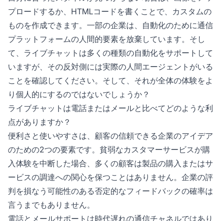
プロードするか、HTMLコードを書くことで、カスタムの
ものを作成できます。一部の企業は、自動化のために通信
プラットフォームの人間的要素を放棄しています。そし
て、ライブチャットは多くの種類の自動化をサポートして
いますが、その反対側には実際の人間エージェントがいる
ことを確認してください。そして、それが全体の体験をよ
り個人的にするのではないでしょうか？
ライブチャットは電話またはメールと比べてどのような利
点がありますか？
便利さと使いやすさは、顧客の信頼できる企業のアイデア
のための2つの要素です。貧弱なカスタマーサービスが購
入体験を中断した場合、多くの顧客は製品の購入またはサ
ービスの調達への関心を保つことはありません。企業の評
判を損なう可能性のある否定的なフィードバックの確率は
言うまでもありません。
電話とメールサポートは時代遅れの通信チャネルではあり