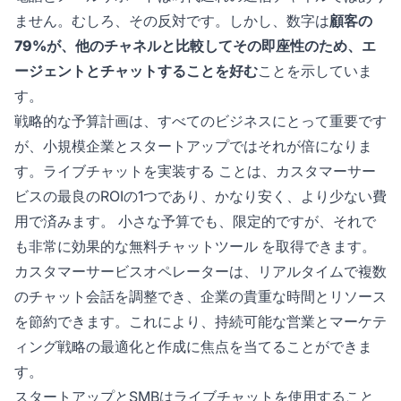
ません。むしろ、その反対です。しかし、数字は
顧客の
79%が、他のチャネルと比較してその即座性のため、エ
ージェントとチャットすることを好む
ことを示していま
す。
戦略的な予算計画は、すべてのビジネスにとって重要です
が、小規模企業とスタートアップではそれが倍になりま
す。
ライブチャットを実装する
ことは、カスタマーサー
ビスの最良のROIの1つであり、かなり安く、より少ない費
用で済みます。 小さな予算でも、限定的ですが、それで
も非常に効果的な
無料チャットツール
を取得できます。
カスタマーサービスオペレーターは、リアルタイムで複数
のチャット会話を調整でき、企業の貴重な時間とリソース
を節約できます。これにより、持続可能な営業とマーケテ
ィング戦略の最適化と作成に焦点を当てることができま
す。
スタートアップとSMBはライブチャットを使用すること