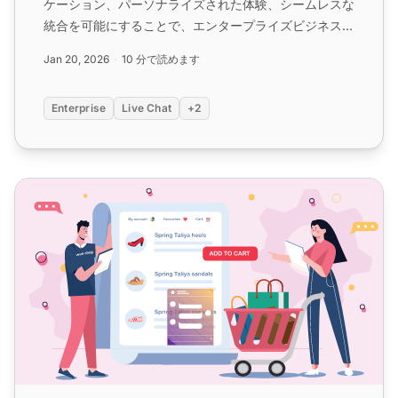
ケーション、パーソナライズされた体験、シームレスな
統合を可能にすることで、エンタープライズビジネスの
カスタマーサポートを強化します。待ち時間を短縮しな
Jan 20, 2026
10 分で読めます
がら、効率性と満足度を向上させます。...
Enterprise
Live Chat
+2
eコマースとサービス向けライブチャット