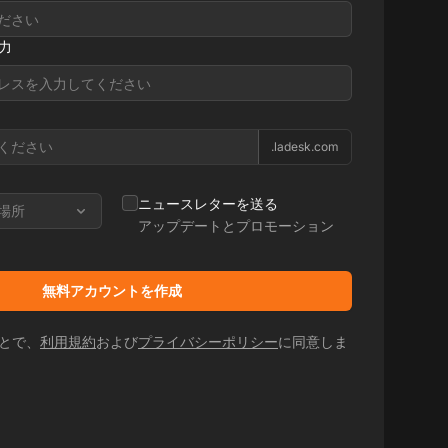
力
.ladesk.com
ニュースレターを送る
場所
アップデートとプロモーション
無料アカウントを作成
とで、
利用規約
および
プライバシーポリシー
に同意しま