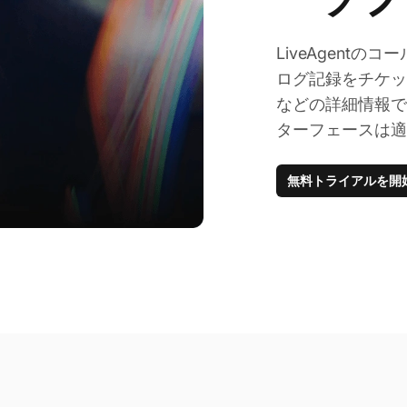
LiveAgent
ログ記録をチケッ
などの詳細情報で
ターフェースは適
無料トライアルを開