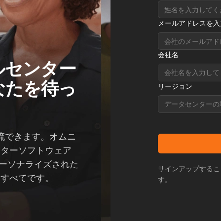
メールアドレスを入
会社名
ルセンター
なたを待っ
リージョン
データセンターの
流できます。オムニ
ンターソフトウェア
くパーソナライズされた
サインアップするこ
なすべてです。
す。