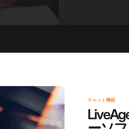
チャット機能
Live
ーソフ