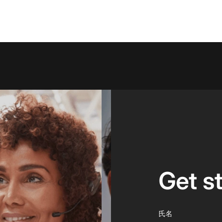
Get s
氏名