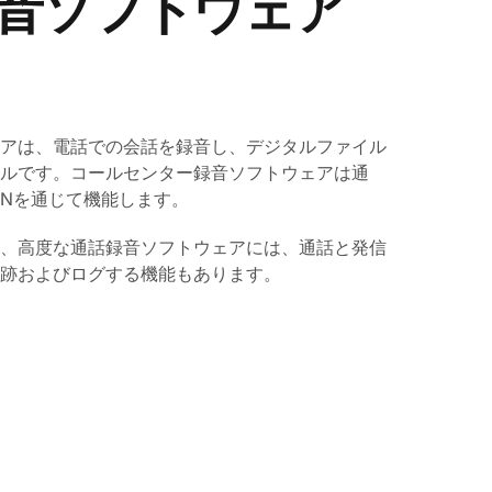
音ソフトウェア
アは、電話での会話を録音し、デジタルファイル
ルです。コールセンター録音ソフトウェアは通
STNを通じて機能します。
、高度な通話録音ソフトウェアには、通話と発信
跡およびログする機能もあります。