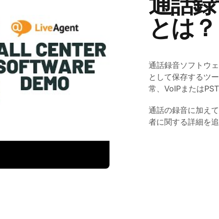
通話録
とは？
通話録音ソフトウェ
として保存するツー
常、VoIPまたはP
通話の録音に加えて
者に関する詳細を追