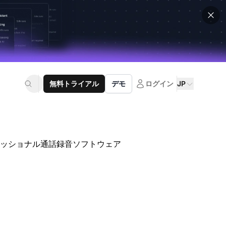
無料トライアル
デモ
ログイン
JP