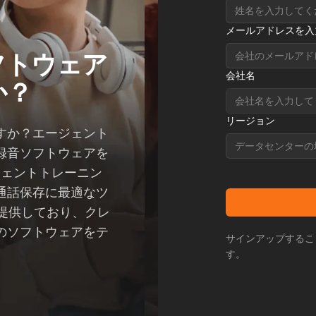
メールアドレスを入
フトウェア
会社名
か？
リージョン
すか？エージェント
データセンターの
録音ソフトウェアを
ジェントトレーニン
通話保存に最適なツ
提供しており、クレ
のソフトウェアをテ
サインアップするこ
。
す。