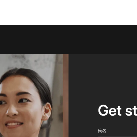
Get s
氏名