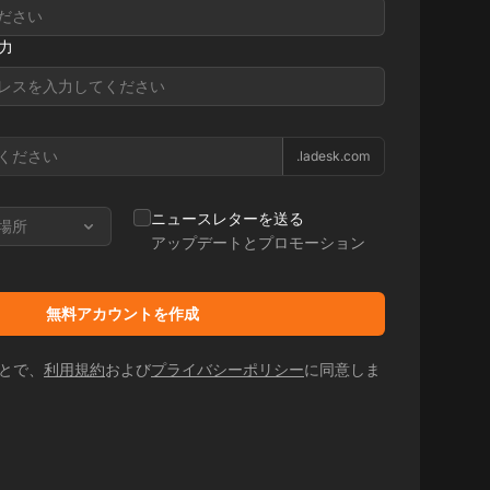
力
.ladesk.com
ニュースレターを送る
場所
アップデートとプロモーション
無料アカウントを作成
とで、
利用規約
および
プライバシーポリシー
に同意しま