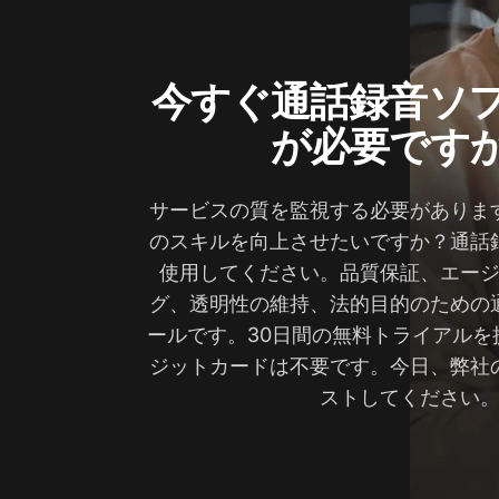
今すぐ通話録音ソ
が必要です
サービスの質を監視する必要がありま
のスキルを向上させたいですか？通話
使用してください。品質保証、エー
グ、透明性の維持、法的目的のための
ールです。30日間の無料トライアルを
ジットカードは不要です。今日、弊社
ストしてください