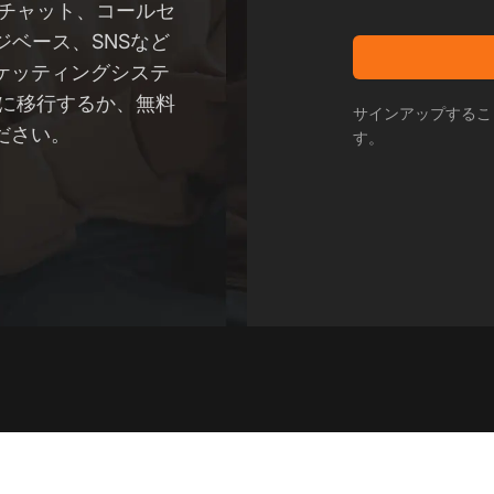
イブチャット、コールセ
ベース、SNSなど
ケッティングシステ
ntに移行するか、無料
サインアップするこ
ださい。
す。