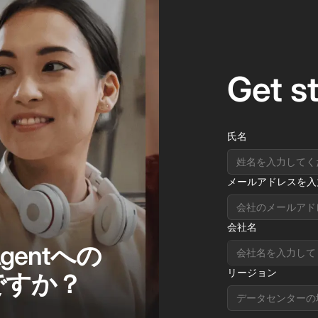
Get s
氏名
メールアドレスを入
会社名
Agentへの
リージョン
ですか？
データセンターの