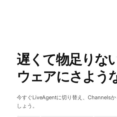
遅くて物足りな
ウェアにさよう
今すぐLiveAgentに切り替え、Channe
しょう。