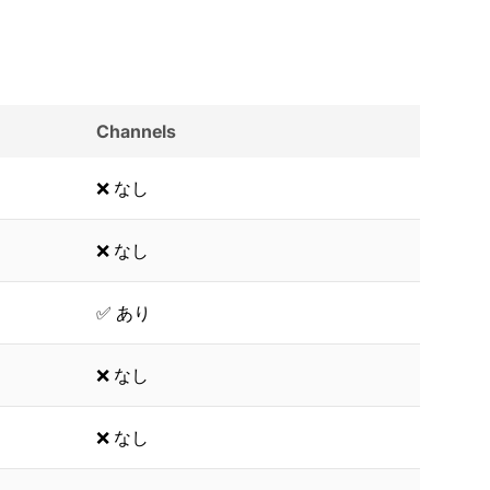
Channels
❌ なし
❌ なし
✅ あり
❌ なし
❌ なし