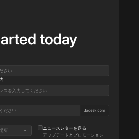
tarted today
力
.ladesk.com
ニュースレターを送る
場所
アップデートとプロモーション