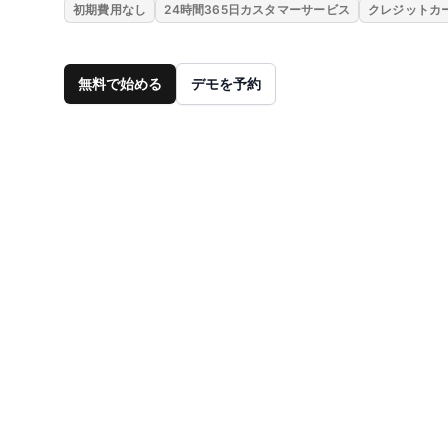
初期費用なし
24時間365日カスタマーサービス
クレジットカ
無料で始める
デモを予約