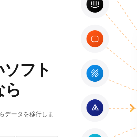
いソフト
なら
lsからデータを移行しま