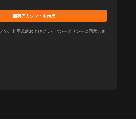
無料アカウントを作成
とで、
利用規約
および
プライバシーポリシー
に同意しま