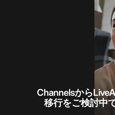
ChannelsからLive
移行をご検討中