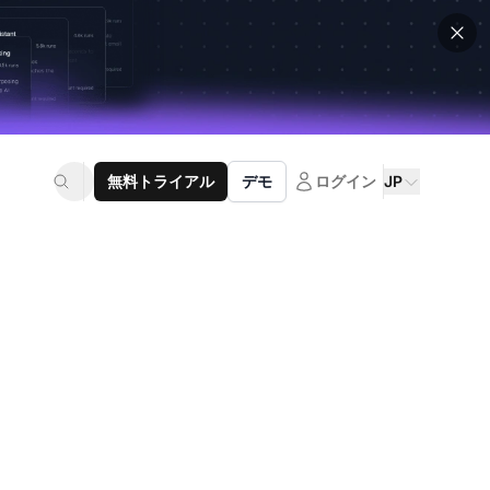
無料トライアル
デモ
ログイン
JP