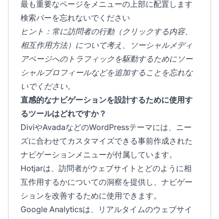
最も重要なページをメニューの上部に配置します
検索バーを忘れないでください
ヒント：常に訪問者の行動（クリックする内容、
相互作用方法）について考え、ソーシャルメディ
アページへのトラフィックを駆動するためにソー
シャルプロフィールなどを追加することを忘れな
いでください。
直感的なナビゲーションを設計するために使用す
るツールはどれですか？
DiviやAvadaなどのWordPressテーマには、ニー
ズに合わせてカスタマイズできる事前作成された
ナビゲーションメニューが付属しています。
Hotjarは、訪問者がウェブサイトとどのように相
互作用するかについての洞察を提供し、ナビゲー
ションを改善するために使用できます。
Google Analyticsは、リアルタイムのウェブサイ