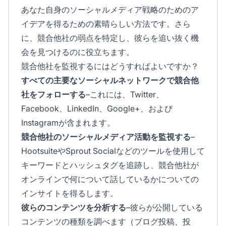
あなた自身のソーシャルメディア戦略のためのア
イデアを得るための素晴らしい方法です。さら
に、競合他社の弱点を特定し、彼らを追い抜く機
会を見つけるのに役立ちます。
競合他社を監視するにはどうすればよいですか？
すべての主要なソーシャルネットワークで競合他
社をフォローする
–これには、Twitter、
Facebook、LinkedIn、Google+、および
Instagramが含まれます。
競合他社のソーシャルメディア活動を監視する
–
HootsuiteやSprout Socialなどのツールを使用して
キーワードとハッシュタグを追跡し、競合他社が
オンラインで何について話しているかについての
インサイトを得るします。
彼らのコンテンツを分析する
–彼らが公開している
コンテンツの種類を調べます（ブログ投稿、投