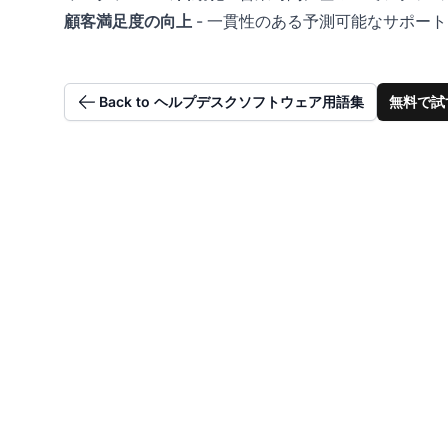
顧客満足度の向上
- 一貫性のある予測可能なサポー
Back to ヘルプデスクソフトウェア用語集
無料で試
サ