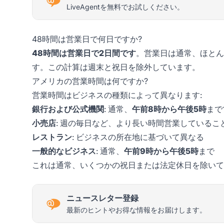
LiveAgentを無料でお試しください。
48時間は営業日で何日ですか?
48時間は営業日で2日間です
。営業日は通常、ほとん
す。この計算は週末と祝日を除外しています。
アメリカの営業時間は何ですか?
営業時間はビジネスの種類によって異なります:
銀行および公式機関
: 通常、
午前8時から午後5時
まで
小売店
: 週の毎日など、より長い時間営業しているこ
レストラン
: ビジネスの所在地に基づいて異なる
一般的なビジネス
: 通常、
午前9時から午後5時
まで
これは通常、いくつかの祝日または法定休日を除いて
ニュースレター登録
最新のヒントやお得な情報をお届けします。