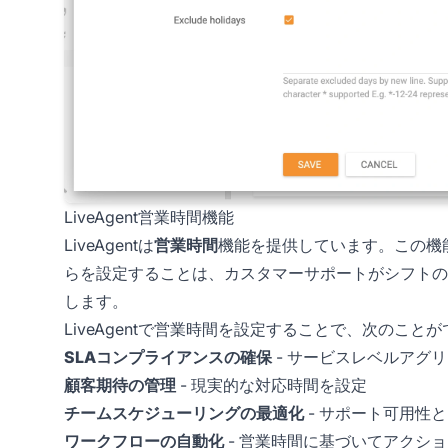
LiveAgent営業時間機能
LiveAgentは
営業時間
機能を提供しています。この機
らを設定することは、カスタマーサポートがシフトの
します。
LiveAgentで営業時間を設定することで、次のことが
SLAコンプライアンスの確保
- サービスレベルアグ
顧客期待の管理
- 現実的な対応時間を設定
チームスケジューリングの最適化
- サポート可用性
ワークフローの自動化
- 営業時間に基づいてアクシ