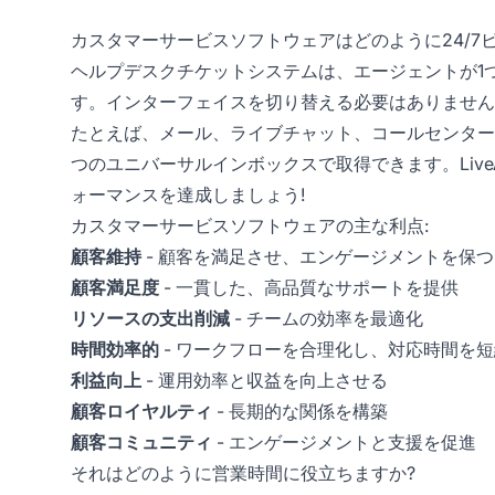
カスタマーサービスソフトウェアはどのように24/7
ヘルプデスクチケットシステムは、エージェントが1
す。インターフェイスを切り替える必要はありません
たとえば、メール、ライブチャット、コールセンター
つのユニバーサルインボックスで取得できます。Live
ォーマンスを達成しましょう!
カスタマーサービスソフトウェアの主な利点:
顧客維持
- 顧客を満足させ、エンゲージメントを保つ
顧客満足度
- 一貫した、高品質なサポートを提供
リソースの支出削減
- チームの効率を最適化
時間効率的
- ワークフローを合理化し、対応時間を短
利益向上
- 運用効率と収益を向上させる
顧客ロイヤルティ
- 長期的な関係を構築
顧客コミュニティ
- エンゲージメントと支援を促進
それはどのように営業時間に役立ちますか?