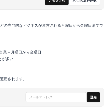
デモを予約
30日間無料体験
どの専門的なビジネスが運営される月曜日から金曜日までで
営業 – 月曜日から金曜日
とが多い
適用されます。
メールアドレス
登録