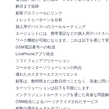
解決まで追跡
顧客プロフィールにリンク
トレンドとパターンを分析
個人用デバイスへのコールルーティング
エージェントには、携帯電話などの個人用デバイスへ
ワーク機能が可能になります。これは以下を通じて実
GSM電話番号への転送
LivePhoneアプリ統合
ソフトフォンアプリケーション
コールセンターソリューションの利点
優れたカスタマーエクスペリエンス
顧客は、数時間または数日待つことなく、迅速に問い
ターソリューションは以下を可能にします：
インテリジェントルーティングを通じた高速な問題解
CRM統合によるパーソナライズされたサービス
複数の通信チャネルオプション