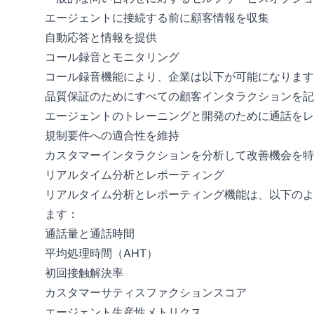
エージェントに接続する前に顧客情報を収集
自動応答と情報を提供
コール録音とモニタリング
コール録音機能により、企業は以下が可能になります
品質保証のためにすべての顧客インタラクションを記
エージェントのトレーニングと開発のために通話をレ
規制要件への適合性を維持
カスタマーインタラクションを分析して改善機会を特
リアルタイム分析とレポーティング
リアルタイム分析とレポーティング機能は、以下のよ
ます：
通話量と通話時間
平均処理時間（AHT）
初回接触解決率
カスタマーサティスファクションスコア
エージェント生産性メトリクス