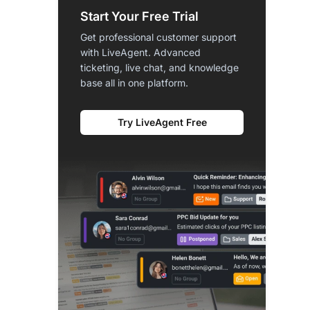
Start Your Free Trial
Get professional customer support
with LiveAgent. Advanced
ticketing, live chat, and knowledge
base all in one platform.
Try LiveAgent Free