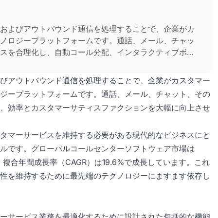
およびアウトバウンド通信を処理することで、企業がカ
ノロジープラットフォームです。通話、メール、チャッ
スを合理化し、自動コール分配、インタラクティブボイ
ポーティングなどの機能を通じて効率とカスタマーサティ
びアウトバウンド通信を処理することで、企業がカスタマー
ジープラットフォームです。通話、メール、チャット、その
、効率とカスタマーサティスファクションを大幅に向上させ
タマーサービスを維持する必要がある現代的なビジネスにと
ルです。グローバルコールセンターソフトウェア市場は
、複合年間成長率（CAGR）は19.6%で成長しています。これ
性を維持するために最先端のテクノロジーにますます依存し
ーサービス業務を最適化するために設計された包括的な機能