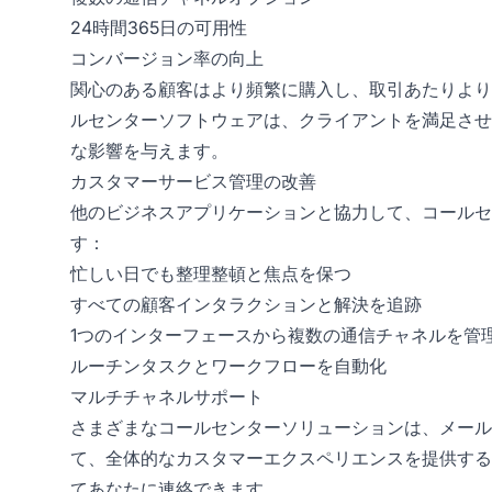
24時間365日の可用性
コンバージョン率の向上
関心のある顧客はより頻繁に購入し、取引あたりより
ルセンターソフトウェアは、クライアントを満足させ
な影響を与えます。
カスタマーサービス管理の改善
他のビジネスアプリケーションと協力して、コールセ
す：
忙しい日でも整理整頓と焦点を保つ
すべての顧客インタラクションと解決を追跡
1つのインターフェースから複数の通信チャネルを管
ルーチンタスクとワークフローを自動化
マルチチャネルサポート
さまざまなコールセンターソリューションは、メール
て、全体的なカスタマーエクスペリエンスを提供する
てあなたに連絡できます。