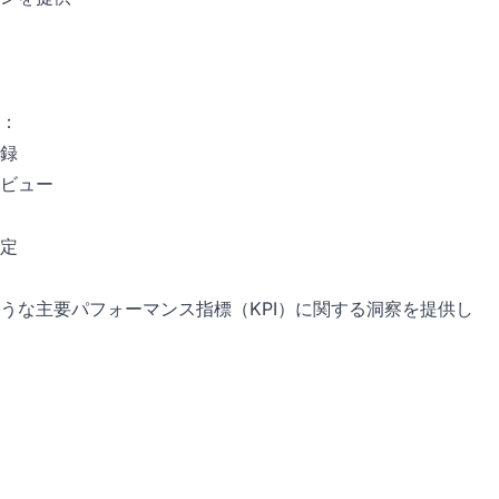
：
録
ビュー
定
うな主要パフォーマンス指標（KPI）に関する洞察を提供し