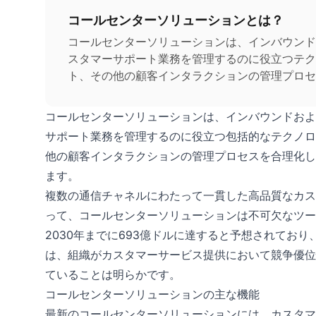
コールセンターソリューションとは？
コールセンターソリューションは、インバウンド
スタマーサポート業務を管理するのに役立つテク
ト、その他の顧客インタラクションの管理プロセ
スレスポンス（IVR）、コール録音、分析、レ
スファクションを向上させます。
コールセンターソリューションは、インバウンドおよ
サポート業務を管理するのに役立つ包括的なテクノロ
他の顧客インタラクションの管理プロセスを合理化し
ます。
複数の通信チャネルにわたって一貫した高品質なカス
って、コールセンターソリューションは不可欠なツー
2030年までに693億ドルに達すると予想されており
は、組織がカスタマーサービス提供において競争優位
ていることは明らかです。
コールセンターソリューションの主な機能
最新のコールセンターソリューションには、カスタマ