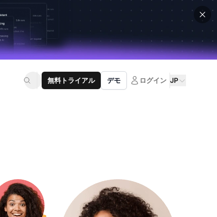
無料トライアル
デモ
ログイン
JP