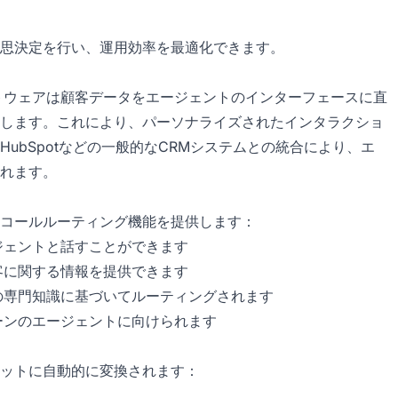
思決定を行い、運用効率を最適化できます。
トウェアは顧客データをエージェントのインターフェースに直
します。これにより、パーソナライズされたインタラクショ
やHubSpotなどの一般的なCRMシステムとの統合により、エ
れます。
コールルーティング機能を提供します：
ジェントと話すことができます
客に関する情報を提供できます
の専門知識に基づいてルーティングされます
ーンのエージェントに向けられます
ットに自動的に変換されます：