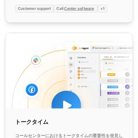
Customer support
Call
Center software
+1
トークタイム
トークタイム
コールセンターにおけるトークタイムの重要性を発見し