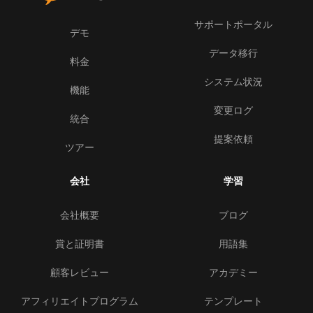
サポートポータル
デモ
データ移行
料金
システム状況
機能
変更ログ
統合
提案依頼
ツアー
会社
学習
会社概要
ブログ
賞と証明書
用語集
顧客レビュー
アカデミー
アフィリエイトプログラム
テンプレート