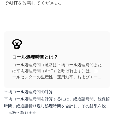
でAHTを改善してください。
コール処理時間とは？
コール処理時間（通常は平均コール処理時間また
は平均処理時間（AHT）と呼ばれます）は、コ
ールセンターの生産性、運用効率、およびエージ
ェント性能を測定するために使用される重要なコ
ールセンターメトリクスです。これはコール開始
平均コール処理時間の計算
から終了までのコールセンターにおける顧客イン
平均コール処理時間を計算するには、総通話時間、総保留
タラクションの平均継続時間を示します。
時間、総通話折り返し処理時間を合計し、その結果を総コ
ール数で割ります。