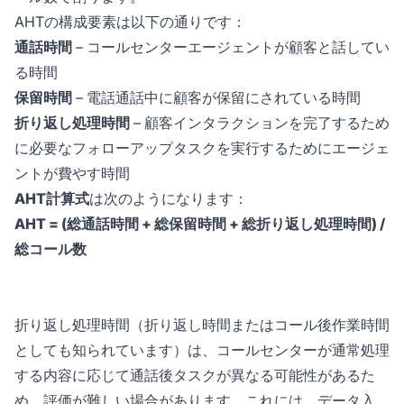
AHTの構成要素は以下の通りです：
通話時間
– コールセンターエージェントが顧客と話してい
る時間
保留時間
– 電話通話中に顧客が保留にされている時間
折り返し処理時間
– 顧客インタラクションを完了するため
に必要なフォローアップタスクを実行するためにエージェ
ントが費やす時間
AHT計算式
は次のようになります：
AHT = (総通話時間 + 総保留時間 + 総折り返し処理時間) /
総コール数
折り返し処理時間（折り返し時間またはコール後作業時間
としても知られています）は、コールセンターが通常処理
する内容に応じて通話後タスクが異なる可能性があるた
め、評価が難しい場合があります。これには、データ入