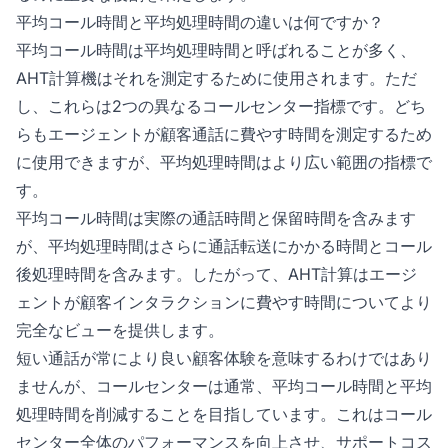
平均コール時間と平均処理時間の違いは何ですか？
平均コール時間は平均処理時間と呼ばれることが多く、
AHT計算機はそれを測定するために使用されます。ただ
し、これらは2つの異なるコールセンター指標です。どち
らもエージェントが顧客通話に費やす時間を測定するため
に使用できますが、平均処理時間はより広い範囲の指標で
す。
平均コール時間は実際の通話時間と保留時間を含みます
が、平均処理時間はさらに通話転送にかかる時間とコール
後処理時間を含みます。したがって、AHT計算はエージ
ェントが顧客インタラクションに費やす時間についてより
完全なビューを提供します。
短い通話が常により良い顧客体験を意味するわけではあり
ませんが、コールセンターは通常、平均コール時間と平均
処理時間を削減することを目指しています。これはコール
センター全体のパフォーマンスを向上させ、サポートコス