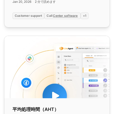
Jan 20, 2026
2 分で読めます
Customer support
Call
Center software
+1
平均処理時間（AHT）
平均処理時間（AHT）