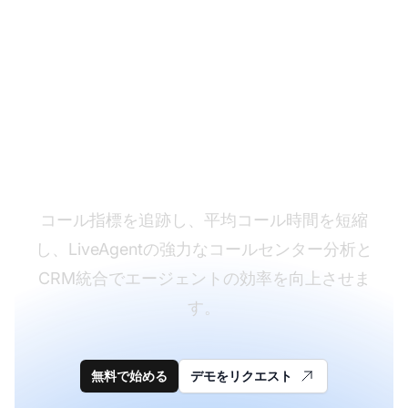
コールセンターのパフ
ォーマンスを最適化
コール指標を追跡し、平均コール時間を短縮
し、LiveAgentの強力なコールセンター分析と
CRM統合でエージェントの効率を向上させま
す。
無料で始める
デモをリクエスト