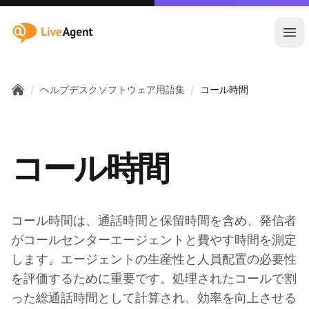
:site.title
メ
/
/
ヘルプデスクソフトウェア用語集
コール時間
Home
コール時間
コール時間は、通話時間と保留時間を含め、発信者
がコールセンターエージェントと費やす時間を測定
します。エージェントの生産性と人員配置の必要性
を評価するために重要です。処理されたコールで割
った総通話時間として計算され、効率を向上させる