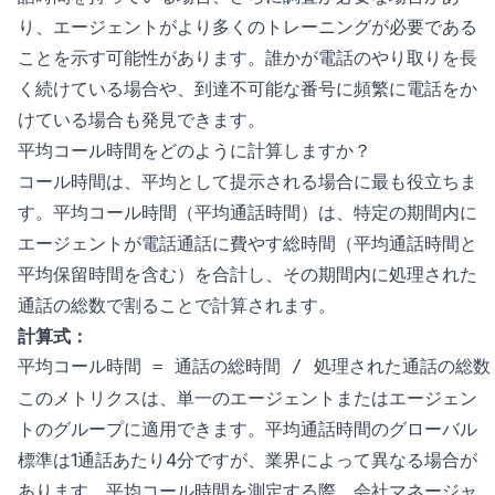
り、エージェントがより多くのトレーニングが必要である
ことを示す可能性があります。誰かが電話のやり取りを長
く続けている場合や、到達不可能な番号に頻繁に電話をか
けている場合も発見できます。
平均コール時間をどのように計算しますか？
コール時間は、平均として提示される場合に最も役立ちま
す。平均コール時間（平均通話時間）は、特定の期間内に
エージェントが電話通話に費やす総時間（平均通話時間と
平均保留時間を含む）を合計し、その期間内に処理された
通話の総数で割ることで計算されます。
計算式：
このメトリクスは、単一のエージェントまたはエージェン
トのグループに適用できます。平均通話時間のグローバル
標準は1通話あたり4分ですが、業界によって異なる場合が
あります。平均コール時間を測定する際、会社マネージャ