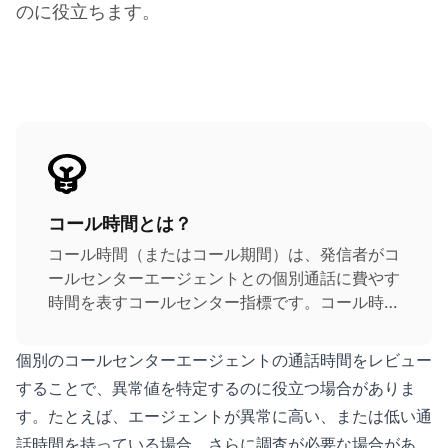
のに役立ちます。
コール時間とは？
コール時間（またはコール期間）は、発信者がコ
ールセンターエージェントとの個別通話に費やす
時間を表すコールセンター指標です。コール時間
は、エージェントが開始した通話時間と保留時間
で構成されます。エージェントが行う必要な管理
個別のコールセンターエージェントの通話時間をレビュー
上のフォローアップタスクに費やす時間であるコ
することで、異常値を特定するのに役立つ場合がありま
ール後処理時間は含まれません。
す。たとえば、エージェントが異常に高い、または低い通
話時間を持っている場合、さらに調査が必要な場合があ