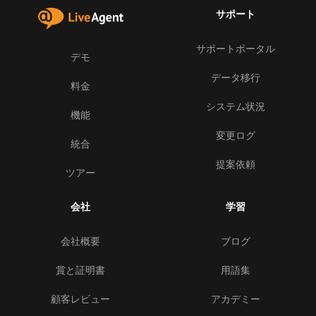
サポート
サポートポータル
デモ
データ移行
料金
システム状況
機能
変更ログ
統合
提案依頼
ツアー
会社
学習
会社概要
ブログ
賞と証明書
用語集
顧客レビュー
アカデミー