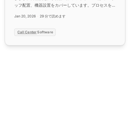
ッフ配置、機器設置をカバーしています。プロセスを最
適化し、災害復旧計画を作成します。また、成功するコ
Jan 20, 2026
29 分で読めます
ールセンター管理のための5つのボーナスティップを入
手してください。...
Call Center
Software