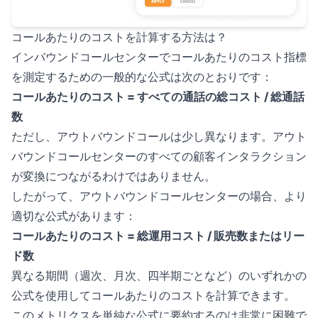
コールあたりのコストを計算する方法は？
インバウンドコールセンターでコールあたりのコスト指標
を測定するための一般的な公式は次のとおりです：
コールあたりのコスト = すべての通話の総コスト / 総通話
数
ただし、アウトバウンドコールは少し異なります。アウト
バウンドコールセンターのすべての顧客インタラクション
が変換につながるわけではありません。
したがって、アウトバウンドコールセンターの場合、より
適切な公式があります：
コールあたりのコスト = 総運用コスト / 販売数またはリー
ド数
異なる期間（週次、月次、四半期ごとなど）のいずれかの
公式を使用してコールあたりのコストを計算できます。
このメトリクスを単純な公式に要約するのは非常に困難で