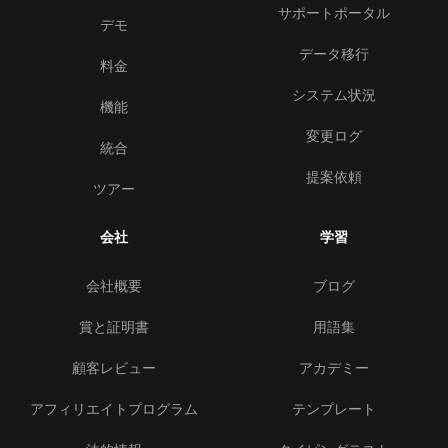
サポートポータル
デモ
データ移行
料金
システム状況
機能
変更ログ
統合
提案依頼
ツアー
会社
学習
会社概要
ブログ
賞と証明書
用語集
顧客レビュー
アカデミー
アフィリエイトプログラム
テンプレート