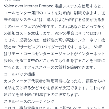
Voice over Internet Protocol電話システムを使用すると、
コールセンター運用のコストを効果的に削減できます。従
来の電話システムには、購入および保守する必要がある多
くのハードウェアが必要です。これはあなたにとって多く
の追加コストを意味します。VoIPの場合はそうではあり
ません。必要なのは、信頼性の高い高速インターネット接
続とVoIPサービスプロバイダーだけです。さらに、VoIP
はリモートコールセンターエージェントがインターネット
接続がある世界中のどこからでも仕事をすることを可能に
するため、オフィススペースの賃料を節約できます。
コールバック機能
カスタマーケア代表者が利用可能になったら、顧客からの
通話を受け取るかどうかを顧客が決定できます。これは保
留時間を最小限に削減するのに役立ちます。
スキルベースのルーティング
これは、事前定義されたルールに基づいてエージェントま