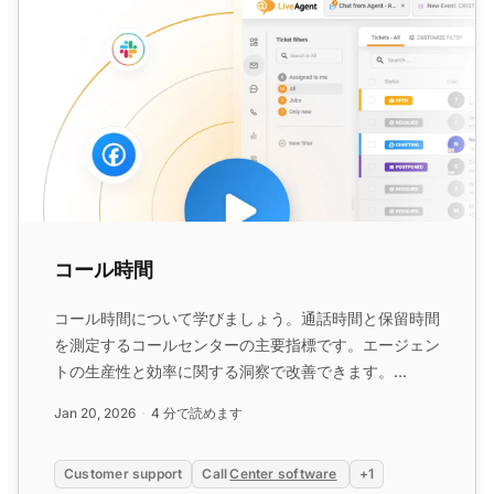
コール時間
コール時間について学びましょう。通話時間と保留時間
を測定するコールセンターの主要指標です。エージェン
トの生産性と効率に関する洞察で改善できます。...
Jan 20, 2026
4 分で読めます
Customer support
Call
Center software
+1