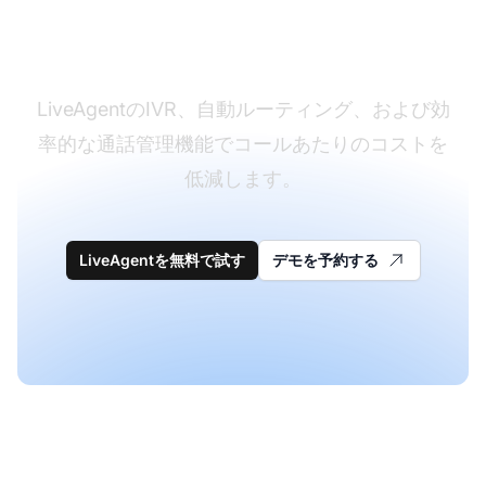
コールセンターコスト
を削減する
LiveAgentのIVR、自動ルーティング、および効
率的な通話管理機能でコールあたりのコストを
低減します。
LiveAgentを無料で試す
デモを予約する