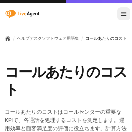
:site.title
メ
/
/
ヘルプデスクソフトウェア用語集
コールあたりのコスト
Home
コールあたりのコス
ト
コールあたりのコストはコールセンターの重要な
KPIで、各通話を処理するコストを測定します。運
用効率と顧客満足度の評価に役立ちます。計算方法