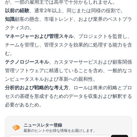
が、一部の雇用主では高卒で十分かもしれません。
以前の経験
、通常2年以上、同じまたは同様の役割で。
知識
顧客の懸念、市場トレンド、および業界のベストプラ
クティスの。
マネージャーおよび管理スキル
、プロジェクトを監督し、
チームを管理し、管理タスクを効果的に処理する能力を含
む。
テクノロジースキル
、カスタマーサービスおよび顧客関係
管理ソフトウェアに精通していることを含め、一般的なコ
ンピュータスキルおよび革新への親和性。
分析的および戦略的な考え方
、ロールは将来の戦略とプロ
セスの基礎を形成するためのデータを収集および解釈する
必要があるため。
ニュースレター登録
最新のヒントやお得な情報をお届けします。