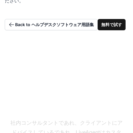
ださい。
Back to ヘルプデスクソフトウェア用語集
無料で試す
コンサルティング実践
を強化する
社内コンサルタントであれ、クライアントにア
ドバイスしているであれ、LiveAgentはカスタ