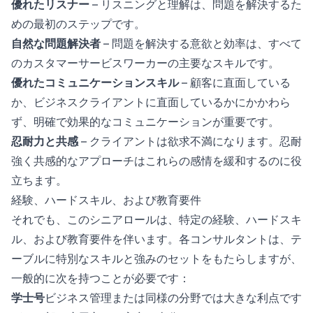
優れたリスナー
– リスニングと理解は、問題を解決するた
めの最初のステップです。
自然な問題解決者
– 問題を解決する意欲と効率は、すべて
のカスタマーサービスワーカーの主要なスキルです。
優れたコミュニケーションスキル
– 顧客に直面している
か、ビジネスクライアントに直面しているかにかかわら
ず、明確で効果的なコミュニケーションが重要です。
忍耐力と共感
– クライアントは欲求不満になります。忍耐
強く共感的なアプローチはこれらの感情を緩和するのに役
立ちます。
経験、ハードスキル、および教育要件
それでも、このシニアロールは、特定の経験、ハードスキ
ル、および教育要件を伴います。各コンサルタントは、テ
ーブルに特別なスキルと強みのセットをもたらしますが、
一般的に次を持つことが必要です：
学士号
ビジネス管理または同様の分野では大きな利点です