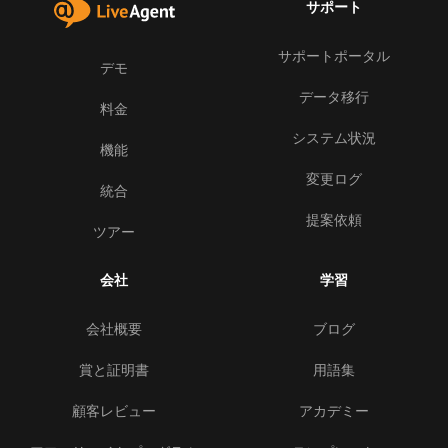
サポート
サポートポータル
デモ
データ移行
料金
システム状況
機能
変更ログ
統合
提案依頼
ツアー
会社
学習
会社概要
ブログ
賞と証明書
用語集
顧客レビュー
アカデミー