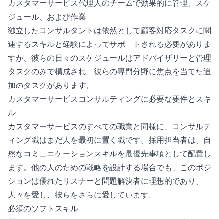
カスタマーサービス代理人のチームで効果的に管理、スケ
ジュール、および作業
独立したコンサルタントは依然として顧客対応タスクに関
連するスキルと経験によってサポートされる必要がありま
すが、彼らの日々のスケジュールはアドバイザリーと管理
タスクのみで構成され、彼らの専門分野に焦点を当てた追
加のタスクがあります。
カスタマーサービスコンサルティングに必要な要件とスキ
ル
カスタマーサービスのすべての職業と同様に、コンサルテ
ィング職はまだ人を最初に置く職です。採用担当者は、自
然なコミュニケーションスキルを最優先事項として配置し
ます。他の人のための戦略を設計する場合でも、このポジ
ションは優れたリスナーと問題解決者に理想的であり、
人々を愛し、彼らをさらに愛しています。
必須のソフトスキル