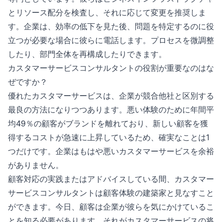
とリソース配分を検査し、それに応じて変更を推奨しま
す。企業は、効率の低下を見た後、問題を特定するのに役
立つが必要な場合に彼らに電話します。プロセスを微調整
したり、部門全体を再構成したりできます。
カスタマーサービスコンサルタントの役割が重要なのはな
ぜですか？
優れたカスタマーサービスは、企業が競合他社と区別する
最良の方法になりつつあります。悪い体験のために年間平
均49％の顧客がブランドを離れており、新しい顧客を獲
得するコストが急速に上昇しているため、確実なことは1
つだけです。企業はもはや悪いカスタマーサービスを余裕
がありません。
顧客対応の実践またはアドバイスしている間、カスタマー
サービスコンサルタントは顧客体験の建築家と見なすこと
ができます。今日、顧客は企業が彼らを気にかけているこ
とを知る必要があります。それがカスタマーサービスの将