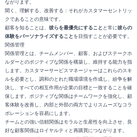
ながります。
聞く、理解する、改善する：それがカスタマーセントリッ
クであることの意味です。
顧客を知ることは、
彼らを最優先にすること
と常に
彼らの
体験をパーソナライズすること
を目指すことが必要です。
関係管理
関係管理とは、チームメンバー、顧客、およびステークホ
ルダーとのポジティブな関係を構築し、維持する能力を指
します。カスタマーサービスマネージャーはこれらのスキ
ルを必要とし、調和のとれた職場環境を作成し、紛争を解
決し、すべての相互作用が企業の目標と一致することを確
保します。ポジティブな関係はチームワークを強化し、顧
客体験を改善し、内部と外部の両方でよりスムーズなコラ
ボレーションを容易にします。
チームとの強い信頼関係はモラルと生産性を向上させ、良
好な顧客関係はロイヤルティと再購買につながります。