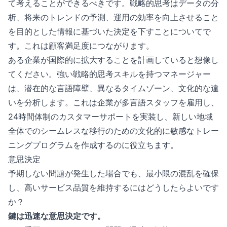
て考えることができるべきです。戦略的思考はデータの分
析、将来のトレンドの予測、運用の効率を向上させること
を目的とした情報に基づいた決定を下すことについてで
す。これは顧客満足度につながります。
ある企業が国際的に拡大することを計画していると想像し
てください。強い戦略的思考スキルを持つマネージャー
は、潜在的な言語障壁、異なるタイムゾーン、文化的な違
いを分析します。これは企業が多言語スタッフを雇用し、
24時間体制のカスタマーサポートを実装し、新しい地域
全体でのシームレスな移行のための文化的に敏感なトレー
ニングプログラムを作成するのに役立ちます。
意思決定
予期しない問題が発生した場合でも、最小限の混乱を確保
し、高いサービス品質を維持するにはどうしたらよいです
か？
鍵は迅速な意思決定です。