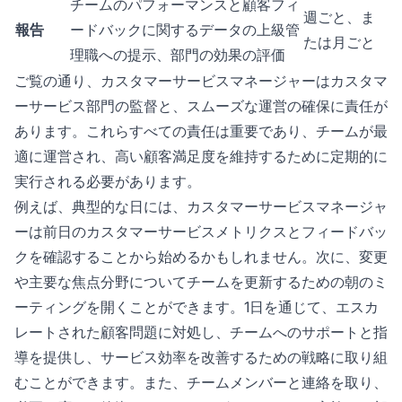
チームのパフォーマンスと顧客フィ
週ごと、ま
報告
ードバックに関するデータの上級管
たは月ごと
理職への提示、部門の効果の評価
ご覧の通り、カスタマーサービスマネージャーはカスタマ
ーサービス部門の監督と、スムーズな運営の確保に責任が
あります。これらすべての責任は重要であり、チームが最
適に運営され、高い顧客満足度を維持するために定期的に
実行される必要があります。
例えば、典型的な日には、カスタマーサービスマネージャ
ーは前日のカスタマーサービスメトリクスとフィードバッ
クを確認することから始めるかもしれません。次に、変更
や主要な焦点分野についてチームを更新するための朝のミ
ーティングを開くことができます。1日を通じて、エスカ
レートされた顧客問題に対処し、チームへのサポートと指
導を提供し、サービス効率を改善するための戦略に取り組
むことができます。また、チームメンバーと連絡を取り、