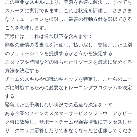
この重要なスキルにより、問題を迅速に解決し、すべてを
スムーズに実行できます。これは状況を評価し、さまざま
なソリューションを検討し、最善の行動方針を選択できる
ことを意味します。
実際には、これは通常以下を含みます：
顧客の苦情の妥当性を評価し、払い戻し、交換、または別
のソリューションを提供するかどうかを決定する
スタッフや時間などの限られたリソースを最適に配分する
方法を決定する
チームのスキルや知識のギャップを特定し、これらのニー
ズに対処するために必要なトレーニングプログラムを決定
する
緊急または予期しない状況での迅速な決定を下す
ある企業のメインカスタマーサービスソフトウェアがピー
ク時に故障し、サポートチームが顧客情報にアクセスした
り、クエリに応答したりできなくなったと想像してくださ