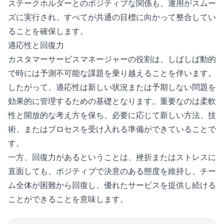
ステークホルダーとのポジティブな関係も、運用がスムー
ズに実行され、すべてが共通の目標に向かって整合してい
ることを確保します。
適応性と回復力
カスタマーサービスマネージャーの役割は、しばしば動的
で時には予測不可能な課題を乗り越えることを伴います。
したがって、適応性は新しい状況または予期しない問題を
効果的に管理するための基礎となります。重要なのは柔軟
性と開放的な考え方を保ち、必要に応じて新しい方法、技
術、またはプロセスを受け入れる準備ができていることで
す。
一方、回復力があるということは、挫折またはストレスに
直面しても、ポジティブで決意のある態度を維持し、チー
ム全体が困難から回復し、優れたサービスを提供し続ける
ことができることを意味します。