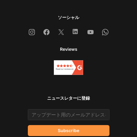
ソーシャル
Instagram
Facebook
X
Linkedin
Youtube
Whatsapp
Reviews
ニュースレターに登録
Email address
Subscribe