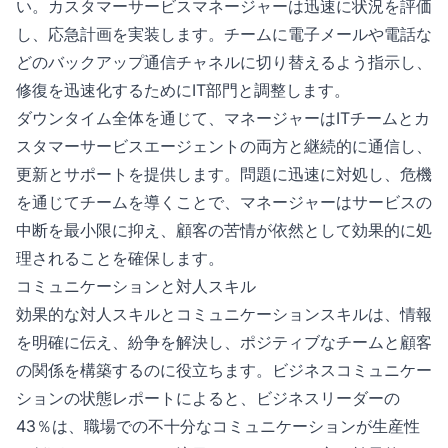
い。カスタマーサービスマネージャーは迅速に状況を評価
し、応急計画を実装します。チームに電子メールや電話な
どのバックアップ通信チャネルに切り替えるよう指示し、
修復を迅速化するためにIT部門と調整します。
ダウンタイム全体を通じて、マネージャーはITチームとカ
スタマーサービスエージェントの両方と継続的に通信し、
更新とサポートを提供します。問題に迅速に対処し、危機
を通じてチームを導くことで、マネージャーはサービスの
中断を最小限に抑え、顧客の苦情が依然として効果的に処
理されることを確保します。
コミュニケーションと対人スキル
効果的な対人スキルとコミュニケーションスキルは、情報
を明確に伝え、紛争を解決し、ポジティブなチームと顧客
の関係を構築するのに役立ちます。ビジネスコミュニケー
ションの状態レポートによると、ビジネスリーダーの
43％は、職場での不十分なコミュニケーションが生産性