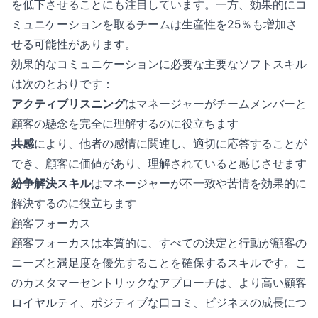
を低下させることにも注目しています。一方、効果的にコ
ミュニケーションを取るチームは生産性を25％も増加さ
せる可能性があります。
効果的なコミュニケーションに必要な主要なソフトスキル
は次のとおりです：
アクティブリスニング
はマネージャーがチームメンバーと
顧客の懸念を完全に理解するのに役立ちます
共感
により、他者の感情に関連し、適切に応答することが
でき、顧客に価値があり、理解されていると感じさせます
紛争解決スキル
はマネージャーが不一致や苦情を効果的に
解決するのに役立ちます
顧客フォーカス
顧客フォーカスは本質的に、すべての決定と行動が顧客の
ニーズと満足度を優先することを確保するスキルです。こ
のカスタマーセントリックなアプローチは、より高い顧客
ロイヤルティ、ポジティブな口コミ、ビジネスの成長につ