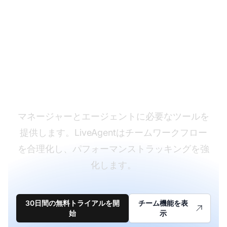
カスタマーサービスチ
ームを強化する
マネージャーとエージェントに必要なツールを
提供します。LiveAgentはチームワークフロー
を合理化し、パフォーマンストラッキングを強
化します。
30日間の無料トライアルを開
チーム機能を表
始
示