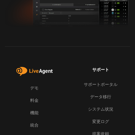
サポート
サポートポータル
デモ
データ移行
料金
システム状況
機能
変更ログ
統合
提案依頼