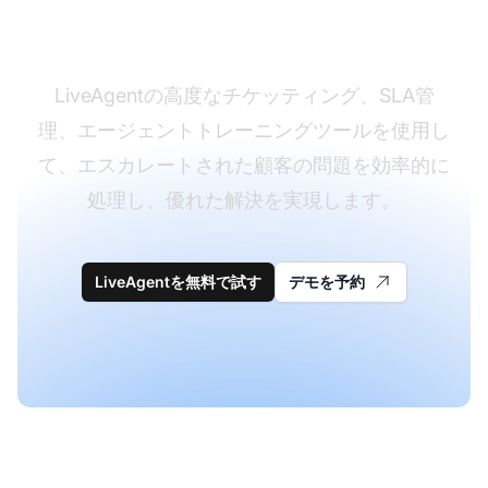
ションをマスターする
LiveAgentの高度なチケッティング、SLA管
理、エージェントトレーニングツールを使用し
て、エスカレートされた顧客の問題を効率的に
処理し、優れた解決を実現します。
LiveAgentを無料で試す
デモを予約