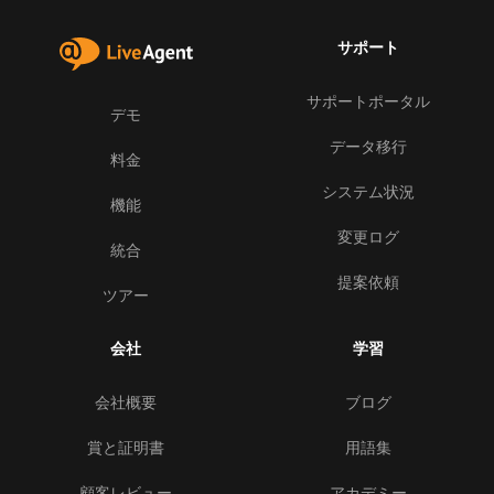
サポート
サポートポータル
デモ
データ移行
料金
システム状況
機能
変更ログ
統合
提案依頼
ツアー
会社
学習
会社概要
ブログ
賞と証明書
用語集
顧客レビュー
アカデミー