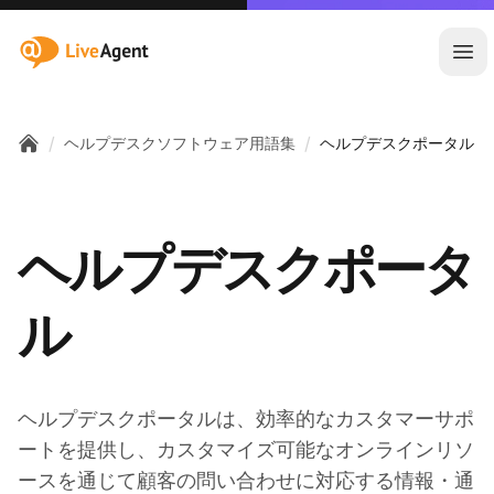
:site.title
メ
/
/
ヘルプデスクソフトウェア用語集
ヘルプデスクポータル
Home
ヘルプデスクポータ
ル
ヘルプデスクポータルは、効率的なカスタマーサポ
ートを提供し、カスタマイズ可能なオンラインリソ
ースを通じて顧客の問い合わせに対応する情報・通