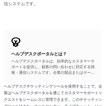
信システムです。
ヘルプデスクポータルとは？
ヘルプデスクポータルは、効率的なカスタマーサ
ポートを提供し、顧客の問い合わせに対応する情
報・通信システムです。企業の製品またはサービ
スに関する質問への回答を顧客が見つけることが
できるカスタマイズ可能なオンラインリソースと
ヘルプデスクチケッティングツールを使用することで、企
して機能します。
業はヘルプデスクポータルを通じてカスタマーサポートリ
クエストをシームレスに管理できます。このチケッティン
グツールはまた、コールセンター、ライブチャット、ソー