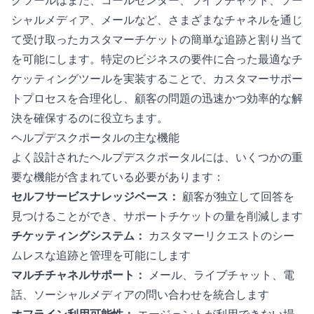
シャルメディア、メールなど、さまざまなチャネルを通じ
て受け取ったカスタマーチケットの簡単な追跡と割り当て
を可能にします。特定のビジネスの要件に合った最適なチ
ケッティングツールを実装することで、カスタマーサポー
トプロセスを合理化し、顧客の問題の迅速かつ効率的な解
決を確保するのに役立ちます。
ヘルプデスクポータルの主な機能
よく設計されたヘルプデスクポータルには、いくつかの重
要な機能が含まれている必要があります：
セルフサービスナレッジベース：
顧客が独立して回答を
見つけることができ、サポートチケットの量を削減します
チケッティングシステム：
カスタマーリクエストのシー
ムレスな追跡と管理を可能にします
マルチチャネルサポート：
メール、ライブチャット、電
話、ソーシャルメディアの問い合わせを統合します
オフライン利用可能性：
エージェントが利用できない場