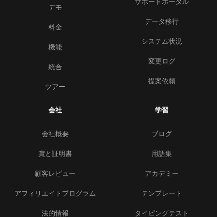
サポートポータル
デモ
データ移行
料金
システム状況
機能
変更ログ
統合
提案依頼
ツアー
会社
学習
会社概要
ブログ
賞と証明書
用語集
顧客レビュー
アカデミー
アフィリエイトプログラム
テンプレート
法的情報
タイピングテスト