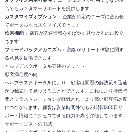
合でもカスタマーサポートを提供します
カスタマイズオプション：
企業が特定のニーズに合わせ
てポータルをカスタマイズできます
検索機能：
顧客が関連情報をすばやく見つけるのに役立
ちます
フィードバックメカニズム：
顧客がサポート体験に関す
る意見を提供できます
ヘルプデスクポータル実装のメリット
顧客満足度の向上
ヘルプデスクポータルにより、顧客は問題の解決策を迅速
かつ独立して見つけることができます。これにより待機時
間とフラストレーションが軽減され、より高い顧客満足度
につながります。顧客は営業時間外でも24時間365日サ
ポート情報にアクセスできる能力を高く評価しています。
サポートコストの削減
ヘルプデスクポータルを通じてセルフサービスオプション