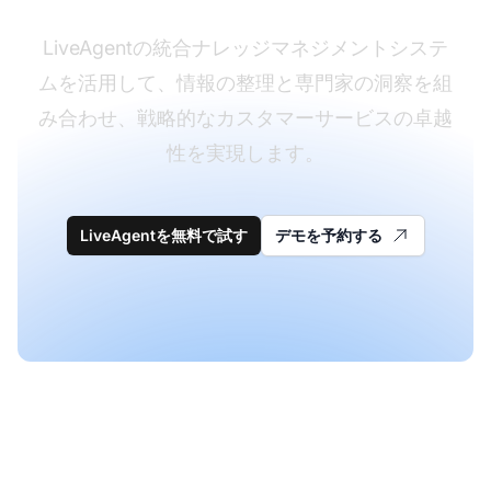
LiveAgentの統合ナレッジマネジメントシステ
ムを活用して、情報の整理と専門家の洞察を組
み合わせ、戦略的なカスタマーサービスの卓越
性を実現します。
LiveAgentを無料で試す
デモを予約する