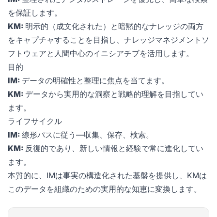
を保証します。
KM:
明示的（成文化された）と暗黙的なナレッジの両方
をキャプチャすることを目指し、ナレッジマネジメントソ
フトウェアと人間中心のイニシアチブを活用します。
目的
IM:
データの明確性と整理に焦点を当てます。
KM:
データから実用的な洞察と戦略的理解を目指してい
ます。
ライフサイクル
IM:
線形パスに従う―収集、保存、検索。
KM:
反復的であり、新しい情報と経験で常に進化してい
ます。
本質的に、IMは事実の構造化された基盤を提供し、KMは
このデータを組織のための実用的な知恵に変換します。