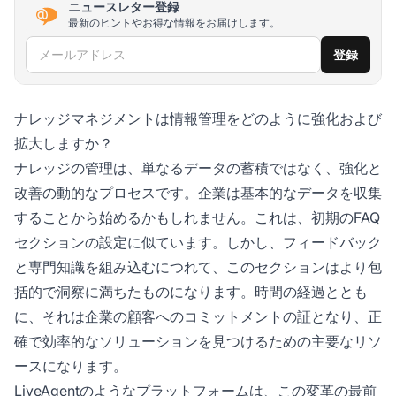
ニュースレター登録
最新のヒントやお得な情報をお届けします。
メールアドレス
登録
ナレッジマネジメントは情報管理をどのように強化および
拡大しますか？
ナレッジの管理は、単なるデータの蓄積ではなく、強化と
改善の動的なプロセスです。企業は基本的なデータを収集
することから始めるかもしれません。これは、初期のFAQ
セクションの設定に似ています。しかし、フィードバック
と専門知識を組み込むにつれて、このセクションはより包
括的で洞察に満ちたものになります。時間の経過ととも
に、それは企業の顧客へのコミットメントの証となり、正
確で効率的なソリューションを見つけるための主要なリソ
ースになります。
LiveAgentのようなプラットフォームは、この変革の最前