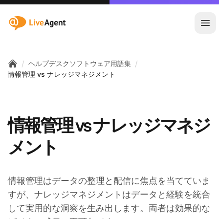
:site.title
メ
/
/
ヘルプデスクソフトウェア用語集
Home
情報管理 vs ナレッジマネジメント
情報管理 vs ナレッジマネジ
メント
情報管理はデータの整理と配信に焦点を当てていま
すが、ナレッジマネジメントはデータと経験を統合
して実用的な洞察を生み出します。両者は効果的な