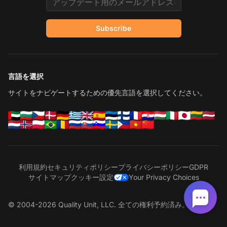
Subscribe
言語を選択
サイトをナビゲートするための優先言語を選択してください。
利用規約
セキュリティポリシー
プライバシーポリシー
GDPR
サイトマップ
クッキー設定
Your Privacy Choices
© 2004-2026 Quality Unit, LLC. 全ての権利予約済み。