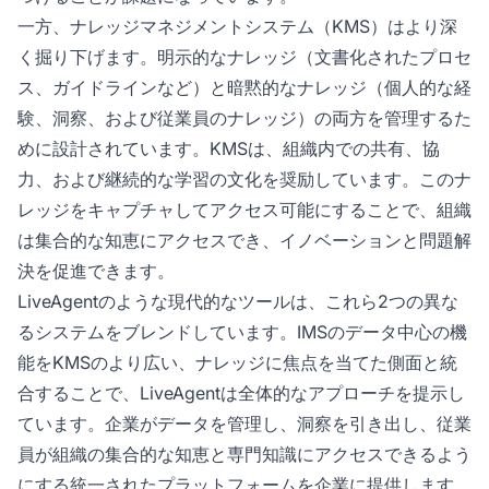
一方、ナレッジマネジメントシステム（KMS）はより深
く掘り下げます。明示的なナレッジ（文書化されたプロセ
ス、ガイドラインなど）と暗黙的なナレッジ（個人的な経
験、洞察、および従業員のナレッジ）の両方を管理するた
めに設計されています。KMSは、組織内での共有、協
力、および継続的な学習の文化を奨励しています。このナ
レッジをキャプチャしてアクセス可能にすることで、組織
は集合的な知恵にアクセスでき、イノベーションと問題解
決を促進できます。
LiveAgentのような現代的なツールは、これら2つの異な
るシステムをブレンドしています。IMSのデータ中心の機
能をKMSのより広い、ナレッジに焦点を当てた側面と統
合することで、LiveAgentは全体的なアプローチを提示し
ています。企業がデータを管理し、洞察を引き出し、従業
員が組織の集合的な知恵と専門知識にアクセスできるよう
にする統一されたプラットフォームを企業に提供します。