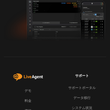
サポート
サポートポータル
デモ
データ移行
料金
システム状況