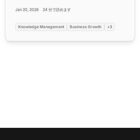
Jan 20, 2026
24 分で読めます
Knowledge Management
Business Growth
+3