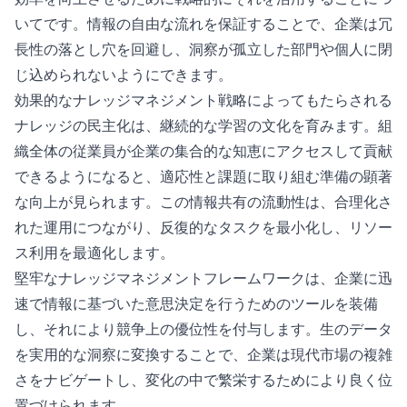
いてです。情報の自由な流れを保証することで、企業は冗
長性の落とし穴を回避し、洞察が孤立した部門や個人に閉
じ込められないようにできます。
効果的なナレッジマネジメント戦略によってもたらされる
ナレッジの民主化は、継続的な学習の文化を育みます。組
織全体の従業員が企業の集合的な知恵にアクセスして貢献
できるようになると、適応性と課題に取り組む準備の顕著
な向上が見られます。この情報共有の流動性は、合理化さ
れた運用につながり、反復的なタスクを最小化し、リソー
ス利用を最適化します。
堅牢なナレッジマネジメントフレームワークは、企業に迅
速で情報に基づいた意思決定を行うためのツールを装備
し、それにより競争上の優位性を付与します。生のデータ
を実用的な洞察に変換することで、企業は現代市場の複雑
さをナビゲートし、変化の中で繁栄するためにより良く位
置づけられます。