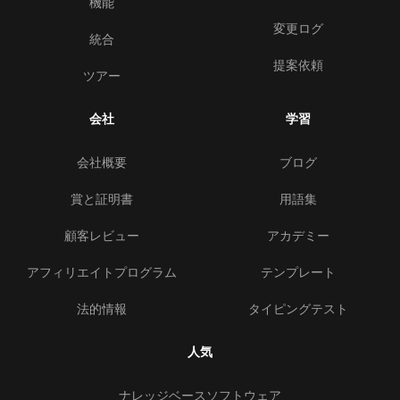
機能
変更ログ
統合
提案依頼
ツアー
会社
学習
会社概要
ブログ
賞と証明書
用語集
顧客レビュー
アカデミー
アフィリエイトプログラム
テンプレート
法的情報
タイピングテスト
人気
ナレッジベースソフトウェア