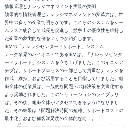
情報管理とナレッジマネジメント実装の実例
効果的な情報管理とナレッジマネジメントの変革力は、世
界中の多くの企業で明らかです。これらのシステムをシー
ムレスに統合して成長を促進し、競争上の優位性を維持し
た企業の象徴的な例をいくつか紹介します。
IBMの「ナレッジセンタードサポート」システム
テック業界のパイオニアであるIBMは、「ナレッジセンタ
ードサポート」システムを立ち上げました。このイニシア
チブは、サポートプロセスの一部として貴重なナレッジを
作成、維持、および活用することを目指していました。組
織全体の従業員は、一般的な問題への解決策を文書化する
よう奨励されました。このソリューションのライブラリ
は、その後、組織全体がアクセスできるようになりまし
た。その結果は？問題解決時間の短縮、サポートコストの
最小化、および顧客満足度の全体的な向上。