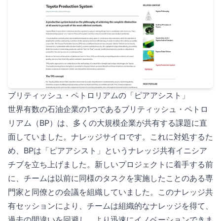
ブリティッシュ・ペトロリアムの「ピアアシスト」
世界有数の石油企業の1つであるブリティッシュ・ペトロ
リアム（BP）は、多くの大規模企業が共有する課題に直
面していました。ナレッジサイロです。これに対処するた
め、BPは「ピアアシスト」というナレッジ共有イニシア
チブを立ち上げました。新しいプロジェクトに着手する前
に、チームは以前に同様のタスクを実施したことのある専
門家と同僚との会議を組織していました。このナレッジ共
有セッションにより、チームは組織的なナレッジを得て、
過去の間違いを回避し、より迅速にイノベーションできま