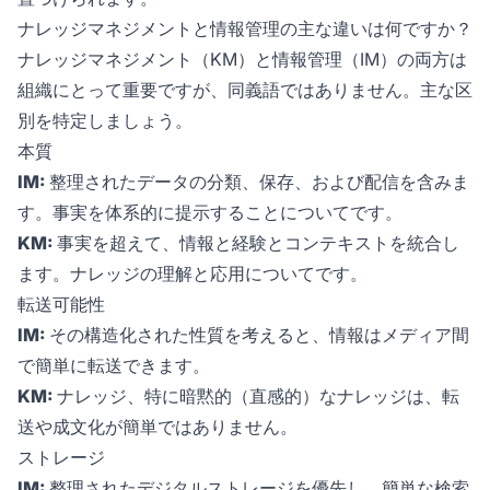
ナレッジマネジメントと情報管理の主な違いは何ですか？
ナレッジマネジメント（KM）と情報管理（IM）の両方は
組織にとって重要ですが、同義語ではありません。主な区
別を特定しましょう。
本質
IM:
整理されたデータの分類、保存、および配信を含みま
す。事実を体系的に提示することについてです。
KM:
事実を超えて、情報と経験とコンテキストを統合し
ます。ナレッジの理解と応用についてです。
転送可能性
IM:
その構造化された性質を考えると、情報はメディア間
で簡単に転送できます。
KM:
ナレッジ、特に暗黙的（直感的）なナレッジは、転
送や成文化が簡単ではありません。
ストレージ
IM:
整理されたデジタルストレージを優先し、簡単な検索