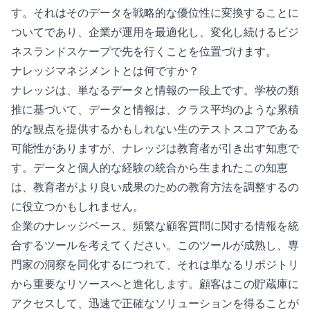
す。それはそのデータを戦略的な優位性に変換することに
ついてであり、企業が運用を最適化し、変化し続けるビジ
ネスランドスケープで先を行くことを位置づけます。
ナレッジマネジメントとは何ですか？
ナレッジは、単なるデータと情報の一段上です。学校の類
推に基づいて、データと情報は、クラス平均のような累積
的な観点を提供するかもしれない生のテストスコアである
可能性がありますが、ナレッジは教育者が引き出す知恵で
す。データと個人的な経験の統合から生まれたこの知恵
は、教育者がより良い成果のための教育方法を調整するの
に役立つかもしれません。
企業のナレッジベース、頻繁な顧客質問に関する情報を統
合するツールを考えてください。このツールが成熟し、専
門家の洞察を同化するにつれて、それは単なるリポジトリ
から重要なリソースへと進化します。顧客はこの貯蔵庫に
アクセスして、迅速で正確なソリューションを得ることが