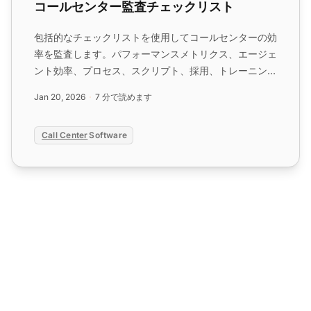
コールセンター監査チェックリスト
包括的なチェックリストを使用してコールセンターの効
率を監査します。パフォーマンスメトリクス、エージェ
ント効率、プロセス、スクリプト、採用、トレーニン
グ、顧客満足度が含まれます。LiveAgentの無料トライ
Jan 20, 2026
7 分で読めます
アルでパフォーマンスを向上させます。...
Call Center
Software