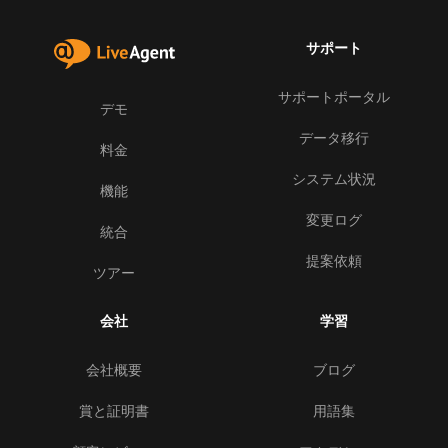
サポート
サポートポータル
デモ
データ移行
料金
システム状況
機能
変更ログ
統合
提案依頼
ツアー
会社
学習
会社概要
ブログ
賞と証明書
用語集