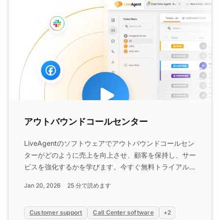
アウトバウンドコールセンター
LiveAgentのソフトウェアでアウトバウンドコールセン
ターがどのように売上を向上させ、顧客を保持し、サー
ビスを強化するかを学びます。今すぐ無料トライアルを
お試しください。...
Jan 20, 2026
25 分で読めます
Customer support
Call Center software
+2