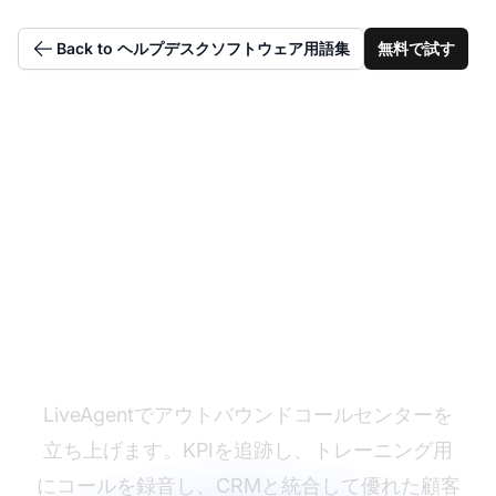
Back to ヘルプデスクソフトウェア用語集
無料で試す
アウトバウンドコーリ
ング戦略を最適化
LiveAgentでアウトバウンドコールセンターを
立ち上げます。KPIを追跡し、トレーニング用
にコールを録音し、CRMと統合して優れた顧客