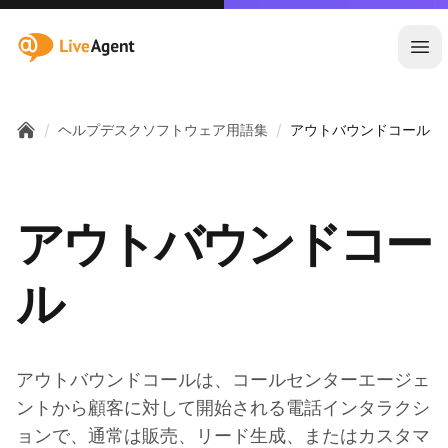
:site.title
メ
/
/
ヘルプデスクソフトウェア用語集
アウトバウンドコール
Home
アウトバウンドコー
ル
アウトバウンドコールは、コールセンターエージェ
ントから顧客に対して開始される電話インタラクシ
ョンで、通常は販売、リード生成、またはカスタマ