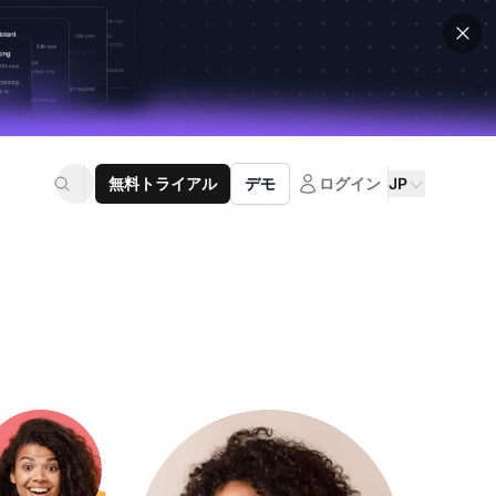
無料トライアル
デモ
ログイン
JP