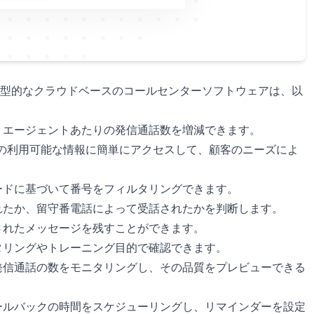
型的なクラウドベースのコールセンターソフトウェアは、以
、エージェントあたりの発信通話数を増減できます。
の利用可能な情報に簡単にアクセスして、顧客のニーズによ
ードに基づいて番号をフィルタリングできます。
れたか、留守番電話によって受話されたかを判断します。
されたメッセージを残すことができます。
タリングやトレーニング目的で確認できます。
発信通話の数をモニタリングし、その品質をプレビューできる
ールバックの時間をスケジューリングし、リマインダーを設定