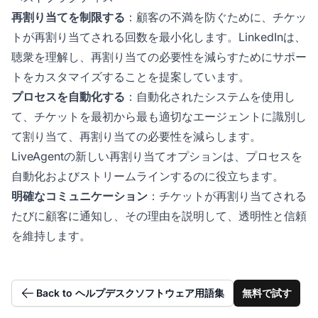
再割り当てを制限する
：顧客の不満を防ぐために、チケッ
トが再割り当てされる回数を最小化します。LinkedInは、
聴衆を理解し、再割り当ての必要性を減らすためにサポー
トをカスタマイズすることを提案しています。
プロセスを自動化する
：自動化されたシステムを使用し
て、チケットを最初から最も適切なエージェントに識別し
て割り当て、再割り当ての必要性を減らします。
LiveAgentの新しい再割り当てオプションは、プロセスを
自動化およびストリームラインするのに役立ちます。
明確なコミュニケーション
：チケットが再割り当てされる
たびに顧客に通知し、その理由を説明して、透明性と信頼
を維持します。
Back to ヘルプデスクソフトウェア用語集
無料で試す