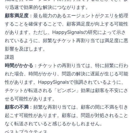
り迅速で効果的な解決につながります。
顧客満足度
：最も能力のあるエージェントがクエリを処理
することを確保することで、顧客満足度が向上する可能性
があります。ただし、HappySignalsの研究によって示さ
れているように、頻繁なチケット再割り当ては満足度に悪
影響を及ぼします。
課題
時間がかかる
：チケットの再割り当ては、特に頻繁に行わ
れた場合、時間がかかり、問題の解決に遅延が生じる可能
性があります。HappySignalsで強調されているように、
チケットが転送される「ピンポン」効果は顧客を不安にさ
せる可能性があります。
顧客の不満
：頻繁な再割り当ては、顧客の間に不満を引き
起こす可能性があります。顧客は、問題が対処されること
なく転送されていると感じるかもしれません。
ベストプラクティス