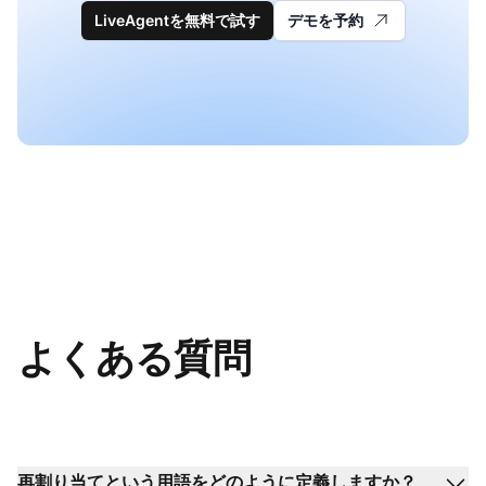
LiveAgentを無料で試す
デモを予約
よくある質問
再割り当てという用語をどのように定義しますか？