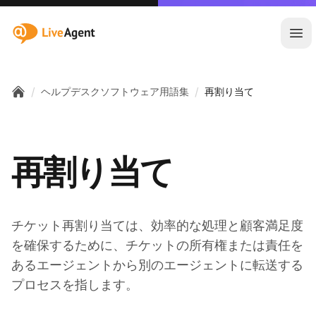
:site.title
メ
/
/
ヘルプデスクソフトウェア用語集
再割り当て
Home
再割り当て
チケット再割り当ては、効率的な処理と顧客満足度
を確保するために、チケットの所有権または責任を
あるエージェントから別のエージェントに転送する
プロセスを指します。