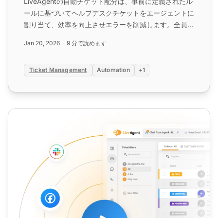
LiveAgentの自動チケット配分は、事前に定義されたル
ールに基づいてヘルプデスクチケットをエージェントに
割り当て、効率を向上させエラーを削減します。全員に
着信、最大使用率、ランダム割り当てなどの方法を提供
Jan 20, 2026
9 分で読めます
し、カスタマーサービスワークフローを最適化しま
す。...
Ticket Management
Automation
+1
チケット管理