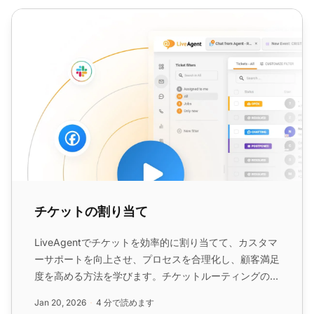
チケットの割り当て
チケットの割り当て
LiveAgentでチケットを効率的に割り当てて、カスタマ
ーサポートを向上させ、プロセスを合理化し、顧客満足
度を高める方法を学びます。チケットルーティングの基
準をカスタマイズし、最適なチケット管理のための自動
Jan 20, 2026
4 分で読めます
化を使用します。...