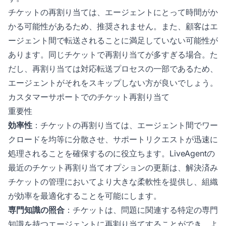
チケットの再割り当ては、エージェントにとって時間がか
かる可能性があるため、推奨されません。また、顧客はエ
ージェント間で転送されることに満足していない可能性が
あります。同じチケットで再割り当てが多すぎる場合。た
だし、再割り当ては対応転送プロセスの一部であるため、
エージェントがそれをスキップしない方が良いでしょう。
カスタマーサポートでのチケット再割り当て
重要性
効率性
：チケットの再割り当ては、エージェント間でワー
クロードを均等に分散させ、サポートリクエストが迅速に
処理されることを確保するのに役立ちます。LiveAgentの
最近のチケット再割り当てオプションの更新は、解決済み
チケットの管理においてより大きな柔軟性を提供し、組織
が効率を最適化することを可能にします。
専門知識の照合
：チケットは、問題に関連する特定の専門
知識を持つエージェントに再割り当てすることができ、よ