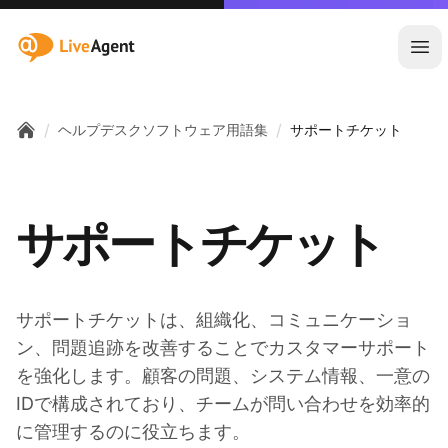
:site.title
メ
/
/
ヘルプデスクソフトウェア用語集
サポートチケット
Home
サポートチケット
サポートチケットは、組織化、コミュニケーショ
ン、問題追跡を改善することでカスタマーサポート
を強化します。顧客の問題、システム情報、一意の
IDで構成されており、チームが問い合わせを効率的
に管理するのに役立ちます。