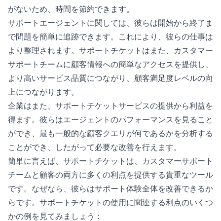
がないため、時間を節約できます。
サポートエージェントに関しては、彼らは開始から終了ま
で問題を簡単に追跡できます。これにより、彼らの仕事は
より整理されます。サポートチケットはまた、カスタマー
サポートチームに顧客情報への簡単なアクセスを提供し、
より高いサービス品質につながり、顧客満足度レベルの向
上につながります。
企業はまた、サポートチケットサービスの提供から利益を
得ます。彼らはエージェントのパフォーマンスを見ること
ができ、最も一般的な顧客クエリが何であるかを分析する
ことができ、したがって必要な改善を行えます。
簡単に言えば、サポートチケットは、カスタマーサポート
チームと顧客の両方に多くの利点を提供する貴重なツール
です。なぜなら、彼らはサポート体験全体を改善できるか
らです。サポートチケットの使用に関連する利点のいくつ
かの例を見てみましょう：