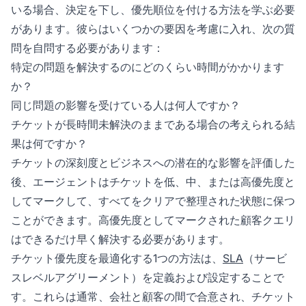
いる場合、決定を下し、優先順位を付ける方法を学ぶ必要
があります。彼らはいくつかの要因を考慮に入れ、次の質
問を自問する必要があります：
特定の問題を解決するのにどのくらい時間がかかります
か？
同じ問題の影響を受けている人は何人ですか？
チケットが長時間未解決のままである場合の考えられる結
果は何ですか？
チケットの深刻度とビジネスへの潜在的な影響を評価した
後、エージェントはチケットを低、中、または高優先度と
してマークして、すべてをクリアで整理された状態に保つ
ことができます。高優先度としてマークされた顧客クエリ
はできるだけ早く解決する必要があります。
チケット優先度を最適化する1つの方法は、
SLA
（サービ
スレベルアグリーメント）を定義および設定することで
す。これらは通常、会社と顧客の間で合意され、チケット