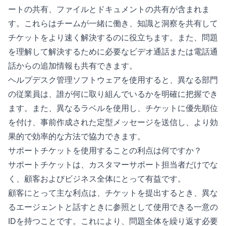
ートの共有、ファイルとドキュメントの共有が含まれま
す。これらはチームが一緒に働き、知識と洞察を共有して
チケットをより速く解決するのに役立ちます。また、問題
を理解して解決するために必要なビデオ通話または電話通
話からの追加情報も共有できます。
ヘルプデスク管理ソフトウェアを使用すると、異なる部門
の従業員は、誰が何に取り組んでいるかを明確に把握でき
ます。また、異なるラベルを使用し、チケットに優先順位
を付け、事前作成された定型メッセージを送信し、より効
果的で効率的な方法で協力できます。
サポートチケットを使用することの利点は何ですか？
サポートチケットは、カスタマーサポート担当者だけでな
く、顧客およびビジネス全体にとって有益です。
顧客にとって主な利点は、チケットを提出するとき、異な
るエージェントと話すときに参照として使用できる一意の
IDを持つことです。これにより、問題全体を繰り返す必要