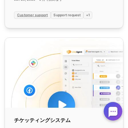
Customer support
Support request
+1
チケッティングシステム
チケッティングシステム