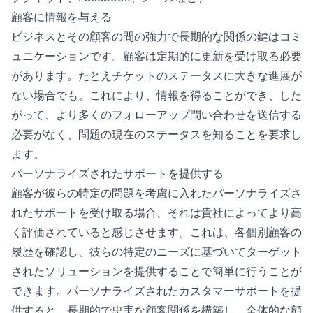
顧客に情報を与える
ビジネスとその顧客の間の強力で長期的な関係の鍵はコミ
ュニケーションです。顧客は定期的に更新を受け取る必要
があります。たとえチケットのステータスに大きな進展が
ない場合でも。これにより、情報を得ることができ、した
がって、より多くのフォローアップ問い合わせを送信する
必要がなく、問題の現在のステータスを知ることを要求し
ます。
パーソナライズされたサポートを提供する
顧客が彼らの特定の問題を考慮に入れたパーソナライズさ
れたサポートを受け取る場合、それは貴社によってより高
く評価されていると感じさせます。これは、各個別顧客の
履歴を確認し、彼らの特定のニーズに基づいてターゲット
されたソリューションを提供することで簡単に行うことが
できます。パーソナライズされたカスタマーサポートを提
供すると、長期的で忠実な顧客関係を構築し、全体的な顧