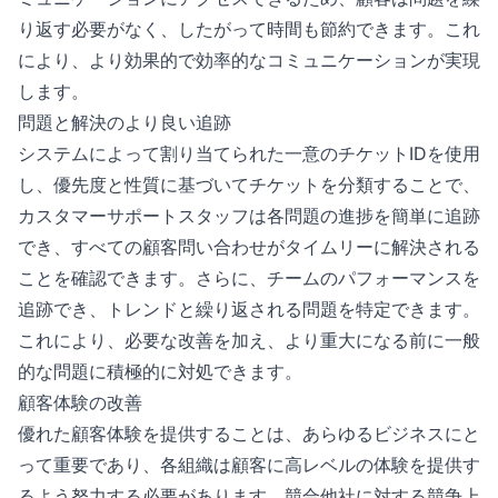
り返す必要がなく、したがって時間も節約できます。これ
により、より効果的で効率的なコミュニケーションが実現
します。
問題と解決のより良い追跡
システムによって割り当てられた一意のチケットIDを使用
し、優先度と性質に基づいてチケットを分類することで、
カスタマーサポートスタッフは各問題の進捗を簡単に追跡
でき、すべての顧客問い合わせがタイムリーに解決される
ことを確認できます。さらに、チームのパフォーマンスを
追跡でき、トレンドと繰り返される問題を特定できます。
これにより、必要な改善を加え、より重大になる前に一般
的な問題に積極的に対処できます。
顧客体験の改善
優れた顧客体験を提供することは、あらゆるビジネスにと
って重要であり、各組織は顧客に高レベルの体験を提供す
るよう努力する必要があります。競合他社に対する競争上