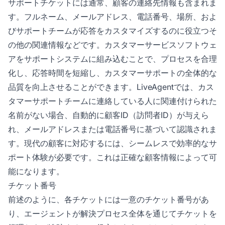
サポートチケットには通常、顧客の連絡先情報も含まれま
す。フルネーム、メールアドレス、電話番号、場所、およ
びサポートチームが応答をカスタマイズするのに役立つそ
の他の関連情報などです。カスタマーサービスソフトウェ
アをサポートシステムに組み込むことで、プロセスを合理
化し、応答時間を短縮し、カスタマーサポートの全体的な
品質を向上させることができます。LiveAgentでは、カス
タマーサポートチームに連絡している人に関連付けられた
名前がない場合、自動的に顧客ID（訪問者ID）が与えら
れ、メールアドレスまたは電話番号に基づいて認識されま
す。現代の顧客に対応するには、シームレスで効率的なサ
ポート体験が必要です。これは正確な顧客情報によって可
能になります。
チケット番号
前述のように、各チケットには一意のチケット番号があ
り、エージェントが解決プロセス全体を通じてチケットを