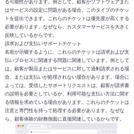
る可能性があります。例として、顧客がソフトウェアまた
はサービスの設定に問題がある場合、このタイプのチケッ
トを提出できます。これらのチケットは優先度が高くする
必要があります。なぜなら、カスタマーサービスを大きく
反映しているからです。
請求および支払いサポートチケット
名前が示唆するように、これらのチケットは請求および支
払いプロセスに関連する問題に関連しています。例として
は、顧客が製品またはサービスに対して過剰請求される場
合、または支払いが処理されない場合があります。場合に
よっては、受信したサポートリクエストは、顧客が請求書
の説明を必要としているか、利用可能な支払い方法に関す
る情報を求めている場合があります。これらのチケットは
注意と専門性を持って処理する必要があります。なぜな
ら、顧客体験の財務側面に直接関連しているからです。