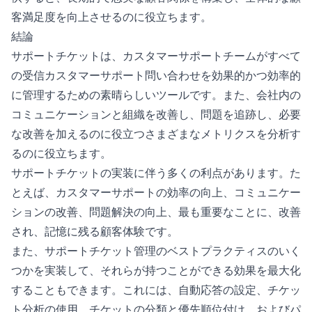
客満足度を向上させるのに役立ちます。
結論
サポートチケットは、カスタマーサポートチームがすべて
の受信カスタマーサポート問い合わせを効果的かつ効率的
に管理するための素晴らしいツールです。また、会社内の
コミュニケーションと組織を改善し、問題を追跡し、必要
な改善を加えるのに役立つさまざまなメトリクスを分析す
るのに役立ちます。
サポートチケットの実装に伴う多くの利点があります。た
とえば、カスタマーサポートの効率の向上、コミュニケー
ションの改善、問題解決の向上、最も重要なことに、改善
され、記憶に残る顧客体験です。
また、サポートチケット管理のベストプラクティスのいく
つかを実装して、それらが持つことができる効果を最大化
することもできます。これには、自動応答の設定、チケッ
ト分析の使用、チケットの分類と優先順位付け、およびパ