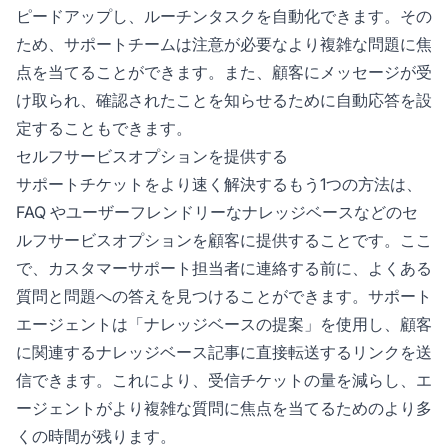
ピードアップし、ルーチンタスクを自動化できます。その
ため、サポートチームは注意が必要なより複雑な問題に焦
点を当てることができます。また、顧客にメッセージが受
け取られ、確認されたことを知らせるために自動応答を設
定することもできます。
セルフサービスオプションを提供する
サポートチケットをより速く解決するもう1つの方法は、
FAQ やユーザーフレンドリーなナレッジベースなどのセ
ルフサービスオプションを顧客に提供することです。ここ
で、カスタマーサポート担当者に連絡する前に、よくある
質問と問題への答えを見つけることができます。サポート
エージェントは「ナレッジベースの提案」を使用し、顧客
に関連するナレッジベース記事に直接転送するリンクを送
信できます。これにより、受信チケットの量を減らし、エ
ージェントがより複雑な質問に焦点を当てるためのより多
くの時間が残ります。