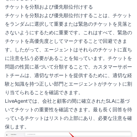
チケットを分類および優先順位付けする
チケットを分類および優先順位付けすることは、チケット
をランダムに選択して重要または緊急のチケットを見落と
さないようにするために重要です。これはすべて、緊急の
チケットを高優先度としてマークすることで回避できま
す。したがって、エージェントはそれらのチケットに直ち
に注意を払う必要があることを知っています。チケットを
問題の性質に基づいて分類することで、カスタマーサポー
トチームは、適切なサポートを提供するために、適切な経
験と知識を持つ正しい部門とエージェントがチケットに割
り当てられることを確認できます。
LiveAgentでは、会社と顧客の間に確立されたSLAに基づ
いてチケットの重要性を確認できます。最も長く回答を待
っているチケットはリストの上部にあり、必要な注意を確
保します。