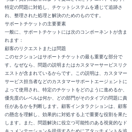
特定の問題に対処し、チケットシステムを通じて追跡さ
れ、整理された処理と解決のためのものです。
サポートチケットの主要要素
一般に、サポートチケットには次のコンポーネントが含ま
れます：
顧客のリクエストまたは問題
このセクションはサポートチケットの最も重要な部分で
す。なぜなら、問題の説明またはカスタマーサービスリク
エストが含まれているからです。この説明は、カスタマー
サービス担当者などのカスタマーサポートエージェントに
よって使用され、特定のチケットをどのように進めるか、
優先度のレベルは何か、どの部門がそのタイプの問題に責
任があるかを判断します。顧客インタラクションは、顧客
の懸念を理解し、効果的に対処する上で重要な役割を果た
します。また、問題解決に役立つ可能性のある視覚的なド
キュメンテーションを提供するためにアタッチメントを追