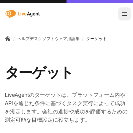
:site.title
メ
/
/
ヘルプデスクソフトウェア用語集
ターゲット
Home
ターゲット
LiveAgentのターゲットは、プラットフォーム内や
APIを通じた条件に基づくタスク実行によって成功
を測定します。会社の進捗や成功を評価するための
測定可能な目標設定に役立ちます。