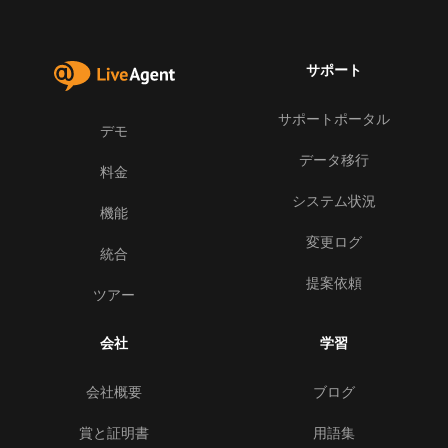
サポート
サポートポータル
デモ
データ移行
料金
システム状況
機能
変更ログ
統合
提案依頼
ツアー
会社
学習
会社概要
ブログ
賞と証明書
用語集