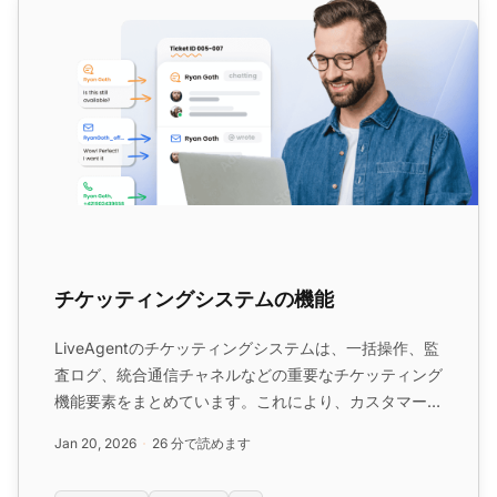
チケッティングシステムの機能
LiveAgentのチケッティングシステムは、一括操作、監
査ログ、統合通信チャネルなどの重要なチケッティング
機能要素をまとめています。これにより、カスタマーサ
ービスの効率性が向上します。LiveAgentを使用すれ
Jan 20, 2026
26 分で読めます
ば、包括的なチケット管理システム機能を通じて、問い
合わせを効率的に管理し、問題を解決できます。...