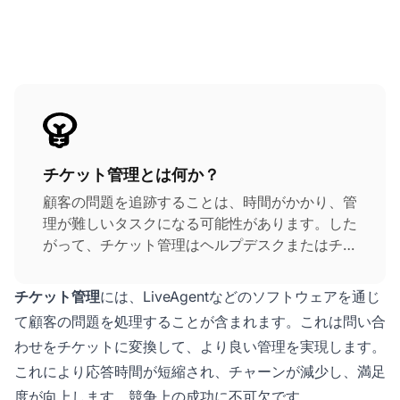
チケット管理とは何か？
顧客の問題を追跡することは、時間がかかり、管
理が難しいタスクになる可能性があります。した
がって、チケット管理はヘルプデスクまたはチケ
ッティングツールの重要な機能です。ヘルプデス
クチケッティングツールを実装すると、データと
チケット管理
には、LiveAgentなどのソフトウェアを通じ
顧客の問い合わせを効率的に管理できます。
て顧客の問題を処理することが含まれます。これは問い合
わせをチケットに変換して、より良い管理を実現します。
これにより応答時間が短縮され、チャーンが減少し、満足
度が向上します。競争上の成功に不可欠です。