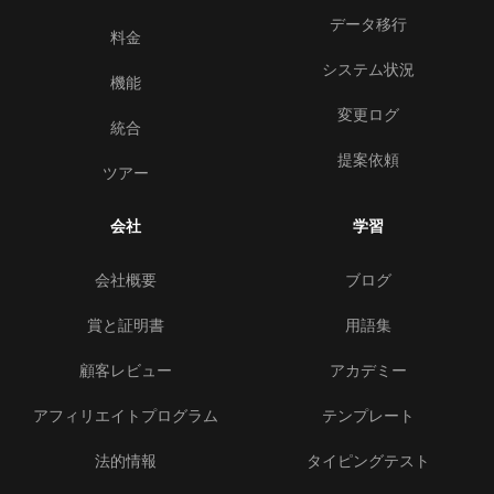
データ移行
料金
システム状況
機能
変更ログ
統合
提案依頼
ツアー
会社
学習
会社概要
ブログ
賞と証明書
用語集
顧客レビュー
アカデミー
アフィリエイトプログラム
テンプレート
法的情報
タイピングテスト