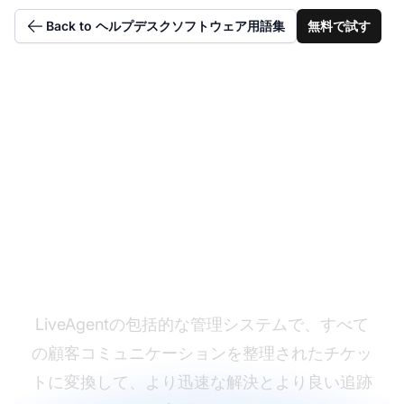
Back to ヘルプデスクソフトウェア用語集
無料で試す
チケット管理プロセス
をマスターする
LiveAgentの包括的な管理システムで、すべて
の顧客コミュニケーションを整理されたチケッ
トに変換して、より迅速な解決とより良い追跡