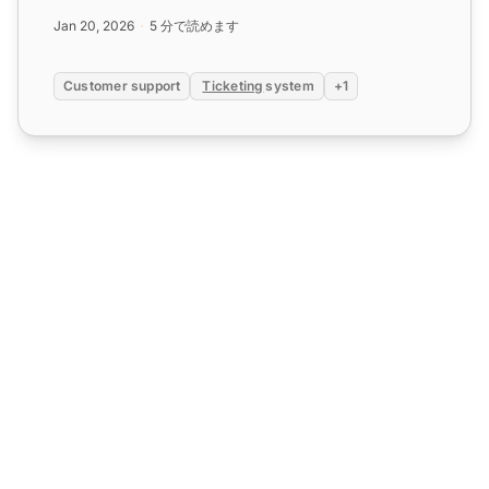
Jan 20, 2026
5 分で読めます
Customer support
Ticketing
system
+1