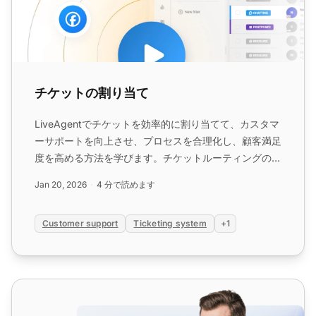
チケットの割り当て
LiveAgentでチケットを効率的に割り当てて、カスタマ
ーサポートを向上させ、プロセスを合理化し、顧客満足
度を高める方法を学びます。チケットルーティングの基
準をカスタマイズし、最適なチケット管理のための自動
Jan 20, 2026
4 分で読めます
化を使用します。...
Customer support
Ticketing system
+1
チケッティングシステムの機能