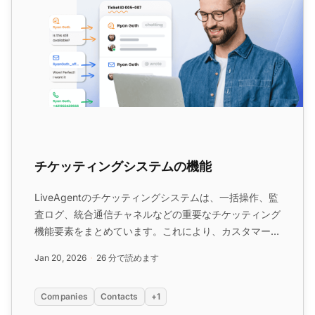
チケッティングシステムの機能
LiveAgentのチケッティングシステムは、一括操作、監
査ログ、統合通信チャネルなどの重要なチケッティング
機能要素をまとめています。これにより、カスタマーサ
ービスの効率性が向上します。LiveAgentを使用すれ
Jan 20, 2026
26 分で読めます
ば、包括的なチケット管理システム機能を通じて、問い
合わせを効率的に管理し、問題を解決できます。...
Companies
Contacts
+1