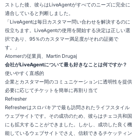
ストした後、彼らはLiveAgentがすべてのニーズに完全に
適合していると判断しました。
「LiveAgentは毎日カスタマー問い合わせを解決するのに
役立ちます。LiveAgentの使用を開始する決定は正しい選
択であり、95％のカスタマー満足度がそれの証拠で
す。」
Atomerの従業員、Martin Drugaj
会社がLiveAgentについて最も好きなことは何ですか？
使いやすく直感的
企業とカスタマー間のコミュニケーションに透明性を提供
必要に応じてチケットを簡単に再割り当て
Refresher
Refresherはスロバキアで最も訪問されたライフスタイル
ウェブサイトです。その成功のため、彼らはチェコ共和国
にも拡大することができました。しかし、成功した良く機
能しているウェブサイトでさえ、信頼できるチケッティン