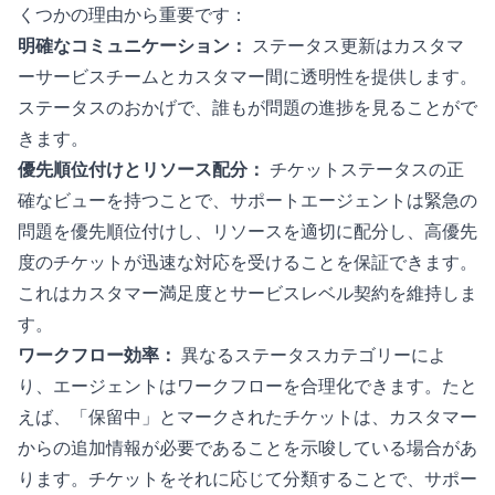
くつかの理由から重要です：
明確なコミュニケーション：
ステータス更新はカスタマ
ーサービスチームとカスタマー間に透明性を提供します。
ステータスのおかげで、誰もが問題の進捗を見ることがで
きます。
優先順位付けとリソース配分：
チケットステータスの正
確なビューを持つことで、サポートエージェントは緊急の
問題を優先順位付けし、リソースを適切に配分し、高優先
度のチケットが迅速な対応を受けることを保証できます。
これはカスタマー満足度とサービスレベル契約を維持しま
す。
ワークフロー効率：
異なるステータスカテゴリーによ
り、エージェントはワークフローを合理化できます。たと
えば、「保留中」とマークされたチケットは、カスタマー
からの追加情報が必要であることを示唆している場合があ
ります。チケットをそれに応じて分類することで、サポー