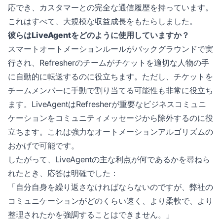
応でき、カスタマーとの完全な通信履歴を持っています。
これはすべて、大規模な収益成長をもたらしました。
彼らはLiveAgentをどのように使用していますか？
スマートオートメーションルールがバックグラウンドで実
行され、Refresherのチームがチケットを適切な人物の手
に自動的に転送するのに役立ちます。ただし、チケットを
チームメンバーに手動で割り当てる可能性も非常に役立ち
ます。LiveAgentはRefresherが重要なビジネスコミュニ
ケーションをコミュニティメッセージから除外するのに役
立ちます。これは強力なオートメーションアルゴリズムの
おかげで可能です。
したがって、LiveAgentの主な利点が何であるかを尋ねら
れたとき、応答は明確でした：
「自分自身を繰り返さなければならないのですが、弊社の
コミュニケーションがどのくらい速く、より柔軟で、より
整理されたかを強調することはできません。」