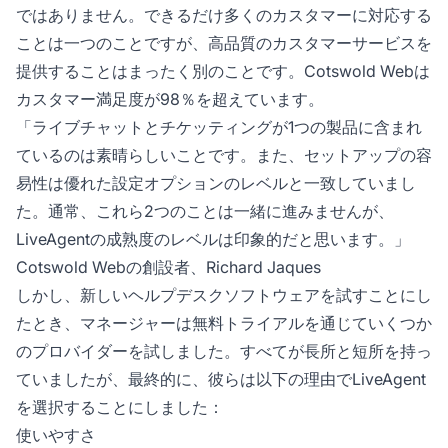
ではありません。できるだけ多くのカスタマーに対応する
ことは一つのことですが、高品質のカスタマーサービスを
提供することはまったく別のことです。Cotswold Webは
カスタマー満足度が98％を超えています。
「ライブチャットとチケッティングが1つの製品に含まれ
ているのは素晴らしいことです。また、セットアップの容
易性は優れた設定オプションのレベルと一致していまし
た。通常、これら2つのことは一緒に進みませんが、
LiveAgentの成熟度のレベルは印象的だと思います。」
Cotswold Webの創設者、Richard Jaques
しかし、新しいヘルプデスクソフトウェアを試すことにし
たとき、マネージャーは無料トライアルを通じていくつか
のプロバイダーを試しました。すべてが長所と短所を持っ
ていましたが、最終的に、彼らは以下の理由でLiveAgent
を選択することにしました：
使いやすさ