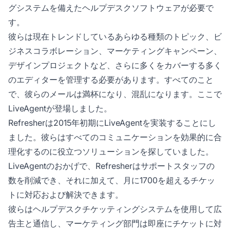
グシステムを備えたヘルプデスクソフトウェアが必要で
す。
彼らは現在トレンドしているあらゆる種類のトピック、ビ
ジネスコラボレーション、マーケティングキャンペーン、
デザインプロジェクトなど、さらに多くをカバーする多く
のエディターを管理する必要があります。すべてのこと
で、彼らのメールは満杯になり、混乱になります。ここで
LiveAgentが登場しました。
Refresherは2015年初期にLiveAgentを実装することにし
ました。彼らはすべてのコミュニケーションを効果的に合
理化するのに役立つソリューションを探していました。
LiveAgentのおかげで、Refresherはサポートスタッフの
数を削減でき、それに加えて、月に1700を超えるチケッ
トに対応および解決できます。
彼らはヘルプデスクチケッティングシステムを使用して広
告主と通信し、マーケティング部門は即座にチケットに対