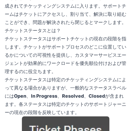
成されてチケッティングシステムに入ります。サポートチ
ームはチケットにアクセスし、割り当て、解決に取り組む
ことができ、問題が解決されたら閉じるとマークします。
チケットステータスとは？
チケットステータスはサポートチケットの現在の段階を指
します。チケットがサポートプロセスのどこに位置してい
るかについての可視性を提供し、カスタマーサービスエー
ジェントが効果的にワークロードを優先順位付けおよび管
理するのに役立ちます。
チケットステータスは特定のチケッティングシステムによ
って異なる場合がありますが、一般的なステータスラベル
には
Open
、
In Progress
、
Resolved
、
Closed
が含まれ
ます。各ステータスは特定のチケットのサポートジャーニ
ーの現在の段階を反映しています。