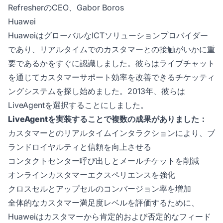
RefresherのCEO、Gabor Boros
Huawei
HuaweiはグローバルなICTソリューションプロバイダー
であり、リアルタイムでのカスタマーとの接触がいかに重
要であるかをすぐに認識しました。彼らはライブチャット
を通じてカスタマーサポート効率を改善できるチケッティ
ングシステムを探し始めました。2013年、彼らは
LiveAgentを選択することにしました。
LiveAgentを実装することで複数の成果がありました：
カスタマーとのリアルタイムインタラクションにより、ブ
ランドロイヤルティと信頼を向上させる
コンタクトセンター呼び出しとメールチケットを削減
オンラインカスタマーエクスペリエンスを強化
クロスセルとアップセルのコンバージョン率を増加
全体的なカスタマー満足度レベルを評価するために、
Huaweiはカスタマーから肯定的および否定的なフィード