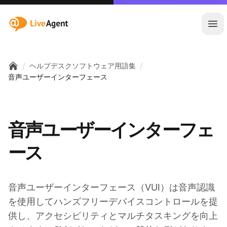
:site.title
メ
/
/
ヘルプデスクソフトウェア用語集
Home
音声ユーザーインターフェース
音声ユーザーインターフェ
ース
音声ユーザーインターフェース（VUI）は音声認識
を使用してハンズフリーデバイスコントロールを提
供し、アクセシビリティとマルチタスキングを向上