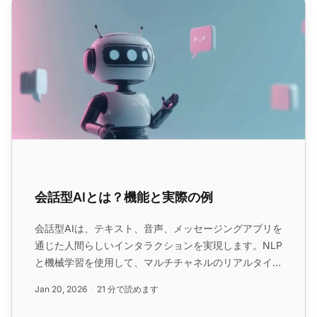
会話型AIとは？機能と実際の例
会話型AIとは？機能と実際の例
会話型AIは、テキスト、音声、メッセージングアプリを
通じた人間らしいインタラクションを実現します。NLP
と機械学習を使用して、マルチチャネルのリアルタイム
サポートを提供し、医療や小売などの業界全体で顧客体
Jan 20, 2026
21 分で読めます
験を向上させ、共感と効率性をもたらします。...