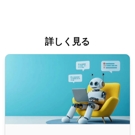
詳しく見る
AI仮想アシスタントとは？定義、技術、応用