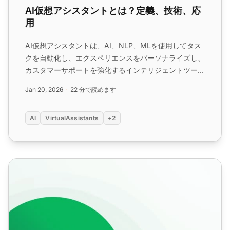
AI仮想アシスタントとは？定義、技術、応
用
AI仮想アシスタントは、AI、NLP、MLを使用してタス
クを自動化し、エクスペリエンスをパーソナライズし、
カスタマーサポートを強化するインテリジェントツール
です。ワークフローを合理化し、複雑なクエリに対応
Jan 20, 2026
22 分で読めます
し、他のツールと統合して、効率とイノベーションで業
界を変革します。...
AI
VirtualAssistants
+2
IVR（インタラクティブボイスレスポンス）機能