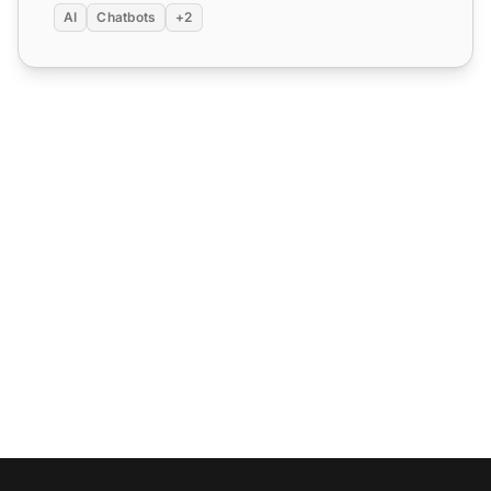
AI
Chatbots
+2