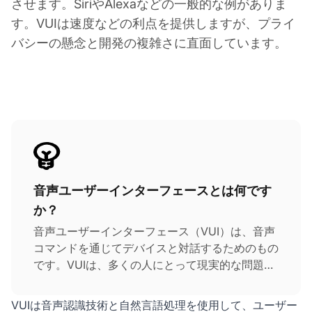
させます。SiriやAlexaなどの一般的な例がありま
す。VUIは速度などの利点を提供しますが、プライ
バシーの懸念と開発の複雑さに直面しています。
音声ユーザーインターフェースとは何です
か？
音声ユーザーインターフェース（VUI）は、音声
コマンドを通じてデバイスと対話するためのもの
です。VUIは、多くの人にとって現実的な問題で
ある画面疲労を解決し、スクリーンを見る必要な
くアプリやデバイスを完全にコントロールできま
VUIは音声認識技術と自然言語処理を使用して、ユーザー