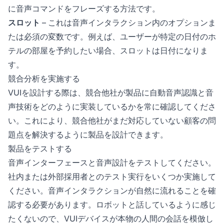
に音声コマンドをフレーズする方法です。
スロット
– これは音声インタラクション内のオプションま
たは必須の変数です。例えば、ユーザーが特定の日付のホ
テルの部屋を予約したい場合、スロットは日付になりま
す。
競合分析を実施する
VUIを設計する際は、競合他社が製品に自動音声認識と音
声技術をどのように実装しているかを常に確認してくださ
い。これにより、競合他社がまだ対応していない顧客の問
題点を解決するように製品を設計できます。
製品をテストする
音声インターフェースと音声設計をテストしてください。
社内または外部採用者とのテスト実行をいくつか実施して
ください。音声インタラクションが自然に流れることを確
認する必要があります。ロボットと話しているように感じ
たくないので、VUIデバイスが本物の人間の会話を模倣し