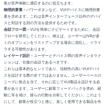
客が音声体験に適応するのに役立ちます。
物理的要素
– パワーボタンなど、VUIデバイスに物理的要
素を含めます。これは音声インターフェース以外のデバイ
スと対話する別の方法を提供するためです。
会話フロー図
– VUIを簡単にナビゲートするために、会話
フローを研究してください。例えば、ユーザーはIVRが多
くのオプションをリストアップする場合に混乱し、イライ
ラする可能性があります。
レイヤード設計
– ユーザーとデバイス間の音声インタラク
ションは、往復の会話であるべきです。
これらは基本的なヒントであり、信頼性の高いVUIデバイ
スを設計する際の全てではありません。ユーザーベースの
ニーズに焦点を当て、それに応じてVUI製品を設計する必
要があります。ユーザーに顧客フィードバックを求め、経
験に耳を傾け、彼らの行動を分析してください。このよう
にして、顧客が役立つと感じ、楽しく使用できる製品を作