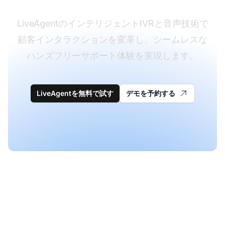
LiveAgentのインテリジェントIVRと音声技術で
顧客インタラクションを変革し、シームレスな
ハンズフリーサポート体験を実現します。
LiveAgentを無料で試す
デモを予約する