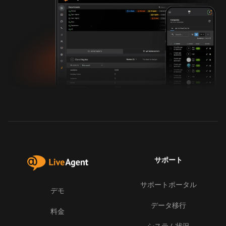
サポート
サポートポータル
デモ
データ移行
料金
システム状況