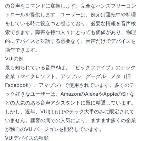
す。
の音声をコマンドに変換します。完全なハンズフリーコン
トロールを提供します。ユーザーは、例えば運転中や料理
をしている時に役立つと感じており、必要な情報を音声検
索できます。障害を持つ人々にとっても価値があり、物理
的にデバイスと対話する必要なく、音声だけでデバイスを
操作できます。
VUIの例
最も知られている音声AIは、「ビッグファイブ」のテック
企業（マイクロソフト、アップル、グーグル、メタ（旧
Facebook）、アマゾン）で使用されています。多くのテ
ック好きなユーザーは、AmazonのAlexaやAppleのSiriな
どの人気のある音声アシスタントに既に精通しています。
しかし、近年、VUIはもはやテック大手のみに限定されて
いません。顧客の間での人気により、ますます多くの企業
が独自のVUIバージョンを開発しています。
VUIデバイスの種類