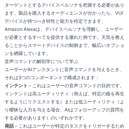
ターゲットとするデバイスペルソナを把握する必要があり
ます。製品を購入するオーディエンスが分かったら、VUI
デバイスが持つべき特性と能力を特定できます。
Amazon Alexaは、デバイスペルソナを理解し、ユーザー
が必要とするすべてを提供する優れた例です。天気を教え
ることからスマートデバイスの制御まで、幅広いオプショ
ンを網羅しています。
音声コマンドの解剖学について学ぶ
ユーザーがAIアシスタントに音声コマンドを与えるとき、
それは3つのコンポーネントで構成されます：
インテント
– これはユーザーの音声コマンドの目的です。
インテントは高ユーティリティ（例えば、特定の曲を再生
するようにリクエストする）または低ユーティリティ（よ
り曖昧な入力を与える場合、AIはフォローアップの質問を
する必要があります）のいずれかです。
発話
– これはユーザーが特定のタスクをトリガーするため