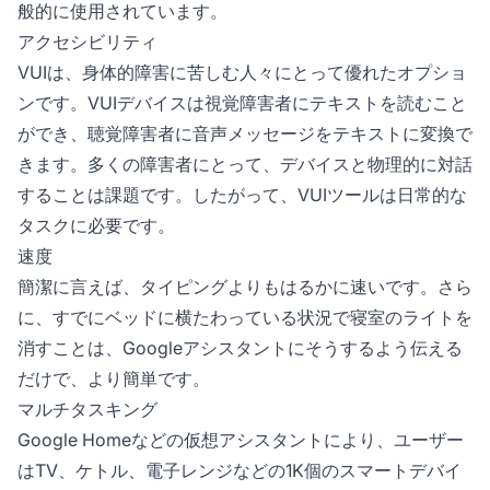
般的に使用されています。
アクセシビリティ
VUIは、身体的障害に苦しむ人々にとって優れたオプショ
ンです。VUIデバイスは視覚障害者にテキストを読むこと
ができ、聴覚障害者に音声メッセージをテキストに変換で
きます。多くの障害者にとって、デバイスと物理的に対話
することは課題です。したがって、VUIツールは日常的な
タスクに必要です。
速度
簡潔に言えば、タイピングよりもはるかに速いです。さら
に、すでにベッドに横たわっている状況で寝室のライトを
消すことは、Googleアシスタントにそうするよう伝える
だけで、より簡単です。
マルチタスキング
Google Homeなどの仮想アシスタントにより、ユーザー
はTV、ケトル、電子レンジなどの1K個のスマートデバイ