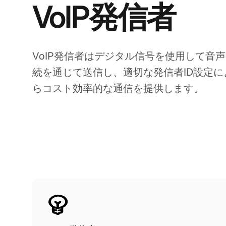
VoIP発信者
VoIP発信者はデジタル信号を使用して音
続を通じて送信し、適切な発信者ID設定
らコスト効率的な通信を提供します。