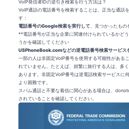
VoIP発信者IDの逆引き検索を行う方法は？
VoIP通話の電話番号を検索することは、正当な通話
す：
電話番号のGoogle検索を実行して
、見つかったもの
**電話番号が正当な企業に関連付けられているかど
うかを確認してください
USPhoneBook.comなどの逆電話番号検索サービ
一部の人は非固定VoIP番号を使用する可能性があ
れていません。たとえば、頻繁に旅行する人は、多く
あります。非固定VoIP番号は逆電話検索サービスに
より困難です。
スパム通話と不要な着信に関心がある場合は、donotc
されていることを確認してください。