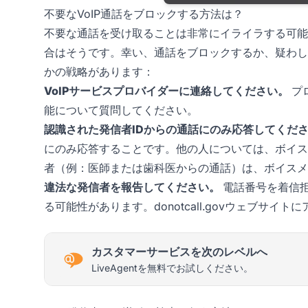
不要なVoIP通話をブロックする方法は？
不要な通話を受け取ることは非常にイライラする可能
合はそうです。幸い、通話をブロックするか、疑わし
かの戦略があります：
VoIPサービスプロバイダーに連絡してください。
プ
能について質問してください。
認識された発信者IDからの通話にのみ応答してくだ
にのみ応答することです。他の人については、ボイス
者（例：医師または歯科医からの通話）は、ボイスメ
違法な発信者を報告してください。
電話番号を着信
る可能性があります。donotcall.govウェブサ
カスタマーサービスを次のレベルへ
LiveAgentを無料でお試しください。