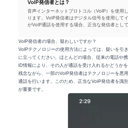
VoIP発信者とは？
音声インターネットプロトコル（VoIP）を使
ります。VoIP発信者はデジタル信号を使用し
がVoIP通話を使用する場合、正当な発信者とし
が重要です。
VoIP発信者の場合、疑わしいですか？
VoIPテクノロジーの使用方法によっては、疑いを
に立ってください。ほとんどの場合、従来の電話や携
ID情報により、その人が通話を受け入れるかどうか
残念ながら、一部のVoIP発信者はテクノロジーを悪
通話を行います。このため、正当なVoIP発信者を
が重要です。