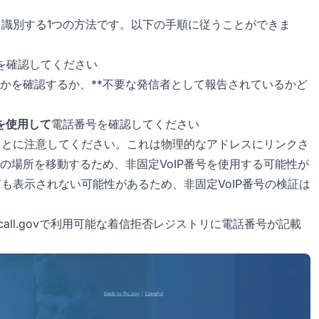
を識別する1つの方法です。以下の手順に従うことができま
を確認してください
うかを確認するか、**不要な発信者として報告されているかど
スを使用して
電話番号を確認してください
ることに注意してください。これは物理的なアドレスにリンクさ
の場所を移動するため、非固定VoIP番号を使用する可能性が
何も表示されない可能性があるため、非固定VoIP番号の検証は
all.govで利用可能な着信拒否レジストリに電話番号が記載