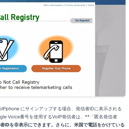
IPphone にサインアップする場合、発信者IDに表示される
 Voice番号を使用するVoIP発信者は、**「匿名発信者
者IDを非表示にできます。さらに、米国で電話をかけている