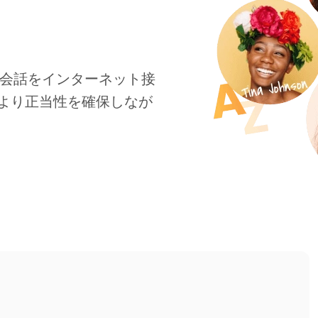
声会話をインターネット接
により正当性を確保しなが