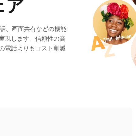
ェア
通話、画面共有などの機能
実現します。信頼性の高
の電話よりもコスト削減