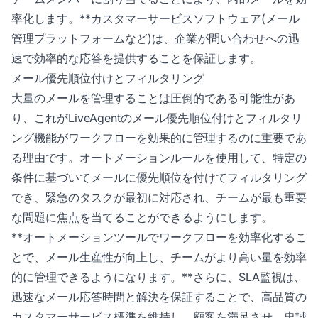
率化します。**カスタマーサービスソフトウェア(メール
管理プラットフォームなど)は、企業が問い合わせへの迅
速で効率的な応答を提供することを保証します。
メール優先順位付けとフィルタリング
大量のメールを管理することは圧倒的である可能性があ
り、これがLiveAgentのメール優先順位付けとフィルタリ
ング機能がワークフローを効果的に管理するのに重要であ
る理由です。オートメーションルールを使用して、特定の
条件に基づいてメールに優先順位を付けてフィルタリング
でき、緊急のタスクが最初に対応され、チームが最も重要
な問題に焦点を当てることができるようにします。
**オートメーションツールでワークフローを効率化するこ
とで、メール生産性が向上し、チームがより高い量を効率
的に管理できるようになります。**さらに、SLA監視は、
迅速なメール応答時間と解決を保証することで、高品質の
カスタマーサービス標準を維持し、顧客を満足させ、忠誠