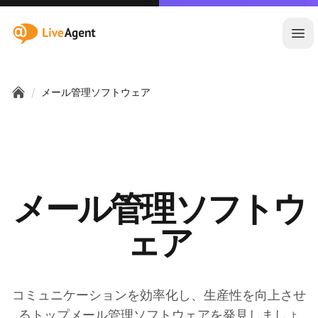
:site.title
メ
/
メール管理ソフトウェア
Home
メール管理ソフトウ
ェア
コミュニケーションを効率化し、生産性を向上させ
るトップメール管理ソフトウェアを発見しましょ