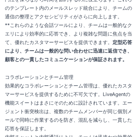
のテンプレート内のメールスレッド統合により、チームの
通信の整理とアクセシビリティがさらに向上します。
**これらのような会話ツールにより、チームは一般的なク
エリにより効率的に応答でき、より複雑な問題に焦点を当
て、優れたカスタマーサービスを提供できます。
定型応答
により、チームは一般的な問い合わせに迅速に返信でき、
顧客との一貫したコミュニケーションが保証されます。
コラボレーションとチーム管理
効果的なコラボレーションとチーム管理は、優れたカスタ
マーサービスを提供するために不可欠です。LiveAgentの
機能スイートはまさにそのために設計されています。エー
ジェント衝突検出は、複数のチームメンバーが同じ個別メ
ールで同時に作業するのを防ぎ、混乱を減らし、一貫した
応答を保証します。
内部チャットと内部通話により、チームは迅速かつ効果的