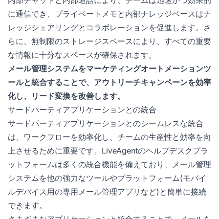
に通信でき、プライベートメモと内部ナレッジベースはナ
レッジシェアリングとコラボレーションを促進します。さ
らに、無制限のストレージスペースにより、すべての重要
な情報に十分なスペースが確保されます。
メール管理システムをマーケティングオートメーションツ
ールと統合することで、アウトリーチキャンペーンを効率
化し、リード変換を改善します。
サードパーティアプリケーションとの統合
サードパーティアプリケーションとのシームレスな統合
は、ワークフローを効率化し、チームの生産性と効率を向
上させるために重要です。LiveAgentのヘルプデスクプラ
ットフォームは多くの統合機能を備えており、メール管理
システムを他の強力なツールやプラットフォーム(モバイ
ルデバイス用の専用メール管理アプリなど)と簡単に接続
できます。
さまざまなアプリケーションと統合することで、メールを