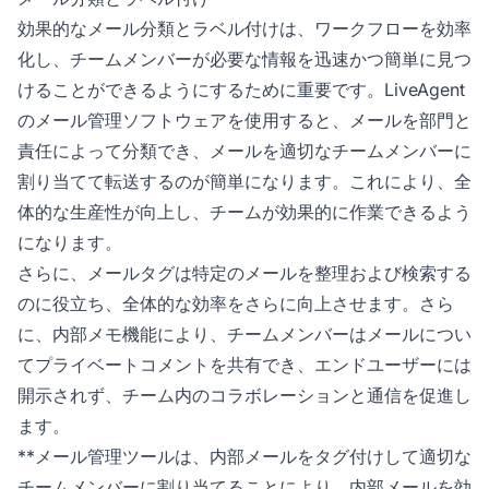
効果的なメール分類とラベル付けは、ワークフローを効率
化し、チームメンバーが必要な情報を迅速かつ簡単に見つ
けることができるようにするために重要です。LiveAgent
のメール管理ソフトウェアを使用すると、メールを部門と
責任によって分類でき、メールを適切なチームメンバーに
割り当てて転送するのが簡単になります。これにより、全
体的な生産性が向上し、チームが効果的に作業できるよう
になります。
さらに、メールタグは特定のメールを整理および検索する
のに役立ち、全体的な効率をさらに向上させます。さら
に、内部メモ機能により、チームメンバーはメールについ
てプライベートコメントを共有でき、エンドユーザーには
開示されず、チーム内のコラボレーションと通信を促進し
ます。
**メール管理ツールは、内部メールをタグ付けして適切な
チームメンバーに割り当てることにより、内部メールを効