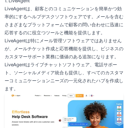
1. LiveAgent
LiveAgentは、顧客とのコミュニケーションを簡単かつ効
率的にするヘルプデスクソフトウェアです。メールを含む
さまざまなプラットフォームで顧客の問い合わせに迅速に
応答するのに役立つツールと機能を提供します。
LiveAgentは特にメール管理ソフトウェアではありません
が、メールチケット作成と応答機能を提供し、ビジネスの
カスタマーサポート業務に価値のある追加になります。
LiveAgentはライブチャットソフトウェア、電話サポー
ト、ソーシャルメディア統合も提供し、すべてのカスタマ
ーコミュニケーションニーズの一元化されたハブを作成し
ます。