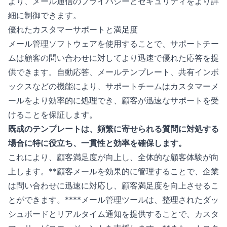
より、メール通信のプライバシーとセキュリティをより詳
細に制御できます。
優れたカスタマーサポートと満足度
メール管理ソフトウェアを使用することで、サポートチー
ムは顧客の問い合わせに対してより迅速で優れた応答を提
供できます。自動応答、メールテンプレート、共有インボ
ックスなどの機能により、サポートチームはカスタマーメ
ールをより効率的に処理でき、顧客が迅速なサポートを受
けることを保証します。
既成のテンプレートは、頻繁に寄せられる質問に対処する
場合に特に役立ち、一貫性と効率を確保します。
これにより、顧客満足度が向上し、全体的な顧客体験が向
上します。**顧客メールを効果的に管理することで、企業
は問い合わせに迅速に対応し、顧客満足度を向上させるこ
とができます。****メール管理ツールは、整理されたダッ
シュボードとリアルタイム通知を提供することで、カスタ