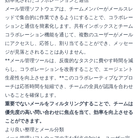
メール管理ソフトウェアは、チームメンバーがメールスレ
ッドで集合的に作業できるようにすることで、コラボレー
ションと通信を簡素化します。共有インボックスとチーム
コラボレーション機能を通じて、複数のユーザーがメール
にアクセスし、応答し、割り当てることができ、メッセー
ジが見落とされることはありません。
**メール管理ツールは、反復的なタスクに費やす時間を減
らし、コラボレーションを改善することで、エージェント
生産性を向上させます。**このコラボレーティブなアプロ
ーチは応答時間を短縮でき、チームの全員が認識を合わせ
いることを確保します。
重要でないメールをフィルタリングすることで、チームは
優先度の高い問い合わせに焦点を当て、効率を向上させる
ことができます。
より良い整理とメール分類
メール管理ソフトウェアの主な利点の1つは、ユーザー定