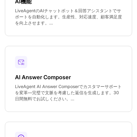
AI機能
LiveAgentのAIチャットボット＆回答アシスタントでサ
ポートを自動化します。生産性、対応速度、顧客満足度
を向上させます。...
AI Answer Composer
LiveAgent AI Answer Composerでカスタマーサポート
を変革—完璧で文脈を考慮した返信を生成します。30
日間無料でお試しください。...