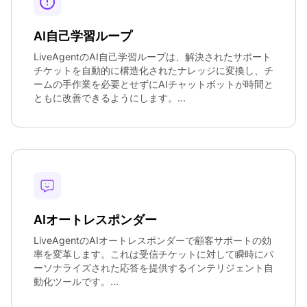
AI自己学習ループ
LiveAgentのAI自己学習ループは、解決されたサポート
チケットを自動的に構造化されたナレッジに変換し、チ
ームの手作業を必要とせずにAIチャットボットが時間と
ともに改善できるようにします。...
AIオートレスポンダー
LiveAgentのAIオートレスポンダーで顧客サポートの効
率を変革します。これは受信チケットに対して瞬時にパ
ーソナライズされた応答を提供するインテリジェント自
動化ツールです。...