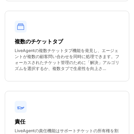
複数のチケットタブ
LiveAgentの複数チケットタブ機能を発見し、エージェ
ントが複数の顧客問い合わせを同時に処理できます。フ
ォーカスされたチケット管理のために「解決」アルゴリ
ズムを選択するか、複数タブで生産性を向上さ...
責任
LiveAgentの責任機能はサポートチケットの所有権を割
お