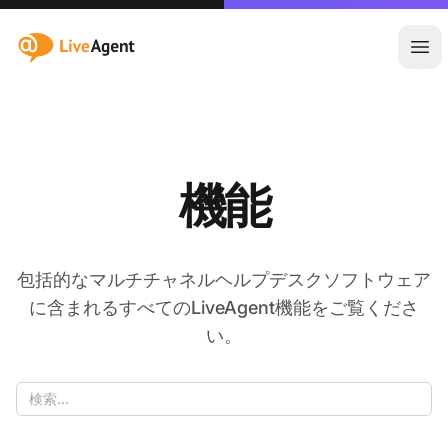
:site.title
メ
機能
包括的なマルチチャネルヘルプデスクソフトウェア
に含まれるすべてのLiveAgent機能をご覧くださ
い。